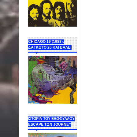
CHICAGO 19 (1988):
ΔΑΓΚΩΤΟ 20 ΚΑΙ ΒΑΛΕ!
ΙΣΤΟΡΙΑ ΤΟΥ ΕΞΩΦΥΛΛΟΥ
ESCAPE ΤΩΝ JOURNEY