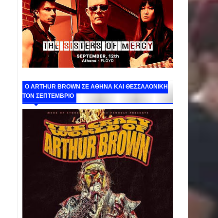
O ARTHUR BROWN ΣΕ ΑΘΗΝΑ ΚΑΙ ΘΕΣΣΑΛΟΝΙΚΗ
ΤΟΝ ΣΕΠΤΕΜΒΡΙΟ