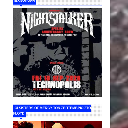
ΤΕΧΝΟΠΟΛΗ
ΟΙ SISTERS OF MERCY ΤΟΝ ΣΕΠΤΕΜΒΡΙΟ ΣΤΟ
FLOYD