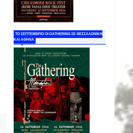
ΤΟ ΣΕΠΤΕΜΒΡΙΟ ΟΙ GATHERING ΣΕ ΘΕΣΣΑΛΟΝΙΚΗ
ΚΑΙ ΑΘΗΝΑ