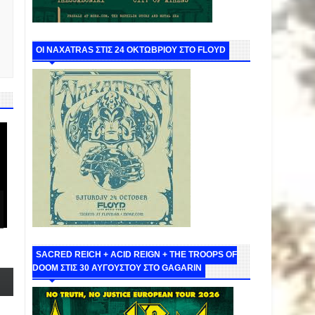
ΟΙ NAXATRAS ΣΤΙΣ 24 ΟΚΤΩΒΡΙΟΥ ΣΤΟ FLOYD
SACRED REICH + ACID REIGN + THE TROOPS OF
DOOM ΣΤΙΣ 30 ΑΥΓΟΥΣΤΟΥ ΣΤΟ GAGARIN