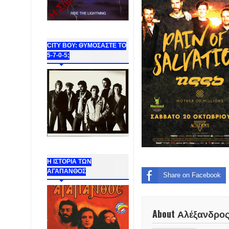
CITY BOY: ΘΥΜΟΣΑΣΤΕ ΤΟ
5-7-0-5;
Η ΙΣΤΟΡΙΑ ΤΩΝ
ΑΓΑΠΑΝΘΟΣ
Share on Facebook
About Αλέξανδρο