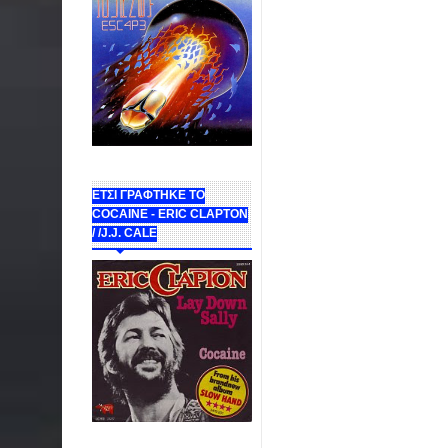
ΕΤΣΙ ΓΡΑΦΤΗΚΕ ΤΟ
COCAINE - ERIC CLAPTON
/ /J.J. CALE