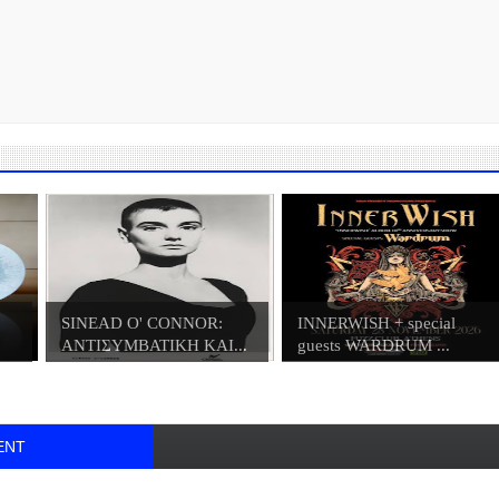
SINEAD O' CONNOR:
INNERWISH + special
ΑΝΤΙΣΥΜΒΑΤΙΚΗ ΚΑΙ...
guests WARDRUM ...
ENT