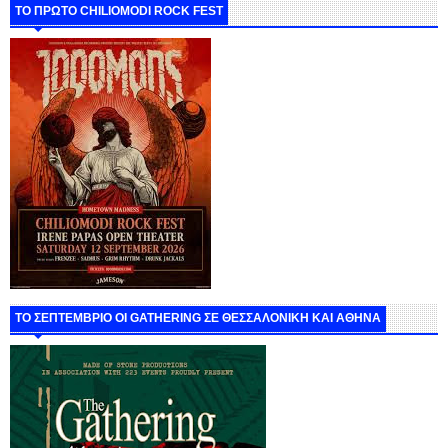
ΤΟ ΠΡΩΤΟ CHILIOMODI ROCK FEST
ΤΟ ΣΕΠΤΕΜΒΡΙΟ ΟΙ GATHERING ΣΕ ΘΕΣΣΑΛΟΝΙΚΗ ΚΑΙ ΑΘΗΝΑ