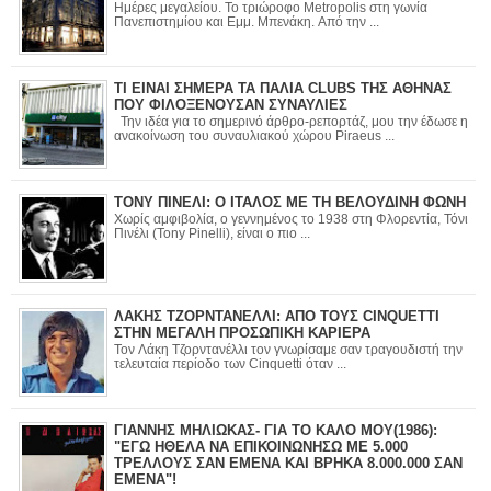
Ημέρες μεγαλείου. Το τριώροφο Metropolis στη γωνία
Πανεπιστημίου και Εμμ. Μπενάκη. Από την ...
ΤΙ ΕΙΝΑΙ ΣΗΜΕΡΑ ΤΑ ΠΑΛΙΑ CLUBS ΤΗΣ ΑΘΗΝΑΣ
ΠΟΥ ΦΙΛΟΞΕΝΟΥΣΑΝ ΣΥΝΑΥΛΙΕΣ
Την ιδέα για το σημερινό άρθρο-ρεπορτάζ, μου την έδωσε η
ανακοίνωση του συναυλιακού χώρου Piraeus ...
ΤΟΝΥ ΠΙΝΕΛΙ: Ο ΙΤΑΛΟΣ ΜΕ ΤΗ ΒΕΛΟΥΔΙΝΗ ΦΩΝΗ
Χωρίς αμφιβολία, ο γεννημένος το 1938 στη Φλορεντία, Τόνι
Πινέλι (Tony Pinelli), είναι ο πιο ...
ΛΑΚΗΣ ΤΖΟΡΝΤΑΝΕΛΛΙ: ΑΠΟ ΤΟΥΣ CINQUETTI
ΣΤΗΝ ΜΕΓΑΛΗ ΠΡΟΣΩΠΙΚΗ ΚΑΡΙΕΡΑ
Τον Λάκη Τζορντανέλλι τον γνωρίσαμε σαν τραγουδιστή την
τελευταία περίοδο των Cinquetti όταν ...
ΓΙΑΝΝΗΣ ΜΗΛΙΩΚΑΣ- ΓΙΑ ΤΟ ΚΑΛΟ ΜΟΥ(1986):
"ΕΓΩ ΗΘΕΛΑ ΝΑ ΕΠΙΚΟΙΝΩΝΗΣΩ ΜΕ 5.000
ΤΡΕΛΛΟΥΣ ΣΑΝ ΕΜΕΝΑ ΚΑΙ ΒΡΗΚΑ 8.000.000 ΣΑΝ
ΕΜΕΝΑ"!