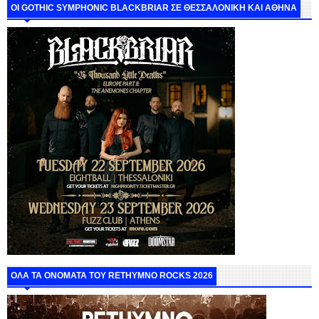
ΟΙ GOTHIC SYMPHONIC BLACKBRIAR ΣΕ ΘΕΣΣΑΛΟΝΙΚΗ ΚΑΙ ΑΘΗΝΑ
ΟΛΑ ΤΑ ΟΝΟΜΑΤΑ ΤΟΥ RETHYMNO ROCKS 2026