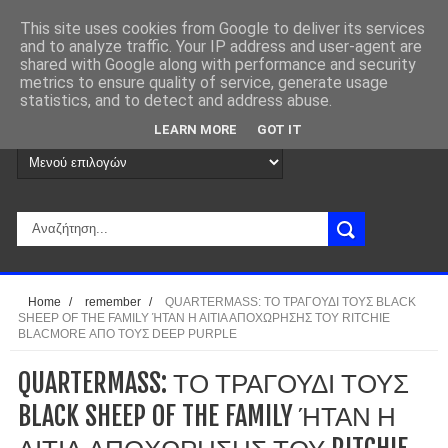
This site uses cookies from Google to deliver its services
and to analyze traffic. Your IP address and user-agent are
shared with Google along with performance and security
metrics to ensure quality of service, generate usage
statistics, and to detect and address abuse.
LEARN MORE
GOT IT
Home
/
remember
/
QUARTERMASS: ΤΟ ΤΡΑΓΟΥΔΙ ΤΟΥΣ BLACK
SHEEP OF THE FAMILY ΉΤΑΝ Η ΑΙΤΙΑ ΑΠΟΧΩΡΗΣΗΣ ΤΟΥ RITCHIE
BLACMORE ΑΠΟ ΤΟΥΣ DEEP PURPLE
QUARTERMASS: ΤΟ ΤΡΑΓΟΥΔΙ ΤΟΥΣ
BLACK SHEEP OF THE FAMILY ΉΤΑΝ Η