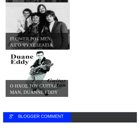
FLOWER POT MEN:
ΛΙΓΟ ΨΥΧΕΔΕΛΕΙΑ
ΛΙΓ...
Ο ΗΧΟΣ ΤΟΥ GUITAR
MAN, DUANNE EDDY
BLOGGER COMMENT