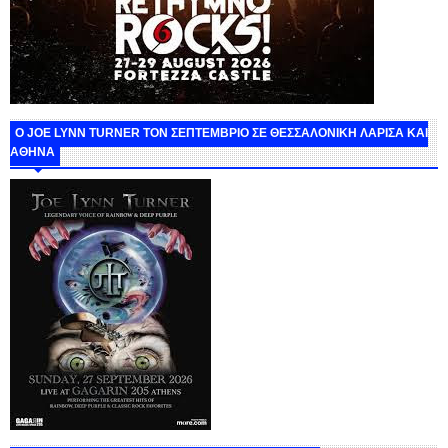
O JOE LYNN TURNER ΤΟΝ ΣΕΠΤΕΜΒΡΙΟ ΣΕ ΘΕΣΣΑΛΟΝΙΚΗ ΛΑΡΙΣΑ ΚΑΙ
ΑΘΗΝΑ