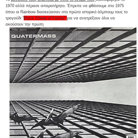
1970 αλλά πέρασε απαρατήρητο. Έπρεπε να φθάσουμε στο 1975
όπου οι Rainbow διασκεύασαν στο πρώτο ιστορικό άλμπουμ τους το
τραγούδι
“
Black Sheep of Family”
για να ανατρέξουν όλοι να
ακούσουν την πρώτη