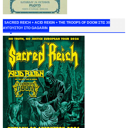
SACRED REICH + ACID REIGN + THE TROOPS OF DOOM ΣΤΙΣ 30
ΑΥΓΟΥΣΤΟΥ ΣΤΟ GAGARIN