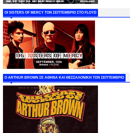
ΟΙ SISTERS OF MERCY ΤΟΝ ΣΕΠΤΕΜΒΡΙΟ ΣΤΟ FLOYD
O ARTHUR BROWN ΣΕ ΑΘΗΝΑ ΚΑΙ ΘΕΣΣΑΛΟΝΙΚΗ ΤΟΝ ΣΕΠΤΕΜΒΡΙΟ