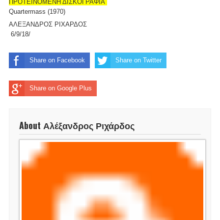
ΠΡΟΤΕΙΝΟΜΕΝΗ ΔΙΣΚΟΓΡΑΦΙΑ
Quartermass (1970)
ΑΛΕΞΑΝΔΡΟΣ ΡΙΧΑΡΔΟΣ
6/9/18/
Share on Facebook
Share on Twitter
Share on Google Plus
About Αλέξανδρος Ριχάρδος