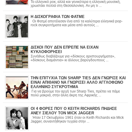
Το ελληνικό ροκ, αλλά και γενικότερα η ελληνική μουσική,
χρωστάει πολλά στη Θεσσαλονίκη. Αν μη τι ...
Η ΔΙΣΚΟΓΡΑΦΙΑ ΤΩΝ ΦΑΤΜΕ
Οι Φατμέ αποτέλεσαν ένα από τα καλύτερα ελληνικά pop-
rock συγκροτήματα και μέσα από αυτούς ...
ΔΙΣΚΟΙ ΠΟΥ ΔΕΝ ΕΠΡΕΠΕ ΝΑ ΕΙΧΑΝ
ΚΥΚΛΟΦΟΡΗΣΕΙ
Συνήθως διαβάζουμε για «δίσκους αριστουργήματα»,
«δίσκους διαμάντια» κι άλλους βαρύγδουπους ...
ΤΗΝ ΕΠΙΤΥΧΙΑ ΤΩΝ SHARP TIES ΔΕΝ ΓΝΩΡΙΣΕ ΚΑΙ
ΕΙΝΑΙ ΑΠΙΘΑΝΟ ΝΑ ΓΝΩΡΙΣΕΙ ΑΛΛΟ ΑΓΓΛΟΦΩΝΟ
ΕΛΛΗΝΙΚΟ ΣΥΓΚΡΟΤΗΜΑ
Για να βρούμε την αρχή των Sharp Ties, πρέπει να πάμε
πολύ μακριά, στην άλλη άκρη της Αφρικής ...
ΟΙ 4 ΦΟΡΕΣ ΠΟΥ Ο KEITH RICHARDS ΠΗΔΗΣΕ
ΑΝΕΥ ΣΙΕΛΟΥ ΤΟΝ MICK JAGGER
Ήταν 17 Οκτωβρίου 1961 όταν οι Keith Richards και Mick
Jagger, συναντήθηκαν τυχαία στην ...