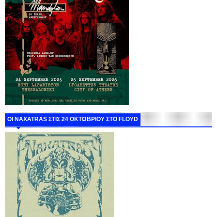
ΟΙ NAXATRAS ΣΤΙΣ 24 ΟΚΤΩΒΡΙΟΥ ΣΤΟ FLOYD