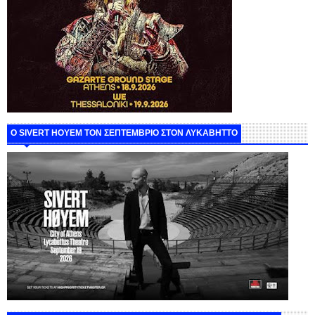
Ο SIVERT HOYEM ΤΟΝ ΣΕΠΤΕΜΒΡΙΟ ΣΤΟΝ ΛΥΚΑΒΗΤΤΟ