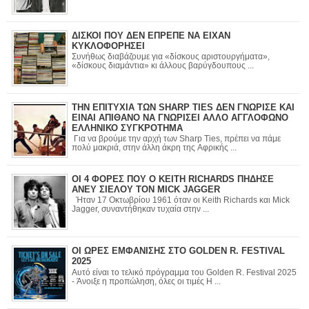
ΔΙΣΚΟΙ ΠΟΥ ΔΕΝ ΕΠΡΕΠΕ ΝΑ ΕΙΧΑΝ
ΚΥΚΛΟΦΟΡΗΣΕΙ
Συνήθως διαβάζουμε για «δίσκους αριστουργήματα»,
«δίσκους διαμάντια» κι άλλους βαρύγδουπους ...
ΤΗΝ ΕΠΙΤΥΧΙΑ ΤΩΝ SHARP TIES ΔΕΝ ΓΝΩΡΙΣΕ ΚΑΙ
ΕΙΝΑΙ ΑΠΙΘΑΝΟ ΝΑ ΓΝΩΡΙΣΕΙ ΑΛΛΟ ΑΓΓΛΟΦΩΝΟ
ΕΛΛΗΝΙΚΟ ΣΥΓΚΡΟΤΗΜΑ
Για να βρούμε την αρχή των Sharp Ties, πρέπει να πάμε
πολύ μακριά, στην άλλη άκρη της Αφρικής ...
ΟΙ 4 ΦΟΡΕΣ ΠΟΥ Ο KEITH RICHARDS ΠΗΔΗΣΕ
ΑΝΕΥ ΣΙΕΛΟΥ ΤΟΝ MICK JAGGER
Ήταν 17 Οκτωβρίου 1961 όταν οι Keith Richards και Mick
Jagger, συναντήθηκαν τυχαία στην ...
ΟΙ ΩΡΕΣ ΕΜΦΑΝΙΣΗΣ ΣΤΟ GOLDEN R. FESTIVAL
2025
Αυτό είναι το τελικό πρόγραμμα του Golden R. Festival 2025
- Άνοιξε η προπώληση, όλες οι τιμές Η ...