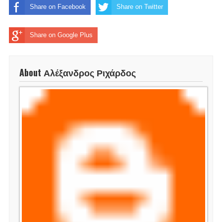
Share on Facebook
Share on Twitter
Share on Google Plus
About Αλέξανδρος Ριχάρδος