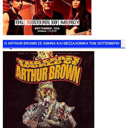
O ARTHUR BROWN ΣΕ ΑΘΗΝΑ ΚΑΙ ΘΕΣΣΑΛΟΝΙΚΗ ΤΟΝ ΣΕΠΤΕΜΒΡΙΟ