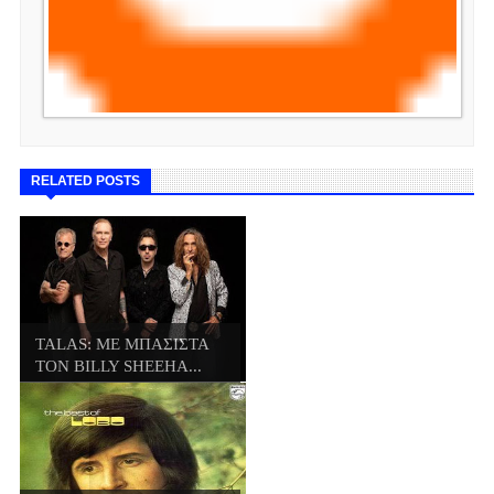
RELATED POSTS
TALAS: ΜΕ ΜΠΑΣΙΣΤΑ
ΤΟΝ BILLY SHEEHA...