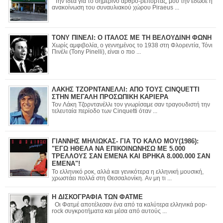
Την ιδέα για το σημερινό άρθρο-ρεπορτάζ, μου την έδωσε η
ανακοίνωση του συναυλιακού χώρου Piraeus ...
ΤΟΝΥ ΠΙΝΕΛΙ: Ο ΙΤΑΛΟΣ ΜΕ ΤΗ ΒΕΛΟΥΔΙΝΗ ΦΩΝΗ
Χωρίς αμφιβολία, ο γεννημένος το 1938 στη Φλορεντία, Τόνι
Πινέλι (Tony Pinelli), είναι ο πιο ...
ΛΑΚΗΣ ΤΖΟΡΝΤΑΝΕΛΛΙ: ΑΠΟ ΤΟΥΣ CINQUETTI
ΣΤΗΝ ΜΕΓΑΛΗ ΠΡΟΣΩΠΙΚΗ ΚΑΡΙΕΡΑ
Τον Λάκη Τζορντανέλλι τον γνωρίσαμε σαν τραγουδιστή την
τελευταία περίοδο των Cinquetti όταν ...
ΓΙΑΝΝΗΣ ΜΗΛΙΩΚΑΣ- ΓΙΑ ΤΟ ΚΑΛΟ ΜΟΥ(1986):
"ΕΓΩ ΗΘΕΛΑ ΝΑ ΕΠΙΚΟΙΝΩΝΗΣΩ ΜΕ 5.000
ΤΡΕΛΛΟΥΣ ΣΑΝ ΕΜΕΝΑ ΚΑΙ ΒΡΗΚΑ 8.000.000 ΣΑΝ
ΕΜΕΝΑ"!
Το ελληνικό ροκ, αλλά και γενικότερα η ελληνική μουσική,
χρωστάει πολλά στη Θεσσαλονίκη. Αν μη τι ...
Η ΔΙΣΚΟΓΡΑΦΙΑ ΤΩΝ ΦΑΤΜΕ
Οι Φατμέ αποτέλεσαν ένα από τα καλύτερα ελληνικά pop-
rock συγκροτήματα και μέσα από αυτούς ...