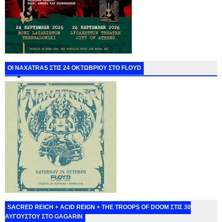
ΟΙ NAXATRAS ΣΤΙΣ 24 ΟΚΤΩΒΡΙΟΥ ΣΤΟ FLOYD
SACRED REICH + ACID REIGN + THE TROOPS OF DOOM ΣΤΙΣ 30
ΑΥΓΟΥΣΤΟΥ ΣΤΟ GAGARIN