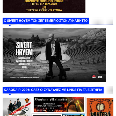
Ο SIVERT HOYEM ΤΟΝ ΣΕΠΤΕΜΒΡΙΟ ΣΤΟΝ ΛΥΚΑΒΗΤΤΟ
ΚΑΛΟΚΑΙΡΙ 2026: ΟΛΕΣ ΟΙ ΣΥΝΑΥΛΙΕΣ ΜΕ LINKS ΓΙΑ ΤΑ ΕΙΣΙΤΗΡΙΑ