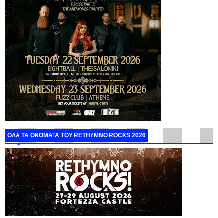
ΟΛΑ ΤΑ ΟΝΟΜΑΤΑ ΤΟΥ RETHYMNO ROCKS 2026