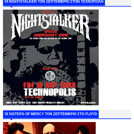
ΟΙ NIGHTSTALKER ΤΟΝ ΣΕΠΤΕΜΒΡΙΟ ΣΤΗΝ ΤΕΧΝΟΠΟΛΗ
ΟΙ SISTERS OF MERCY ΤΟΝ ΣΕΠΤΕΜΒΡΙΟ ΣΤΟ FLOYD