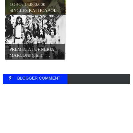
LOBO: 15.000.000
SINGLES ΚΑΙ ΠΟΛΛΟΙ...
PREMIATA FORNERIA
MARCONI (pfm): "...
BLOGGER COMMENT