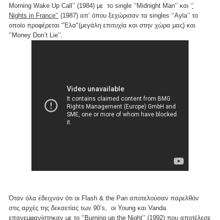
Morning Wake Up Call’’ (1984) με το single ‘’Midnight Man’’ και ‘
’
Nights in France’’
(1987) απ’ όπου ξεχώρισαν τα singles ‘’Ayla’’ το
οποίο προφέρεται "Έλα"(μεγάλη επιτυχία και στην χώρα μας) και
‘’Money Don’t Lie’’.
Όταν όλα έδειχναν ότι οι Flash & the Pan αποτελούσαν παρελθόν
στις αρχές της δεκαετίας των 90’s, οι Young και Vanda
επανεμφανίστηκαν με το ‘
’Burning up the Night’
’ (1992) που αποτέλεσε