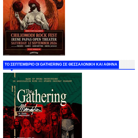
ΤΟ ΣΕΠΤΕΜΒΡΙΟ ΟΙ GATHERING ΣΕ ΘΕΣΣΑΛΟΝΙΚΗ ΚΑΙ ΑΘΗΝΑ