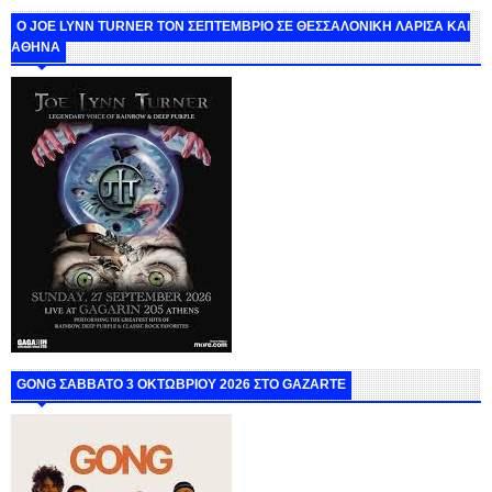
O JOE LYNN TURNER ΤΟΝ ΣΕΠΤΕΜΒΡΙΟ ΣΕ ΘΕΣΣΑΛΟΝΙΚΗ ΛΑΡΙΣΑ ΚΑΙ
ΑΘΗΝΑ
GONG ΣΑΒΒΑΤΟ 3 ΟΚΤΩΒΡΙΟΥ 2026 ΣΤΟ GAZARTE