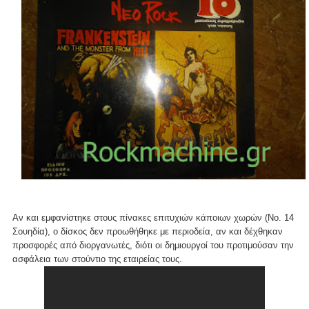
Αν και εμφανίστηκε στους πίνακες επιτυχιών κάποιων χωρών (Νο. 14
Σουηδία), ο δίσκος δεν προωθήθηκε με περιοδεία, αν και δέχθηκαν
προσφορές από διοργανωτές, διότι οι δημιουργοί του προτιμούσαν την
ασφάλεια των στούντιο της εταιρείας τους.