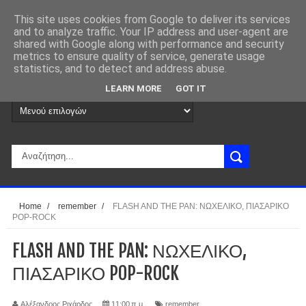
This site uses cookies from Google to deliver its services
and to analyze traffic. Your IP address and user-agent are
shared with Google along with performance and security
metrics to ensure quality of service, generate usage
statistics, and to detect and address abuse.
LEARN MORE
GOT IT
Home
/
remember
/
FLASH AND THE PAN: ΝΩΧΕΛΙΚΟ, ΠΙΑΣΑΡΙΚΟ
POP-ROCK
FLASH AND THE PAN: ΝΩΧΕΛΙΚΟ,
ΠΙΑΣΑΡΙΚΟ POP-ROCK
Αλέξανδρος Ριχάρδος
11:00 π.μ.
remember