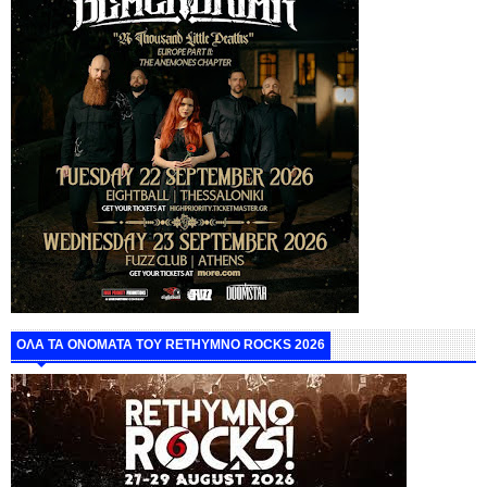
ΟΛΑ ΤΑ ΟΝΟΜΑΤΑ ΤΟΥ RETHYMNO ROCKS 2026