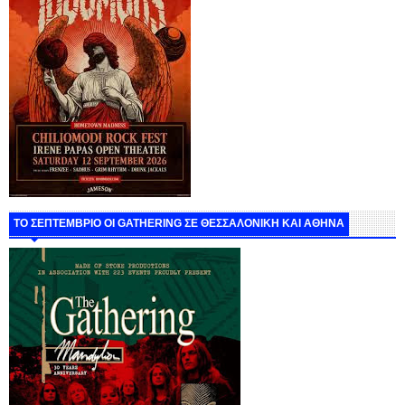
ΤΟ ΣΕΠΤΕΜΒΡΙΟ ΟΙ GATHERING ΣΕ ΘΕΣΣΑΛΟΝΙΚΗ ΚΑΙ ΑΘΗΝΑ