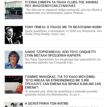
ΤΙ ΕΙΝΑΙ ΣΗΜΕΡΑ ΤΑ ΠΑΛΙΑ CLUBS ΤΗΣ ΑΘΗΝΑΣ
ΠΟΥ ΦΙΛΟΞΕΝΟΥΣΑΝ ΣΥΝΑΥΛΙΕΣ
Την ιδέα για το σημερινό άρθρο-ρεπορτάζ, μου την έδωσε η
ανακοίνωση του συναυλιακού χώρου Piraeus ...
ΤΟΝΥ ΠΙΝΕΛΙ: Ο ΙΤΑΛΟΣ ΜΕ ΤΗ ΒΕΛΟΥΔΙΝΗ ΦΩΝΗ
Χωρίς αμφιβολία, ο γεννημένος το 1938 στη Φλορεντία, Τόνι
Πινέλι (Tony Pinelli), είναι ο πιο ...
ΛΑΚΗΣ ΤΖΟΡΝΤΑΝΕΛΛΙ: ΑΠΟ ΤΟΥΣ CINQUETTI
ΣΤΗΝ ΜΕΓΑΛΗ ΠΡΟΣΩΠΙΚΗ ΚΑΡΙΕΡΑ
Τον Λάκη Τζορντανέλλι τον γνωρίσαμε σαν τραγουδιστή την
τελευταία περίοδο των Cinquetti όταν ...
ΓΙΑΝΝΗΣ ΜΗΛΙΩΚΑΣ- ΓΙΑ ΤΟ ΚΑΛΟ ΜΟΥ(1986):
"ΕΓΩ ΗΘΕΛΑ ΝΑ ΕΠΙΚΟΙΝΩΝΗΣΩ ΜΕ 5.000
ΤΡΕΛΛΟΥΣ ΣΑΝ ΕΜΕΝΑ ΚΑΙ ΒΡΗΚΑ 8.000.000 ΣΑΝ
ΕΜΕΝΑ"!
Το ελληνικό ροκ, αλλά και γενικότερα η ελληνική μουσική,
χρωστάει πολλά στη Θεσσαλονίκη. Αν μη τι ...
Η ΔΙΣΚΟΓΡΑΦΙΑ ΤΩΝ ΦΑΤΜΕ