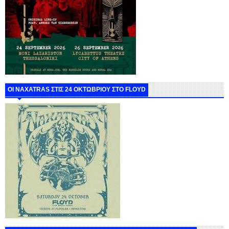
ΟΙ NAXATRAS ΣΤΙΣ 24 ΟΚΤΩΒΡΙΟΥ ΣΤΟ FLOYD