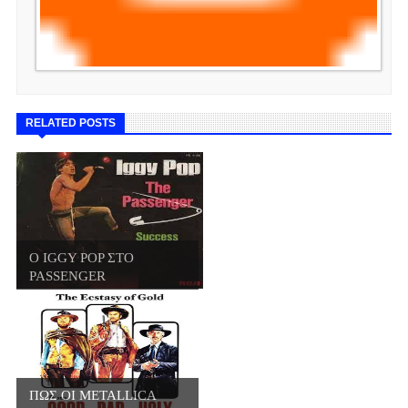
RELATED POSTS
Ο IGGY POP ΣΤΟ
PASSENGER
ΠΕΡΙΓΡΑΦΕΙ...
ΠΩΣ ΟΙ METALLICA