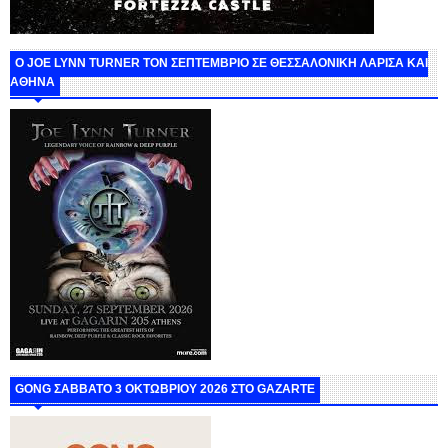
O JOE LYNN TURNER ΤΟΝ ΣΕΠΤΕΜΒΡΙΟ ΣΕ ΘΕΣΣΑΛΟΝΙΚΗ ΛΑΡΙΣΑ ΚΑΙ
ΑΘΗΝΑ
GONG ΣΑΒΒΑΤΟ 3 ΟΚΤΩΒΡΙΟΥ 2026 ΣΤΟ GAZARTE