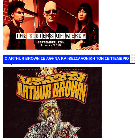
O ARTHUR BROWN ΣΕ ΑΘΗΝΑ ΚΑΙ ΘΕΣΣΑΛΟΝΙΚΗ ΤΟΝ ΣΕΠΤΕΜΒΡΙΟ