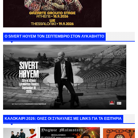
Ο SIVERT HOYEM ΤΟΝ ΣΕΠΤΕΜΒΡΙΟ ΣΤΟΝ ΛΥΚΑΒΗΤΤΟ
ΚΑΛΟΚΑΙΡΙ 2026: ΟΛΕΣ ΟΙ ΣΥΝΑΥΛΙΕΣ ΜΕ LINKS ΓΙΑ ΤΑ ΕΙΣΙΤΗΡΙΑ