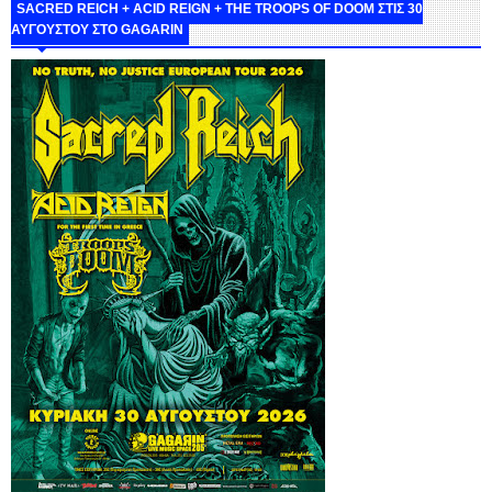
SACRED REICH + ACID REIGN + THE TROOPS OF DOOM ΣΤΙΣ 30
ΑΥΓΟΥΣΤΟΥ ΣΤΟ GAGARIN