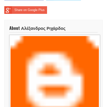
Share on Google Plus
About Αλέξανδρος Ριχάρδος