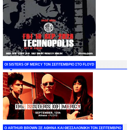
ΟΙ SISTERS OF MERCY ΤΟΝ ΣΕΠΤΕΜΒΡΙΟ ΣΤΟ FLOYD
O ARTHUR BROWN ΣΕ ΑΘΗΝΑ ΚΑΙ ΘΕΣΣΑΛΟΝΙΚΗ ΤΟΝ ΣΕΠΤΕΜΒΡΙΟ