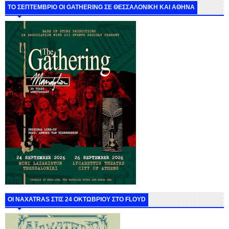
ΤΟ ΣΕΠΤΕΜΒΡΙΟ ΟΙ GATHERING ΣΕ ΘΕΣΣΑΛΟΝΙΚΗ ΚΑΙ ΑΘΗΝΑ
ΟΙ NAXATRAS ΣΤΙΣ 24 ΟΚΤΩΒΡΙΟΥ ΣΤΟ FLOYD