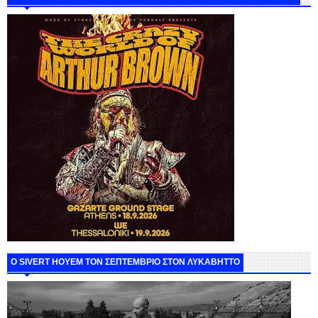
Ο SIVERT HOYEM ΤΟΝ ΣΕΠΤΕΜΒΡΙΟ ΣΤΟΝ ΛΥΚΑΒΗΤΤΟ