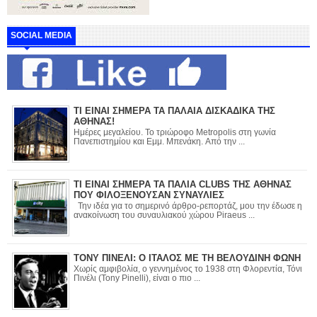
SOCIAL MEDIA
ΤΙ ΕΙΝΑΙ ΣΗΜΕΡΑ ΤΑ ΠΑΛΑΙΑ ΔΙΣΚΑΔΙΚΑ ΤΗΣ
ΑΘΗΝΑΣ!
Ημέρες μεγαλείου. Το τριώροφο Metropolis στη γωνία
Πανεπιστημίου και Εμμ. Μπενάκη. Από την ...
ΤΙ ΕΙΝΑΙ ΣΗΜΕΡΑ ΤΑ ΠΑΛΙΑ CLUBS ΤΗΣ ΑΘΗΝΑΣ
ΠΟΥ ΦΙΛΟΞΕΝΟΥΣΑΝ ΣΥΝΑΥΛΙΕΣ
Την ιδέα για το σημερινό άρθρο-ρεπορτάζ, μου την έδωσε η
ανακοίνωση του συναυλιακού χώρου Piraeus ...
ΤΟΝΥ ΠΙΝΕΛΙ: Ο ΙΤΑΛΟΣ ΜΕ ΤΗ ΒΕΛΟΥΔΙΝΗ ΦΩΝΗ
Χωρίς αμφιβολία, ο γεννημένος το 1938 στη Φλορεντία, Τόνι
Πινέλι (Tony Pinelli), είναι ο πιο ...