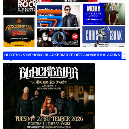
ΟΙ GOTHIC SYMPHONIC BLACKBRIAR ΣΕ ΘΕΣΣΑΛΟΝΙΚΗ ΚΑΙ ΑΘΗΝΑ