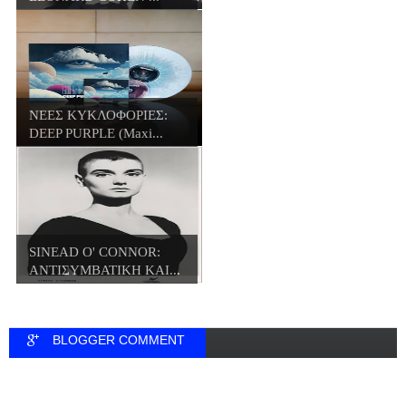
ΝΕΕΣ ΚΥΚΛΟΦΟΡΙΕΣ:
DEEP PURPLE (Maxi...
SINEAD O' CONNOR:
ΑΝΤΙΣΥΜΒΑΤΙΚΗ ΚΑΙ...
BLOGGER COMMENT