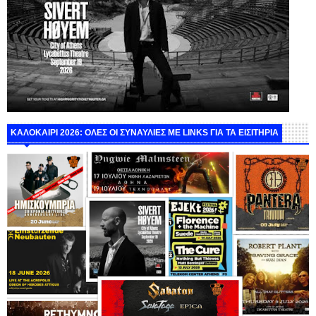
ΚΑΛΟΚΑΙΡΙ 2026: ΟΛΕΣ ΟΙ ΣΥΝΑΥΛΙΕΣ ΜΕ LINKS ΓΙΑ ΤΑ ΕΙΣΙΤΗΡΙΑ