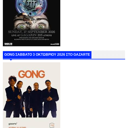
GONG ΣΑΒΒΑΤΟ 3 ΟΚΤΩΒΡΙΟΥ 2026 ΣΤΟ GAZARTE