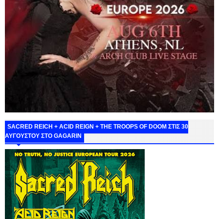
SACRED REICH + ACID REIGN + THE TROOPS OF DOOM ΣΤΙΣ 30
ΑΥΓΟΥΣΤΟΥ ΣΤΟ GAGARIN