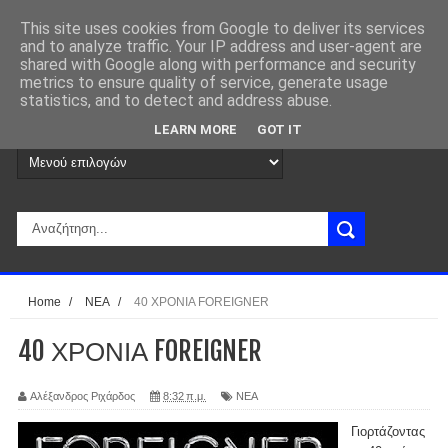
This site uses cookies from Google to deliver its services
and to analyze traffic. Your IP address and user-agent are
shared with Google along with performance and security
metrics to ensure quality of service, generate usage
statistics, and to detect and address abuse.
LEARN MORE
GOT IT
Home
/
ΝΕΑ
/
40 ΧΡΟΝΙΑ FOREIGNER
40 ΧΡΟΝΙΑ FOREIGNER
Αλέξανδρος Ριχάρδος
8:32 π.μ.
ΝΕΑ
Γιορτάζοντας