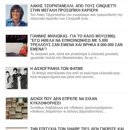
ΛΑΚΗΣ ΤΖΟΡΝΤΑΝΕΛΛΙ: ΑΠΟ ΤΟΥΣ CINQUETTI
ΣΤΗΝ ΜΕΓΑΛΗ ΠΡΟΣΩΠΙΚΗ ΚΑΡΙΕΡΑ
Τον Λάκη Τζορντανέλλι τον γνωρίσαμε σαν τραγουδιστή την
τελευταία περίοδο των Cinquetti όταν ...
ΓΙΑΝΝΗΣ ΜΗΛΙΩΚΑΣ- ΓΙΑ ΤΟ ΚΑΛΟ ΜΟΥ(1986):
"ΕΓΩ ΗΘΕΛΑ ΝΑ ΕΠΙΚΟΙΝΩΝΗΣΩ ΜΕ 5.000
ΤΡΕΛΛΟΥΣ ΣΑΝ ΕΜΕΝΑ ΚΑΙ ΒΡΗΚΑ 8.000.000 ΣΑΝ
ΕΜΕΝΑ"!
Το ελληνικό ροκ, αλλά και γενικότερα η ελληνική μουσική,
χρωστάει πολλά στη Θεσσαλονίκη. Αν μη τι ...
Η ΔΙΣΚΟΓΡΑΦΙΑ ΤΩΝ ΦΑΤΜΕ
Οι Φατμέ αποτέλεσαν ένα από τα καλύτερα ελληνικά pop-
rock συγκροτήματα και μέσα από αυτούς ...
ΔΙΣΚΟΙ ΠΟΥ ΔΕΝ ΕΠΡΕΠΕ ΝΑ ΕΙΧΑΝ
ΚΥΚΛΟΦΟΡΗΣΕΙ
Συνήθως διαβάζουμε για «δίσκους αριστουργήματα»,
«δίσκους διαμάντια» κι άλλους βαρύγδουπους ...
ΤΗΝ ΕΠΙΤΥΧΙΑ ΤΩΝ SHARP TIES ΔΕΝ ΓΝΩΡΙΣΕ ΚΑΙ