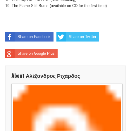
19. The Flame Still Burns (available on CD for the first time)
Share on Facebook
Share on Twitter
Share on Google Plus
About Αλέξανδρος Ριχάρδος