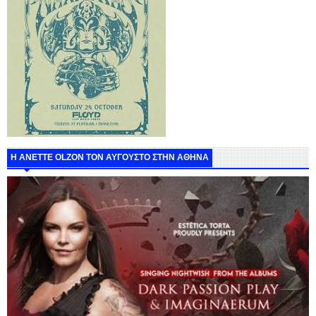
Η ANETTE OLZON ΤΟΝ ΑΥΓΟΥΣΤΟ ΣΤΗΝ ΑΘΗΝΑ