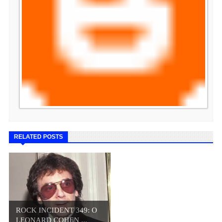
RELATED POSTS
ROCK INCIDENT 349: O
LEONARD COHEN ...