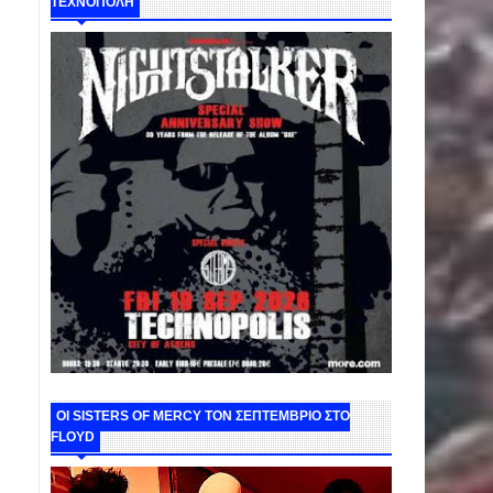
ΤΕΧΝΟΠΟΛΗ
ΟΙ SISTERS OF MERCY ΤΟΝ ΣΕΠΤΕΜΒΡΙΟ ΣΤΟ
FLOYD