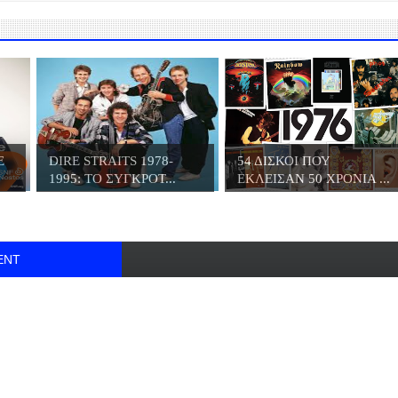
E
DIRE STRAITS 1978-
54 ΔΙΣΚΟΙ ΠΟΥ
1995: ΤΟ ΣΥΓΚΡΟΤ...
ΕΚΛΕΙΣΑΝ 50 ΧΡΟΝΙΑ ...
ENT