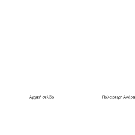
Αρχική σελίδα
Παλαιότερη Ανάρτ