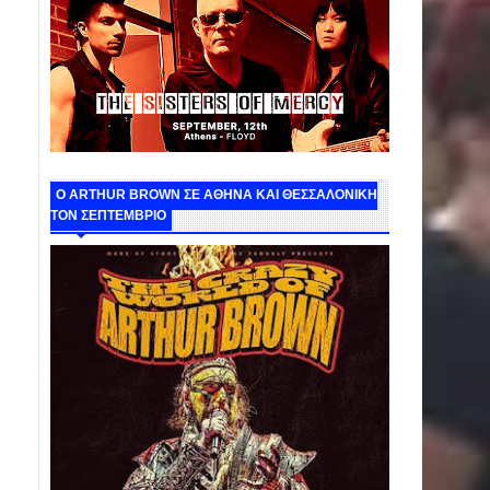
O ARTHUR BROWN ΣΕ ΑΘΗΝΑ ΚΑΙ ΘΕΣΣΑΛΟΝΙΚΗ
ΤΟΝ ΣΕΠΤΕΜΒΡΙΟ