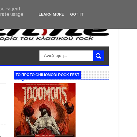
user-agent
erate usage
LEARN MORE
GOT IT
ΤΟ ΠΡΩΤΟ CHILIOMODI ROCK FEST