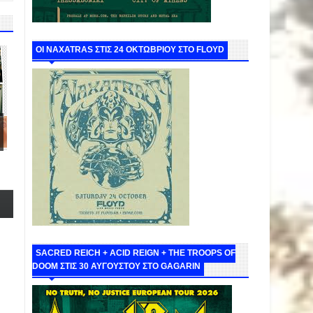
ΟΙ NAXATRAS ΣΤΙΣ 24 ΟΚΤΩΒΡΙΟΥ ΣΤΟ FLOYD
SACRED REICH + ACID REIGN + THE TROOPS OF
DOOM ΣΤΙΣ 30 ΑΥΓΟΥΣΤΟΥ ΣΤΟ GAGARIN