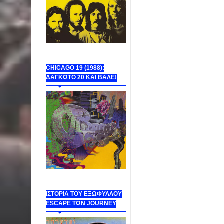
CHICAGO 19 (1988):
ΔΑΓΚΩΤΟ 20 ΚΑΙ ΒΑΛΕ!
ΙΣΤΟΡΙΑ ΤΟΥ ΕΞΩΦΥΛΛΟΥ
ESCAPE ΤΩΝ JOURNEY