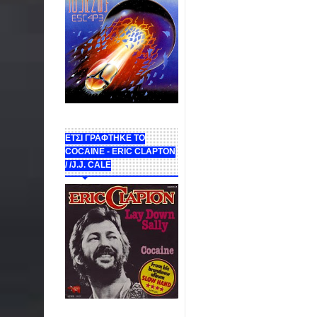
ΕΤΣΙ ΓΡΑΦΤΗΚΕ ΤΟ
COCAINE - ERIC CLAPTON
/ /J.J. CALE