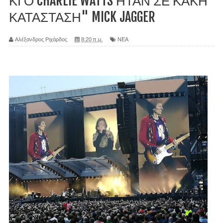
ΚΙ Ο CHARLIE WATTS ΗΤΑΝ ΣΕ ΚΑΚΗ
ΚΑΤΑΣΤΑΣΗ" MICK JAGGER
Αλέξανδρος Ριχάρδος
8:20 π.μ.
ΝΕΑ