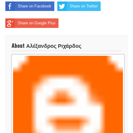
Share on Facebook
Share on Twitter
Share on Google Plus
About Αλέξανδρος Ριχάρδος