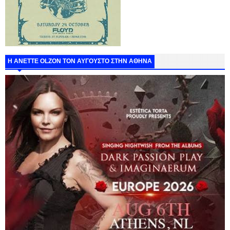
Η ANETTE OLZON ΤΟΝ ΑΥΓΟΥΣΤΟ ΣΤΗΝ ΑΘΗΝΑ