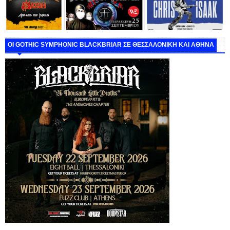
ΟΙ GOTHIC SYMPHONIC BLACKBRIAR ΣΕ ΘΕΣΣΑΛΟΝΙΚΗ ΚΑΙ ΑΘΗΝΑ