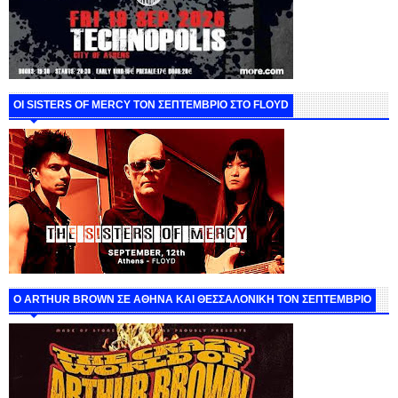
ΟΙ SISTERS OF MERCY ΤΟΝ ΣΕΠΤΕΜΒΡΙΟ ΣΤΟ FLOYD
O ARTHUR BROWN ΣΕ ΑΘΗΝΑ ΚΑΙ ΘΕΣΣΑΛΟΝΙΚΗ ΤΟΝ ΣΕΠΤΕΜΒΡΙΟ