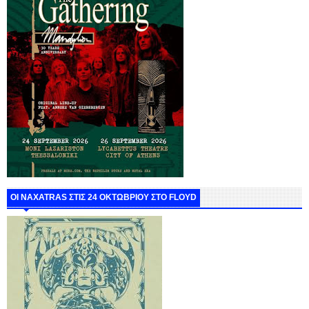
ΟΙ NAXATRAS ΣΤΙΣ 24 ΟΚΤΩΒΡΙΟΥ ΣΤΟ FLOYD