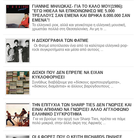
ΓΙΑΝΝΗΣ ΜΗΛΙΩΚΑΣ- ΓΙΑ ΤΟ ΚΑΛΟ ΜΟΥ(1986):
"ΕΓΩ ΗΘΕΛΑ ΝΑ ΕΠΙΚΟΙΝΩΝΗΣΩ ΜΕ 5.000
ΤΡΕΛΛΟΥΣ ΣΑΝ ΕΜΕΝΑ ΚΑΙ ΒΡΗΚΑ 8.000.000 ΣΑΝ
ΕΜΕΝΑ"!
Το ελληνικό ροκ, αλλά και γενικότερα η ελληνική μουσική,
χρωστάει πολλά στη Θεσσαλονίκη. Αν μη τι ...
Η ΔΙΣΚΟΓΡΑΦΙΑ ΤΩΝ ΦΑΤΜΕ
Οι Φατμέ αποτέλεσαν ένα από τα καλύτερα ελληνικά pop-
rock συγκροτήματα και μέσα από αυτούς ...
ΔΙΣΚΟΙ ΠΟΥ ΔΕΝ ΕΠΡΕΠΕ ΝΑ ΕΙΧΑΝ
ΚΥΚΛΟΦΟΡΗΣΕΙ
Συνήθως διαβάζουμε για «δίσκους αριστουργήματα»,
«δίσκους διαμάντια» κι άλλους βαρύγδουπους ...
ΤΗΝ ΕΠΙΤΥΧΙΑ ΤΩΝ SHARP TIES ΔΕΝ ΓΝΩΡΙΣΕ ΚΑΙ
ΕΙΝΑΙ ΑΠΙΘΑΝΟ ΝΑ ΓΝΩΡΙΣΕΙ ΑΛΛΟ ΑΓΓΛΟΦΩΝΟ
ΕΛΛΗΝΙΚΟ ΣΥΓΚΡΟΤΗΜΑ
Για να βρούμε την αρχή των Sharp Ties, πρέπει να πάμε
πολύ μακριά, στην άλλη άκρη της Αφρικής ...
ΟΙ 4 ΦΟΡΕΣ ΠΟΥ Ο KEITH RICHARDS ΠΗΔΗΣΕ