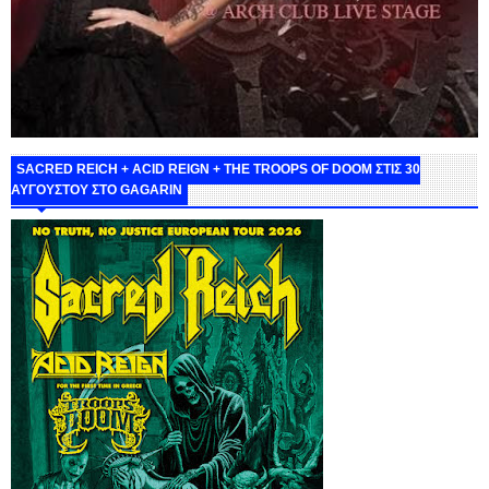
SACRED REICH + ACID REIGN + THE TROOPS OF DOOM ΣΤΙΣ 30
ΑΥΓΟΥΣΤΟΥ ΣΤΟ GAGARIN