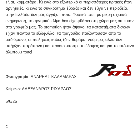
είναι, κομματάρα. Κι ενώ στο εξωτερικό οι περισσότερες κριτικές ήταν
αρνητικές, κι ενώ το συγκρότημα έβραζε και δεν έβγαινε περιοδεία,
στην Ελλάδα δεν μάς άγγιξε τίποτε. Φυσικά τότε, με μικρή σχετικά
ενημέρωση, το αρνητικό κλίμα δεν είχε φθάσει στη χώρα μας ούτε καν
στα γραφείο μας. Το promotion ήταν άψογο, τα καταστήματα δίσκων
είχαν παντού το εξώφυλλο, τα τραγούδια παιζόντουσαν από το
ραδιόφωνο, οι πωλήσεις καλές (δεν θυμάμαι νούμερο, αλλά δεν
υπήρξαν παράπονα) και προετοιμάσαμε το έδαφος και για το επόμενο
άλμπουμ τους!
Φωτογραφία: ΑΝΔΡΕΑΣ ΚΑΛΑΜΑΡΑΣ
Κείμενο: ΑΛΕΞΑΝΔΡΟΣ ΡΙΧΑΡΔΟΣ
5/6/26
ς