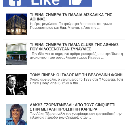
ΤΙ ΕΙΝΑΙ ΣΗΜΕΡΑ ΤΑ ΠΑΛΑΙΑ ΔΙΣΚΑΔΙΚΑ ΤΗΣ
ΑΘΗΝΑΣ!
Ημέρες μεγαλείου. Το τριώροφο Metropolis στη γωνία
Πανεπιστημίου και Εμμ. Μπενάκη. Από την ...
ΤΙ ΕΙΝΑΙ ΣΗΜΕΡΑ ΤΑ ΠΑΛΙΑ CLUBS ΤΗΣ ΑΘΗΝΑΣ
ΠΟΥ ΦΙΛΟΞΕΝΟΥΣΑΝ ΣΥΝΑΥΛΙΕΣ
Την ιδέα για το σημερινό άρθρο-ρεπορτάζ, μου την έδωσε η
ανακοίνωση του συναυλιακού χώρου Piraeus ...
ΤΟΝΥ ΠΙΝΕΛΙ: Ο ΙΤΑΛΟΣ ΜΕ ΤΗ ΒΕΛΟΥΔΙΝΗ ΦΩΝΗ
Χωρίς αμφιβολία, ο γεννημένος το 1938 στη Φλορεντία, Τόνι
Πινέλι (Tony Pinelli), είναι ο πιο ...
ΛΑΚΗΣ ΤΖΟΡΝΤΑΝΕΛΛΙ: ΑΠΟ ΤΟΥΣ CINQUETTI
ΣΤΗΝ ΜΕΓΑΛΗ ΠΡΟΣΩΠΙΚΗ ΚΑΡΙΕΡΑ
Τον Λάκη Τζορντανέλλι τον γνωρίσαμε σαν τραγουδιστή την
τελευταία περίοδο των Cinquetti όταν ...