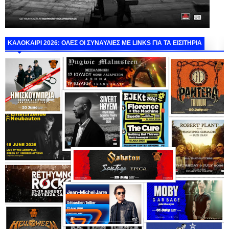
ΚΑΛΟΚΑΙΡΙ 2026: ΟΛΕΣ ΟΙ ΣΥΝΑΥΛΙΕΣ ΜΕ LINKS ΓΙΑ ΤΑ ΕΙΣΙΤΗΡΙΑ