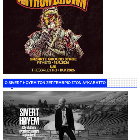
Ο SIVERT HOYEM ΤΟΝ ΣΕΠΤΕΜΒΡΙΟ ΣΤΟΝ ΛΥΚΑΒΗΤΤΟ