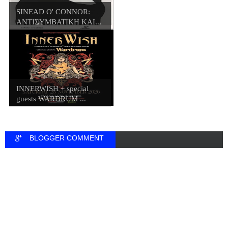
SINEAD O' CONNOR:
ΑΝΤΙΣΥΜΒΑΤΙΚΗ ΚΑΙ...
INNERWISH + special
guests WARDRUM ...
BLOGGER COMMENT