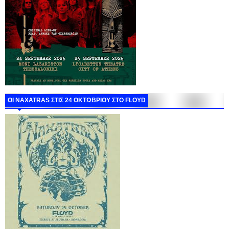
ΟΙ NAXATRAS ΣΤΙΣ 24 ΟΚΤΩΒΡΙΟΥ ΣΤΟ FLOYD