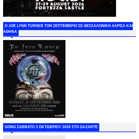
O JOE LYNN TURNER ΤΟΝ ΣΕΠΤΕΜΒΡΙΟ ΣΕ ΘΕΣΣΑΛΟΝΙΚΗ ΛΑΡΙΣΑ ΚΑΙ
ΑΘΗΝΑ
GONG ΣΑΒΒΑΤΟ 3 ΟΚΤΩΒΡΙΟΥ 2026 ΣΤΟ GAZARTE