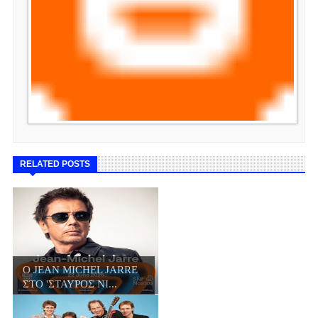
RELATED POSTS
Ο JΕΑN MICHEL JARRE
ΣΤΟ 'ΣΤΑΥΡΟΣ ΝΙ...