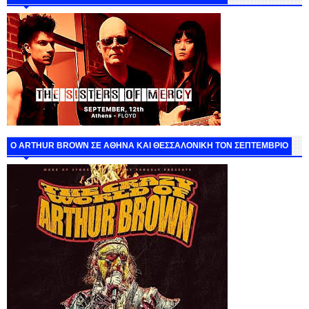
O ARTHUR BROWN ΣΕ ΑΘΗΝΑ ΚΑΙ ΘΕΣΣΑΛΟΝΙΚΗ ΤΟΝ ΣΕΠΤΕΜΒΡΙΟ