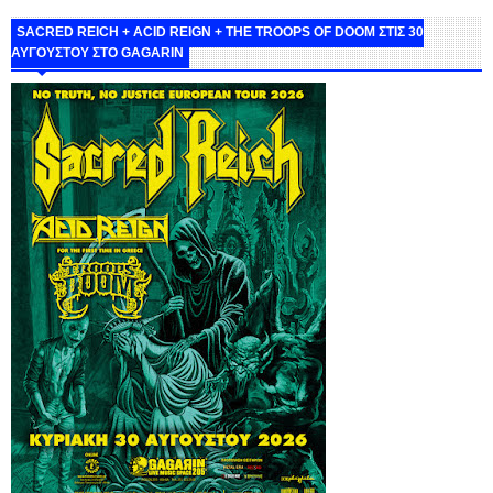
SACRED REICH + ACID REIGN + THE TROOPS OF DOOM ΣΤΙΣ 30
ΑΥΓΟΥΣΤΟΥ ΣΤΟ GAGARIN