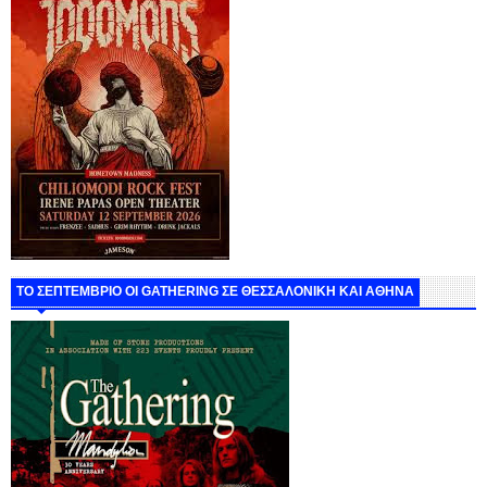
ΤΟ ΣΕΠΤΕΜΒΡΙΟ ΟΙ GATHERING ΣΕ ΘΕΣΣΑΛΟΝΙΚΗ ΚΑΙ ΑΘΗΝΑ