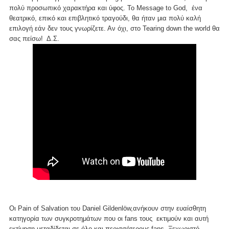
πολύ προσωπικό χαρακτήρα και ύφος. Το Message to God, ένα
θεατρικό, επικό και επιβλητικό τραγούδι, θα ήταν μια πολύ καλή
επιλογή εάν δεν τους γνωρίζετε. Αν όχι, στο Tearing down the world θα
σας πείσω! Δ.Σ.
Οι
Pain of Salvation του Daniel Gildenlöw,ανήκουν στην ευαίσθητη
κατηγορία των συγκροτημάτων που οι fans τους εκτιμούν και αυτή
εκτίμηση μεταδίδεται σε όλο και περισσότερους fans. Ξεχωριστό