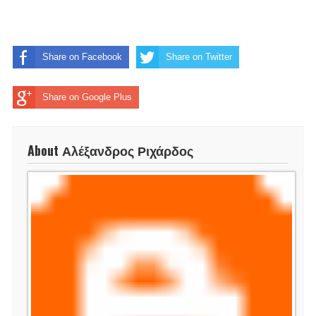
Share on Facebook
Share on Twitter
Share on Google Plus
About Αλέξανδρος Ριχάρδος