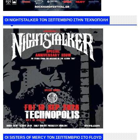
ΟΙ NIGHTSTALKER ΤΟΝ ΣΕΠΤΕΜΒΡΙΟ ΣΤΗΝ ΤΕΧΝΟΠΟΛΗ
ΟΙ SISTERS OF MERCY ΤΟΝ ΣΕΠΤΕΜΒΡΙΟ ΣΤΟ FLOYD