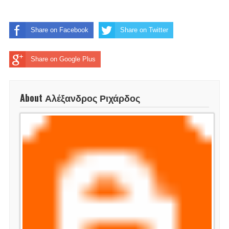
Share on Facebook
Share on Twitter
Share on Google Plus
About Αλέξανδρος Ριχάρδος