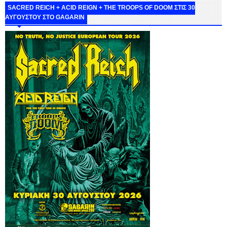
SACRED REICH + ACID REIGN + THE TROOPS OF DOOM ΣΤΙΣ 30
ΑΥΓΟΥΣΤΟΥ ΣΤΟ GAGARIN