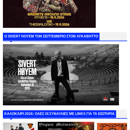
Ο SIVERT HOYEM ΤΟΝ ΣΕΠΤΕΜΒΡΙΟ ΣΤΟΝ ΛΥΚΑΒΗΤΤΟ
ΚΑΛΟΚΑΙΡΙ 2026: ΟΛΕΣ ΟΙ ΣΥΝΑΥΛΙΕΣ ΜΕ LINKS ΓΙΑ ΤΑ ΕΙΣΙΤΗΡΙΑ