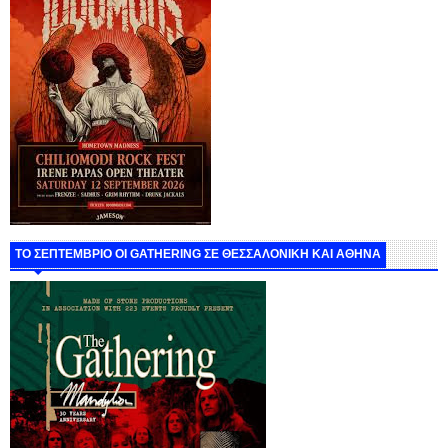
ΤΟ ΣΕΠΤΕΜΒΡΙΟ ΟΙ GATHERING ΣΕ ΘΕΣΣΑΛΟΝΙΚΗ ΚΑΙ ΑΘΗΝΑ