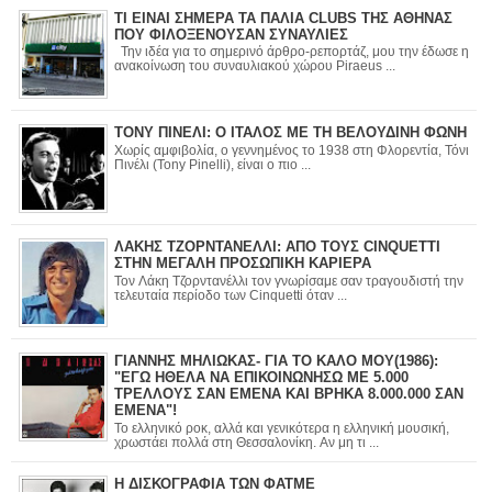
ΤΙ ΕΙΝΑΙ ΣΗΜΕΡΑ ΤΑ ΠΑΛΙΑ CLUBS ΤΗΣ ΑΘΗΝΑΣ
ΠΟΥ ΦΙΛΟΞΕΝΟΥΣΑΝ ΣΥΝΑΥΛΙΕΣ
Την ιδέα για το σημερινό άρθρο-ρεπορτάζ, μου την έδωσε η
ανακοίνωση του συναυλιακού χώρου Piraeus ...
ΤΟΝΥ ΠΙΝΕΛΙ: Ο ΙΤΑΛΟΣ ΜΕ ΤΗ ΒΕΛΟΥΔΙΝΗ ΦΩΝΗ
Χωρίς αμφιβολία, ο γεννημένος το 1938 στη Φλορεντία, Τόνι
Πινέλι (Tony Pinelli), είναι ο πιο ...
ΛΑΚΗΣ ΤΖΟΡΝΤΑΝΕΛΛΙ: ΑΠΟ ΤΟΥΣ CINQUETTI
ΣΤΗΝ ΜΕΓΑΛΗ ΠΡΟΣΩΠΙΚΗ ΚΑΡΙΕΡΑ
Τον Λάκη Τζορντανέλλι τον γνωρίσαμε σαν τραγουδιστή την
τελευταία περίοδο των Cinquetti όταν ...
ΓΙΑΝΝΗΣ ΜΗΛΙΩΚΑΣ- ΓΙΑ ΤΟ ΚΑΛΟ ΜΟΥ(1986):
"ΕΓΩ ΗΘΕΛΑ ΝΑ ΕΠΙΚΟΙΝΩΝΗΣΩ ΜΕ 5.000
ΤΡΕΛΛΟΥΣ ΣΑΝ ΕΜΕΝΑ ΚΑΙ ΒΡΗΚΑ 8.000.000 ΣΑΝ
ΕΜΕΝΑ"!
Το ελληνικό ροκ, αλλά και γενικότερα η ελληνική μουσική,
χρωστάει πολλά στη Θεσσαλονίκη. Αν μη τι ...
Η ΔΙΣΚΟΓΡΑΦΙΑ ΤΩΝ ΦΑΤΜΕ