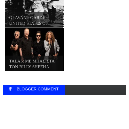
ΟΙ AVANT GARDE
UNITED STATES OF
AME...
TALAS: ΜΕ ΜΠΑΣΙΣΤΑ
ΤΟΝ BILLY SHEEHA...
BLOGGER COMMENT