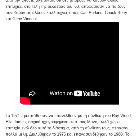
από την Decca. Βλέποντας ότι δεν μπορούν να κάνουν άλλες
επιτυχίες, στα τέλη της δεκαετίας του ‘60, αποφάσισαν να παίζουν
συνοδεύοντας άλλους καλλιτέχνες όπως Carl Perkins, Chuck Berry
και Gene Vincent.
Το 1971 προσπάθησαν να επανέλθουν με τη σύνθεση του Roy Wood,
Ella James, αρχικά ηχογραφημένο από τους Move, αλλά χωρίς
επιτυχία ενώ όλο αυτό το διάστημα, από τη σύνθεση τους, πέρασαν
πολλά μέλη. Διαλύθηκαν το 1975 και επανασυνδέθηκαν το 1980. Το