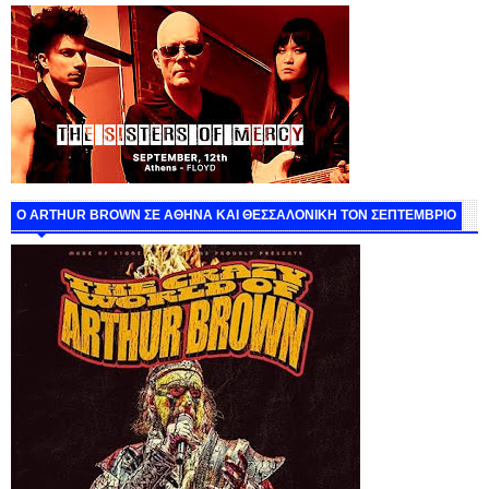
O ARTHUR BROWN ΣΕ ΑΘΗΝΑ ΚΑΙ ΘΕΣΣΑΛΟΝΙΚΗ ΤΟΝ ΣΕΠΤΕΜΒΡΙΟ