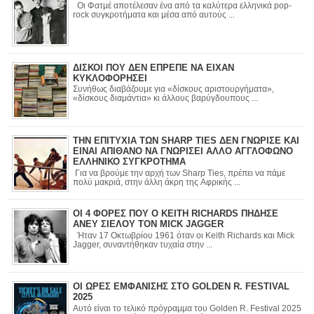
Οι Φατμέ αποτέλεσαν ένα από τα καλύτερα ελληνικά pop-
rock συγκροτήματα και μέσα από αυτούς ...
ΔΙΣΚΟΙ ΠΟΥ ΔΕΝ ΕΠΡΕΠΕ ΝΑ ΕΙΧΑΝ
ΚΥΚΛΟΦΟΡΗΣΕΙ
Συνήθως διαβάζουμε για «δίσκους αριστουργήματα»,
«δίσκους διαμάντια» κι άλλους βαρύγδουπους ...
ΤΗΝ ΕΠΙΤΥΧΙΑ ΤΩΝ SHARP TIES ΔΕΝ ΓΝΩΡΙΣΕ ΚΑΙ
ΕΙΝΑΙ ΑΠΙΘΑΝΟ ΝΑ ΓΝΩΡΙΣΕΙ ΑΛΛΟ ΑΓΓΛΟΦΩΝΟ
ΕΛΛΗΝΙΚΟ ΣΥΓΚΡΟΤΗΜΑ
Για να βρούμε την αρχή των Sharp Ties, πρέπει να πάμε
πολύ μακριά, στην άλλη άκρη της Αφρικής ...
ΟΙ 4 ΦΟΡΕΣ ΠΟΥ Ο KEITH RICHARDS ΠΗΔΗΣΕ
ΑΝΕΥ ΣΙΕΛΟΥ ΤΟΝ MICK JAGGER
Ήταν 17 Οκτωβρίου 1961 όταν οι Keith Richards και Mick
Jagger, συναντήθηκαν τυχαία στην ...
ΟΙ ΩΡΕΣ ΕΜΦΑΝΙΣΗΣ ΣΤΟ GOLDEN R. FESTIVAL
2025
Αυτό είναι το τελικό πρόγραμμα του Golden R. Festival 2025