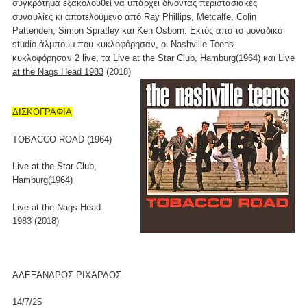
συγκρότημα εξακολουθεί να υπάρχει δίνοντας περιστασιακές
συναυλίες κι αποτελούμενο από Ray Phillips, Metcalfe, Colin
Pattenden, Simon Spratley και Ken Osborn. Εκτός από το μοναδικό
studio άλμπουμ που κυκλοφόρησαν, οι Nashville Teens
κυκλοφόρησαν 2 live, τα
Live at the Star Club, Hamburg(1964) και Live
at the Nags Head 1983
(2018)
ΔΙΣΚΟΓΡΑΦΙΑ
TOBACCO ROAD (1964)
Live at the Star Club,
Hamburg(1964)
Live at the Nags Head
1983 (2018)
ΑΛΕΞΑΝΔΡΟΣ ΡΙΧΑΡΔΟΣ
14/7/25