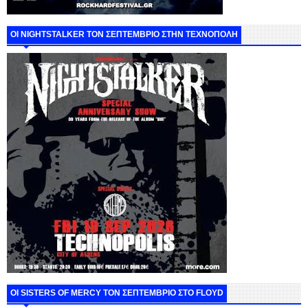
ΟΙ NIGHTSTALKER ΤΟΝ ΣΕΠΤΕΜΒΡΙΟ ΣΤΗΝ ΤΕΧΝΟΠΟΛΗ
ΟΙ SISTERS OF MERCY ΤΟΝ ΣΕΠΤΕΜΒΡΙΟ ΣΤΟ FLOYD