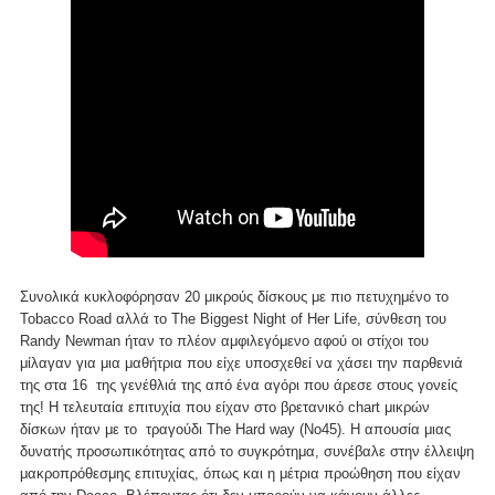
Συνολικά κυκλοφόρησαν 20 μικρούς δίσκους με πιο πετυχημένο το
Tobacco Road αλλά το The Biggest Night of Her Life, σύνθεση του
Randy Newman ήταν το πλέον αμφιλεγόμενο αφού οι στίχοι του
μίλαγαν για μια μαθήτρια που είχε υποσχεθεί να χάσει την παρθενιά
της στα 16 της γενέθλιά της από ένα αγόρι που άρεσε στους γονείς
της! Η τελευταία επιτυχία που είχαν στο βρετανικό chart μικρών
δίσκων ήταν με το τραγούδι The Hard way (No45). Η απουσία μιας
δυνατής προσωπικότητας από το συγκρότημα, συνέβαλε στην έλλειψη
μακροπρόθεσμης επιτυχίας, όπως και η μέτρια προώθηση που είχαν