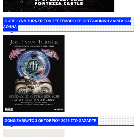
O JOE LYNN TURNER ΤΟΝ ΣΕΠΤΕΜΒΡΙΟ ΣΕ ΘΕΣΣΑΛΟΝΙΚΗ ΛΑΡΙΣΑ ΚΑΙ
ΑΘΗΝΑ
GONG ΣΑΒΒΑΤΟ 3 ΟΚΤΩΒΡΙΟΥ 2026 ΣΤΟ GAZARTE