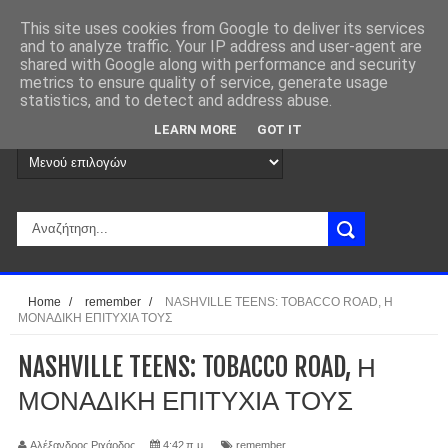
This site uses cookies from Google to deliver its services
and to analyze traffic. Your IP address and user-agent are
shared with Google along with performance and security
metrics to ensure quality of service, generate usage
statistics, and to detect and address abuse.
LEARN MORE
GOT IT
Home
/
remember
/
NASHVILLE TEENS: TOBACCO ROAD, Η
ΜΟΝΑΔΙΚΗ ΕΠΙΤΥΧΙΑ ΤΟΥΣ
NASHVILLE TEENS: TOBACCO ROAD, Η
ΜΟΝΑΔΙΚΗ ΕΠΙΤΥΧΙΑ ΤΟΥΣ
Αλέξανδρος Ριχάρδος
4:42 π.μ.
remember