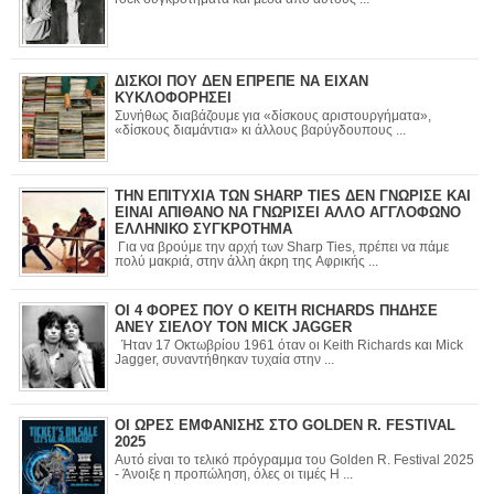
ΔΙΣΚΟΙ ΠΟΥ ΔΕΝ ΕΠΡΕΠΕ ΝΑ ΕΙΧΑΝ
ΚΥΚΛΟΦΟΡΗΣΕΙ
Συνήθως διαβάζουμε για «δίσκους αριστουργήματα»,
«δίσκους διαμάντια» κι άλλους βαρύγδουπους ...
ΤΗΝ ΕΠΙΤΥΧΙΑ ΤΩΝ SHARP TIES ΔΕΝ ΓΝΩΡΙΣΕ ΚΑΙ
ΕΙΝΑΙ ΑΠΙΘΑΝΟ ΝΑ ΓΝΩΡΙΣΕΙ ΑΛΛΟ ΑΓΓΛΟΦΩΝΟ
ΕΛΛΗΝΙΚΟ ΣΥΓΚΡΟΤΗΜΑ
Για να βρούμε την αρχή των Sharp Ties, πρέπει να πάμε
πολύ μακριά, στην άλλη άκρη της Αφρικής ...
ΟΙ 4 ΦΟΡΕΣ ΠΟΥ Ο KEITH RICHARDS ΠΗΔΗΣΕ
ΑΝΕΥ ΣΙΕΛΟΥ ΤΟΝ MICK JAGGER
Ήταν 17 Οκτωβρίου 1961 όταν οι Keith Richards και Mick
Jagger, συναντήθηκαν τυχαία στην ...
ΟΙ ΩΡΕΣ ΕΜΦΑΝΙΣΗΣ ΣΤΟ GOLDEN R. FESTIVAL
2025
Αυτό είναι το τελικό πρόγραμμα του Golden R. Festival 2025
- Άνοιξε η προπώληση, όλες οι τιμές Η ...