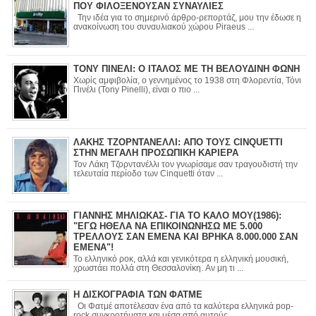
ΠΟΥ ΦΙΛΟΞΕΝΟΥΣΑΝ ΣΥΝΑΥΛΙΕΣ
Την ιδέα για το σημερινό άρθρο-ρεπορτάζ, μου την έδωσε η
ανακοίνωση του συναυλιακού χώρου Piraeus ...
ΤΟΝΥ ΠΙΝΕΛΙ: Ο ΙΤΑΛΟΣ ΜΕ ΤΗ ΒΕΛΟΥΔΙΝΗ ΦΩΝΗ
Χωρίς αμφιβολία, ο γεννημένος το 1938 στη Φλορεντία, Τόνι
Πινέλι (Tony Pinelli), είναι ο πιο ...
ΛΑΚΗΣ ΤΖΟΡΝΤΑΝΕΛΛΙ: ΑΠΟ ΤΟΥΣ CINQUETTI
ΣΤΗΝ ΜΕΓΑΛΗ ΠΡΟΣΩΠΙΚΗ ΚΑΡΙΕΡΑ
Τον Λάκη Τζορντανέλλι τον γνωρίσαμε σαν τραγουδιστή την
τελευταία περίοδο των Cinquetti όταν ...
ΓΙΑΝΝΗΣ ΜΗΛΙΩΚΑΣ- ΓΙΑ ΤΟ ΚΑΛΟ ΜΟΥ(1986):
"ΕΓΩ ΗΘΕΛΑ ΝΑ ΕΠΙΚΟΙΝΩΝΗΣΩ ΜΕ 5.000
ΤΡΕΛΛΟΥΣ ΣΑΝ ΕΜΕΝΑ ΚΑΙ ΒΡΗΚΑ 8.000.000 ΣΑΝ
ΕΜΕΝΑ"!
Το ελληνικό ροκ, αλλά και γενικότερα η ελληνική μουσική,
χρωστάει πολλά στη Θεσσαλονίκη. Αν μη τι ...
Η ΔΙΣΚΟΓΡΑΦΙΑ ΤΩΝ ΦΑΤΜΕ
Οι Φατμέ αποτέλεσαν ένα από τα καλύτερα ελληνικά pop-
rock συγκροτήματα και μέσα από αυτούς ...