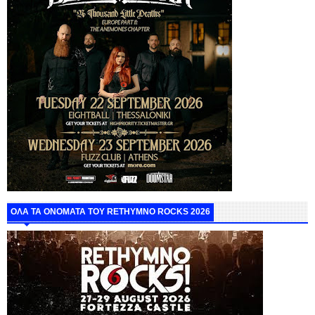
ΟΛΑ ΤΑ ΟΝΟΜΑΤΑ ΤΟΥ RETHYMNO ROCKS 2026