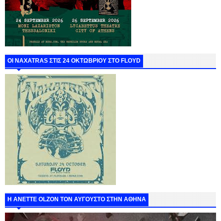
ΟΙ NAXATRAS ΣΤΙΣ 24 ΟΚΤΩΒΡΙΟΥ ΣΤΟ FLOYD
Η ANETTE OLZON ΤΟΝ ΑΥΓΟΥΣΤΟ ΣΤΗΝ ΑΘΗΝΑ