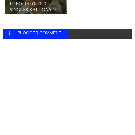
LOBO: 15.000.000
SINGLES ΚΑΙ ΠΟΛΛΟΙ...
BLOGGER COMMENT