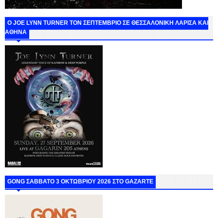
O JOE LYNN TURNER ΤΟΝ ΣΕΠΤΕΜΒΡΙΟ ΣΕ ΘΕΣΣΑΛΟΝΙΚΗ ΛΑΡΙΣΑ ΚΑΙ
ΑΘΗΝΑ
GONG ΣΑΒΒΑΤΟ 3 ΟΚΤΩΒΡΙΟΥ 2026 ΣΤΟ GAZARTE