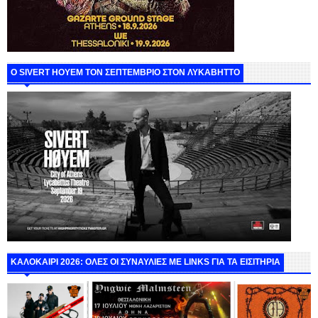
Ο SIVERT HOYEM ΤΟΝ ΣΕΠΤΕΜΒΡΙΟ ΣΤΟΝ ΛΥΚΑΒΗΤΤΟ
ΚΑΛΟΚΑΙΡΙ 2026: ΟΛΕΣ ΟΙ ΣΥΝΑΥΛΙΕΣ ΜΕ LINKS ΓΙΑ ΤΑ ΕΙΣΙΤΗΡΙΑ