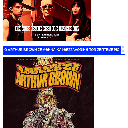
O ARTHUR BROWN ΣΕ ΑΘΗΝΑ ΚΑΙ ΘΕΣΣΑΛΟΝΙΚΗ ΤΟΝ ΣΕΠΤΕΜΒΡΙΟ