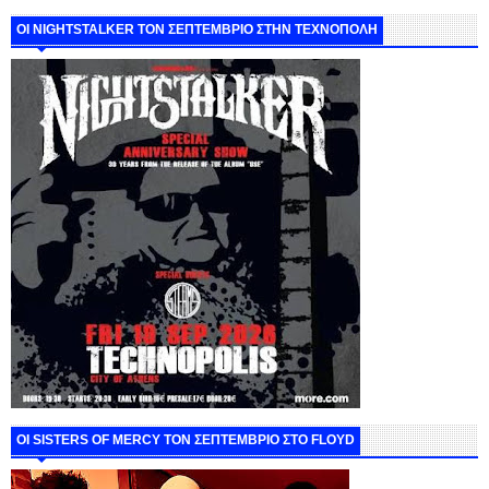
ΟΙ NIGHTSTALKER ΤΟΝ ΣΕΠΤΕΜΒΡΙΟ ΣΤΗΝ ΤΕΧΝΟΠΟΛΗ
ΟΙ SISTERS OF MERCY ΤΟΝ ΣΕΠΤΕΜΒΡΙΟ ΣΤΟ FLOYD