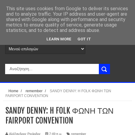
This site uses cookies from Google to deliver its services
and to analyze traffic. Your IP address and user-agent are
shared with Google along with performance and security
metrics to ensure quality of service, generate usage
statistics, and to detect and address abuse.
LEARN MORE
GOT IT
Home
/
remember
/
SANDY DENNY: H FOLK ΦΩΝΗ ΤΩΝ
FAIRPORT CONVENTION
SANDY DENNY: H FOLK ΦΩΝΗ ΤΩΝ
FAIRPORT CONVENTION
Αλέξανδρος Ριχάρδος
7:49 π.μ.
remember