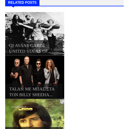
RELATED POSTS
ΟΙ AVANT GARDE
UNITED STATES OF
AME...
TALAS: ΜΕ ΜΠΑΣΙΣΤΑ
ΤΟΝ BILLY SHEEHA...