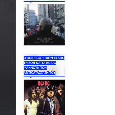
Ο BON SCOTT ΦΕΥΓΕΙ ΑΠΟ
ΤΗ ΖΩΗ ΚΑΙ ΟΙ AC/DC
ΨΑΧΝΟΥΝ ΤΟΝ
ΑΝΤΙΚΑΤΑΣΤΑΤΗ ΤΟΥ