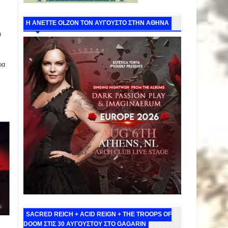
Η ANETTE OLZON ΤΟΝ ΑΥΓΟΥΣΤΟ ΣΤΗΝ ΑΘΗΝΑ
n
ρα
SACRED REICH + ACID REIGN + THE TROOPS OF
DOOM ΣΤΙΣ 30 ΑΥΓΟΥΣΤΟΥ ΣΤΟ GAGARIN