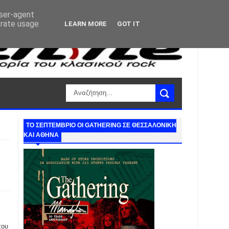
user-agent
erate usage
LEARN MORE
GOT IT
ΤΟ ΣΕΠΤΕΜΒΡΙΟ ΟΙ GATHERING ΣΕ ΘΕΣΣΑΛΟΝΙΚΗ
ΚΑΙ ΑΘΗΝΑ
ά
που