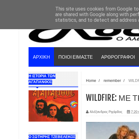
This site uses cookies from Google to 
are shared with Google along with per
statistics, and to detect and address 
ΑΡΧΙΚΗ
ΠΟΙΟΙ ΕΙΜΑΣΤΕ
ΑΡΘΡΟΓΡΑΦΟΙ
Η ΙΣΤΟΡΙΑ ΤΩΝ
Home
/
remember
/
WILD
ΑΓΑΠΑΝΘΟΣ
WILDFIRE: ΜΕ 
Αλέξανδρος Ριχάρδος
7:20 
Ο ΣΩΤΗΡΗΣ ΤΖΕΒΕΛΕΚΟΣ