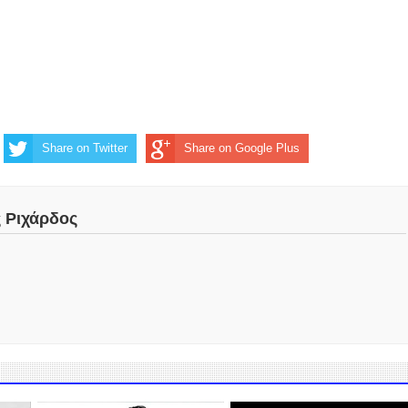
Share on Twitter
Share on Google Plus
ς Ριχάρδος