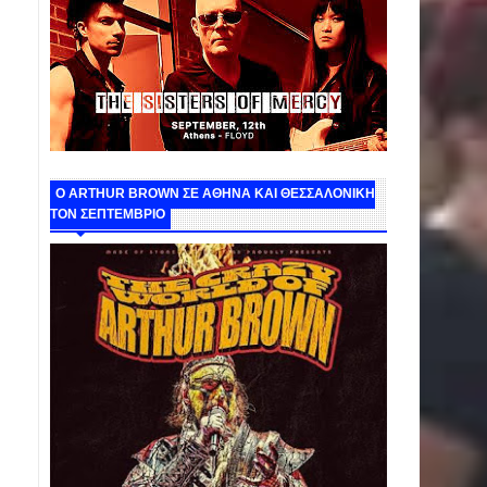
O ARTHUR BROWN ΣΕ ΑΘΗΝΑ ΚΑΙ ΘΕΣΣΑΛΟΝΙΚΗ
ΤΟΝ ΣΕΠΤΕΜΒΡΙΟ