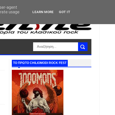
user-agent
erate usage
LEARN MORE
GOT IT
ΤΟ ΠΡΩΤΟ CHILIOMODI ROCK FEST