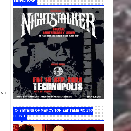
ΤΕΧΝΟΠΟΛΗ
ηση
ΟΙ SISTERS OF MERCY ΤΟΝ ΣΕΠΤΕΜΒΡΙΟ ΣΤΟ
FLOYD