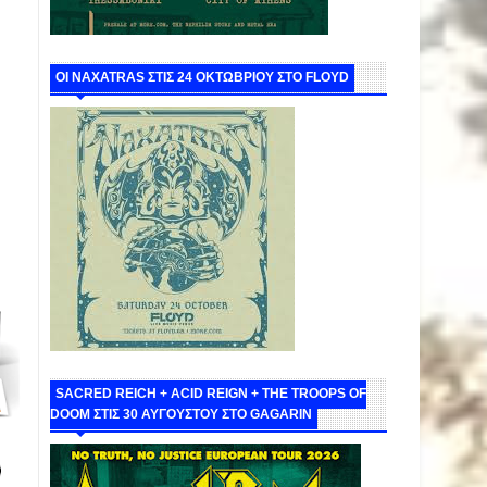
ΟΙ NAXATRAS ΣΤΙΣ 24 ΟΚΤΩΒΡΙΟΥ ΣΤΟ FLOYD
SACRED REICH + ACID REIGN + THE TROOPS OF
DOOM ΣΤΙΣ 30 ΑΥΓΟΥΣΤΟΥ ΣΤΟ GAGARIN