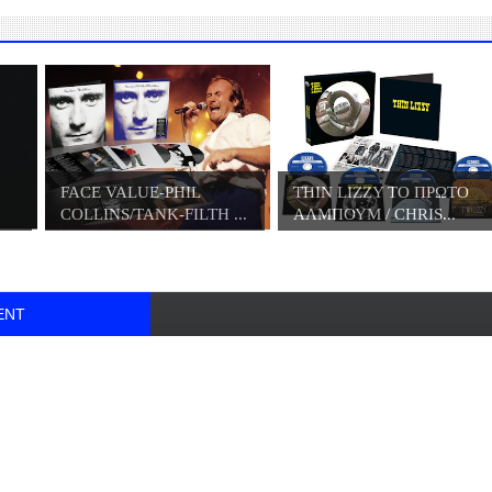
FACE VALUE-PHIL
THIN LIZZY ΤΟ ΠΡΩΤΟ
COLLINS/TANK-FILTH ...
ΑΛΜΠΟΥΜ / CHRIS...
ENT