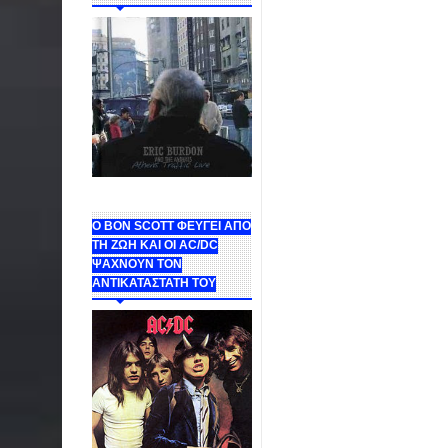
Ο BON SCOTT ΦΕΥΓΕΙ ΑΠΟ
ΤΗ ΖΩΗ ΚΑΙ ΟΙ AC/DC
ΨΑΧΝΟΥΝ ΤΟΝ
ΑΝΤΙΚΑΤΑΣΤΑΤΗ ΤΟΥ