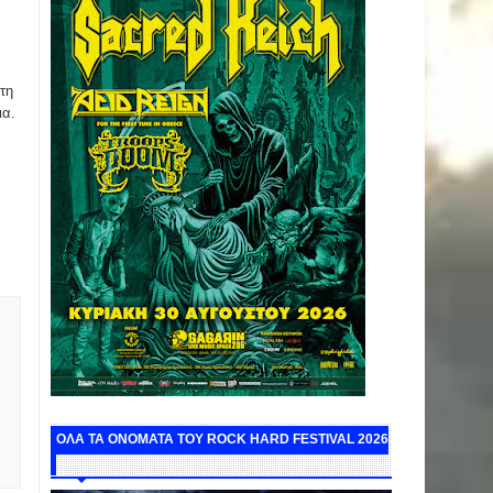
τη
ια.
ΟΛΑ ΤΑ ΟΝΟΜΑΤΑ ΤΟΥ ROCK HARD FESTIVAL 2026