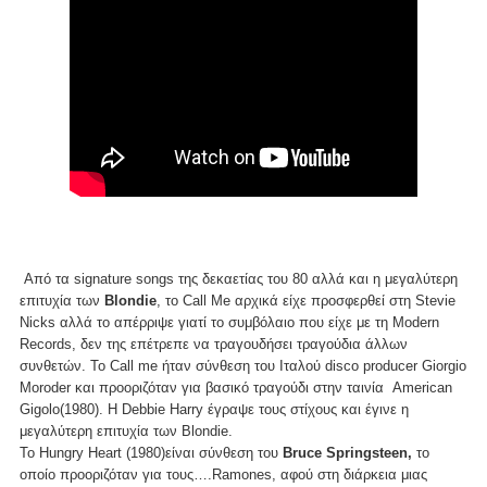
Από τα signature songs της δεκαετίας του 80 αλλά και η μεγαλύτερη
επιτυχία των
Blondie
, το Call Me αρχικά είχε προσφερθεί στη Stevie
Nicks αλλά το απέρριψε γιατί το συμβόλαιο που είχε με τη Modern
Records, δεν της επέτρεπε να τραγουδήσει τραγούδια άλλων
συνθετών. Το Call me ήταν σύνθεση του Ιταλού disco producer Giorgio
Moroder και προοριζόταν για βασικό τραγούδι στην ταινία American
Gigolo(1980). Η Debbie Harry έγραψε τους στίχους και έγινε η
μεγαλύτερη επιτυχία των Blondie.
Το Hungry Heart (1980)είναι σύνθεση του
Bruce Springsteen,
το
οποίο προοριζόταν για τους….Ramones, αφού στη διάρκεια μιας