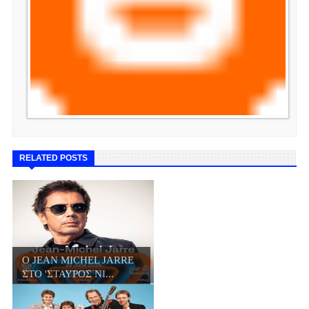
RELATED POSTS
Ο JΕΑN MICHEL JARRE
ΣΤΟ 'ΣΤΑΥΡΟΣ ΝΙ...