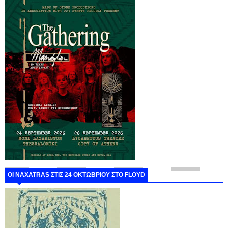
ΟΙ NAXATRAS ΣΤΙΣ 24 ΟΚΤΩΒΡΙΟΥ ΣΤΟ FLOYD