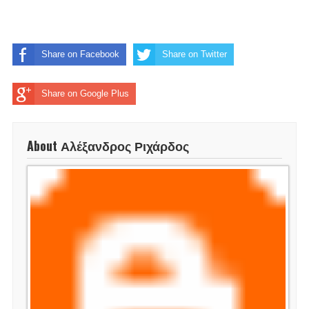
Share on Facebook
Share on Twitter
Share on Google Plus
About Αλέξανδρος Ριχάρδος