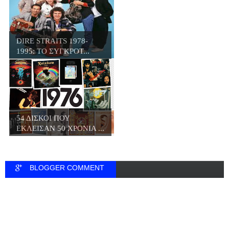
DIRE STRAITS 1978-
1995: ΤΟ ΣΥΓΚΡΟΤ...
54 ΔΙΣΚΟΙ ΠΟΥ
ΕΚΛΕΙΣΑΝ 50 ΧΡΟΝΙΑ ...
BLOGGER COMMENT