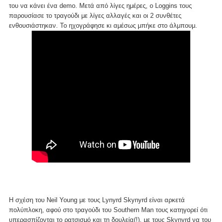
του να κάνει ένα demo. Μετά από λίγες ημέρες, ο Loggins τους
παρουσίασε το τραγούδι με λίγες αλλαγές και οι 2 συνθέτες
ενθουσιάστηκαν. Το ηχογράφησε κι αμέσως μπήκε στο άλμπουμ.
Η σχέση του Neil Young με τους Lynyrd Skynyrd είναι αρκετά
πολύπλοκη, αφού στο τραγούδι του Southern Man τους κατηγορεί ότι
υπερασπίζονται το ρατσισμό και τη δουλεία(!), με τους Skynyrd να του