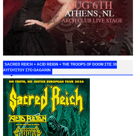
SACRED REICH + ACID REIGN + THE TROOPS OF DOOM ΣΤΙΣ 30
ΑΥΓΟΥΣΤΟΥ ΣΤΟ GAGARIN