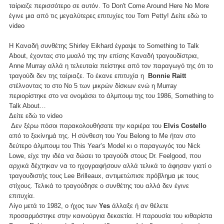
ταίριαζε περισσότερο σε αυτόν. Το Don't Come Around Here No More
έγινε μια από τις μεγαλύτερες επιτυχίες του Tom Petty! Δείτε
εδώ
το
video
H Καναδή συνθέτης Shirley Eikhard έγραψε το Something to Talk
About, έχοντας στο μυαλό της την επίσης Καναδή τραγουδίστρια,
Anne Murray αλλά η τελευταία πείστηκε από τον παραγωγό της ότι το
τραγούδι δεν της ταίριαζε. Το έκανε επιτυχία η
Bonnie Raitt
στέλνοντας το στο Νο 5 των μικρών δίσκων ενώ η Murray
περιορίστηκε στο να ονομάσει το άλμπουμ της του 1986, Something to
Talk About…
Δείτε
εδώ
το video
Δεν ξέρω πόσοι παρακολουθήσατε την καριέρα του
Elvis Costello
από το ξεκίνημά της. Η σύνθεση του You Belong to Me ήταν στο
δεύτερο άλμπουμ του This Year’s Model κι ο παραγωγός του Nick
Lowe, είχε την ιδέα να δώσει το τραγούδι στους Dr. Feelgood, που
αρχικά δέχτηκαν να το ηχογραφήσουν αλλά τελικά το άφησαν γιατί ο
τραγουδιστής τους Lee Brilleaux, αντιμετώπισε πρόβλημα με τους
στίχους. Τελικά το τραγούδησε ο συνθέτης του αλλά δεν έγινε
επιτυχία.
Λίγο μετά το 1982, ο ήχος των
Yes
άλλαξε ή αν θέλετε
προσαρμόστηκε στην καινούργια δεκαετία. Η παρουσία του κιθαρίστα