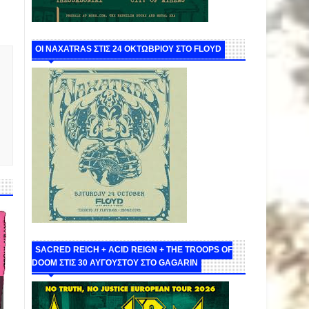
ΟΙ NAXATRAS ΣΤΙΣ 24 ΟΚΤΩΒΡΙΟΥ ΣΤΟ FLOYD
SACRED REICH + ACID REIGN + THE TROOPS OF
DOOM ΣΤΙΣ 30 ΑΥΓΟΥΣΤΟΥ ΣΤΟ GAGARIN