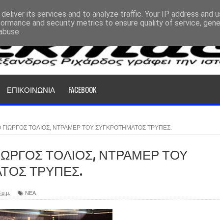
deliver its services and to analyze traffic. Your IP address and 
formance and security metrics to ensure quality of service, gen
abuse.
ΕΠΙΚΟΙΝΩΝΙΑ
FACEBOOK
 ΓΙΩΡΓΟΣ ΤΟΛΙΟΣ, ΝΤΡΑΜΕΡ ΤΟΥ ΣΥΓΚΡΟΤΗΜΑΤΟΣ ΤΡΥΠΕΣ.
ΙΩΡΓΟΣ ΤΟΛΙΟΣ, ΝΤΡΑΜΕΡ ΤΟΥ
ΤΟΣ ΤΡΥΠΕΣ.
 μ.μ.
ΝΕΑ