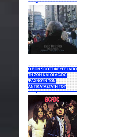
Ο BON SCOTT ΦΕΥΓΕΙ ΑΠΟ
ΤΗ ΖΩΗ ΚΑΙ ΟΙ AC/DC
ΨΑΧΝΟΥΝ ΤΟΝ
ΑΝΤΙΚΑΤΑΣΤΑΤΗ ΤΟΥ