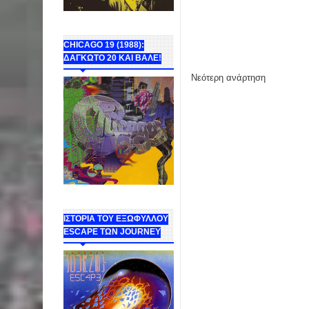
CHICAGO 19 (1988):
ΔΑΓΚΩΤΟ 20 ΚΑΙ ΒΑΛΕ!
Νεότερη ανάρτηση
ΙΣΤΟΡΙΑ ΤΟΥ ΕΞΩΦΥΛΛΟΥ
ESCAPE ΤΩΝ JOURNEY