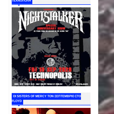
ΤΕΧΝΟΠΟΛΗ
ΟΙ SISTERS OF MERCY ΤΟΝ ΣΕΠΤΕΜΒΡΙΟ ΣΤΟ
FLOYD