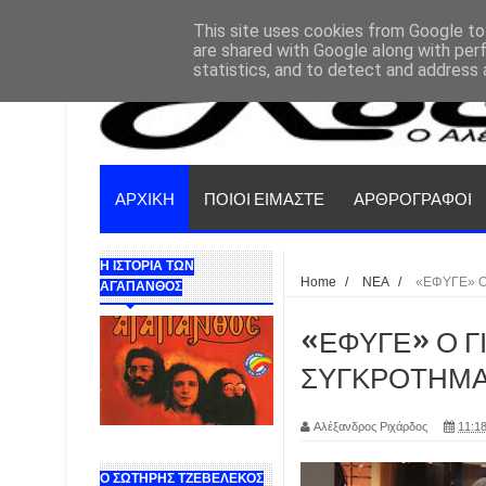
This site uses cookies from Google to 
are shared with Google along with per
statistics, and to detect and address 
ΑΡΧΙΚΗ
ΠΟΙΟΙ ΕΙΜΑΣΤΕ
ΑΡΘΡΟΓΡΑΦΟΙ
Η ΙΣΤΟΡΙΑ ΤΩΝ
Home
/
ΝΕΑ
/
«ΕΦΥΓΕ» Ο
ΑΓΑΠΑΝΘΟΣ
«ΕΦΥΓΕ» Ο Γ
ΣΥΓΚΡΟΤΗΜΑ
Αλέξανδρος Ριχάρδος
11:18
Ο ΣΩΤΗΡΗΣ ΤΖΕΒΕΛΕΚΟΣ