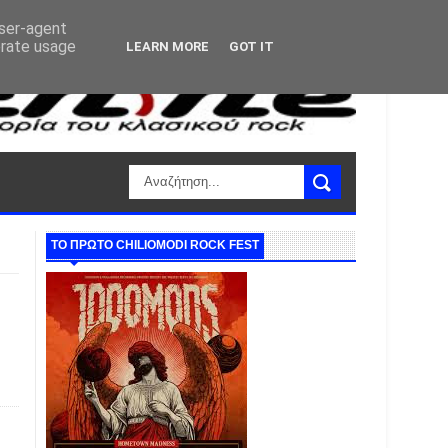
user-agent
erate usage
LEARN MORE
GOT IT
ΤΟ ΠΡΩΤΟ CHILIOMODI ROCK FEST