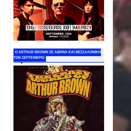
O ARTHUR BROWN ΣΕ ΑΘΗΝΑ ΚΑΙ ΘΕΣΣΑΛΟΝΙΚΗ
ΤΟΝ ΣΕΠΤΕΜΒΡΙΟ