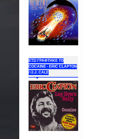
ΕΤΣΙ ΓΡΑΦΤΗΚΕ ΤΟ
COCAINE - ERIC CLAPTON
/ /J.J. CALE