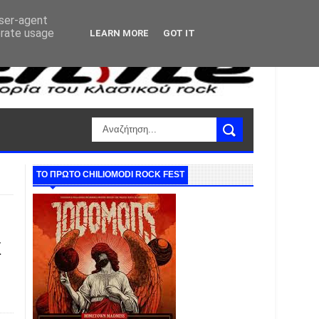
user-agent
erate usage
LEARN MORE
GOT IT
ΤΟ ΠΡΩΤΟ CHILIOMODI ROCK FEST
Ε