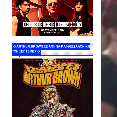
O ARTHUR BROWN ΣΕ ΑΘΗΝΑ ΚΑΙ ΘΕΣΣΑΛΟΝΙΚΗ
ΤΟΝ ΣΕΠΤΕΜΒΡΙΟ