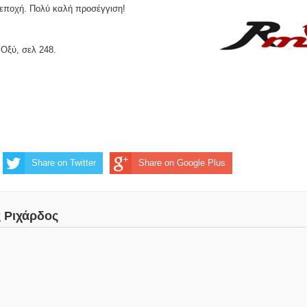
 εποχή. Πολύ καλή προσέγγιση!
 Οξύ, σελ 248.
Share on Twitter
Share on Google Plus
ς Ριχάρδος