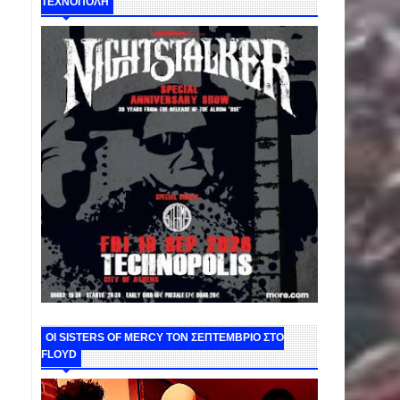
ΤΕΧΝΟΠΟΛΗ
ΟΙ SISTERS OF MERCY ΤΟΝ ΣΕΠΤΕΜΒΡΙΟ ΣΤΟ
FLOYD