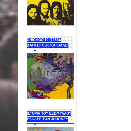
CHICAGO 19 (1988):
ΔΑΓΚΩΤΟ 20 ΚΑΙ ΒΑΛΕ!
ΙΣΤΟΡΙΑ ΤΟΥ ΕΞΩΦΥΛΛΟΥ
ESCAPE ΤΩΝ JOURNEY