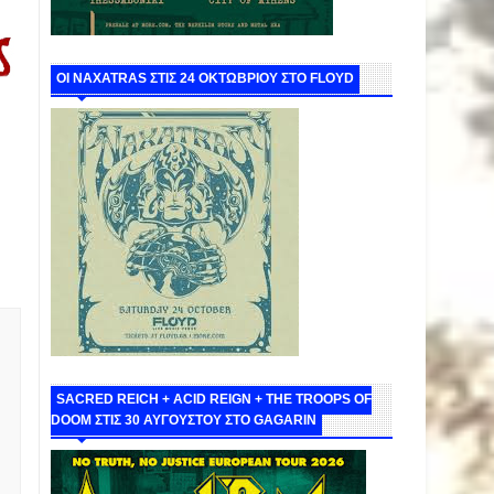
ΟΙ NAXATRAS ΣΤΙΣ 24 ΟΚΤΩΒΡΙΟΥ ΣΤΟ FLOYD
SACRED REICH + ACID REIGN + THE TROOPS OF
DOOM ΣΤΙΣ 30 ΑΥΓΟΥΣΤΟΥ ΣΤΟ GAGARIN