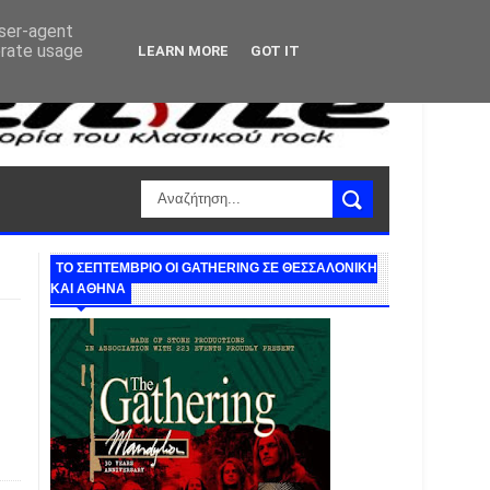
user-agent
erate usage
LEARN MORE
GOT IT
ΤΟ ΣΕΠΤΕΜΒΡΙΟ ΟΙ GATHERING ΣΕ ΘΕΣΣΑΛΟΝΙΚΗ
ΚΑΙ ΑΘΗΝΑ