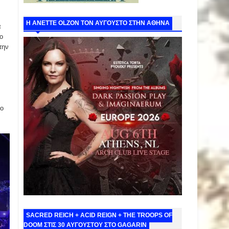
Η ANETTE OLZON ΤΟΝ ΑΥΓΟΥΣΤΟ ΣΤΗΝ ΑΘΗΝΑ
α
ο
την
το
SACRED REICH + ACID REIGN + THE TROOPS OF
DOOM ΣΤΙΣ 30 ΑΥΓΟΥΣΤΟΥ ΣΤΟ GAGARIN