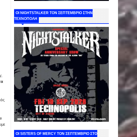
ΟΙ NIGHTSTALKER ΤΟΝ ΣΕΠΤΕΜΒΡΙΟ ΣΤΗΝ
ΤΕΧΝΟΠΟΛΗ
y,
τα
λάς
e
υμε
ΟΙ SISTERS OF MERCY ΤΟΝ ΣΕΠΤΕΜΒΡΙΟ ΣΤΟ