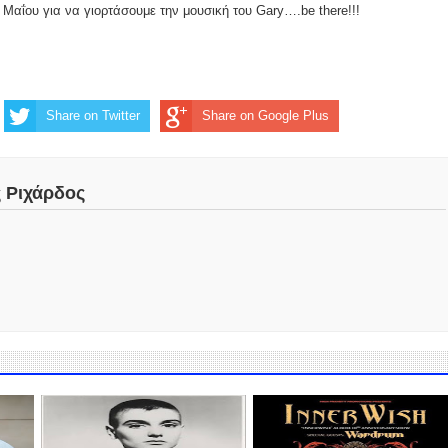
 Μαΐου για να γιορτάσουμε την μουσική του Gary….be there!!!
Share on Twitter
Share on Google Plus
ς Ριχάρδος