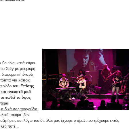
 θα είναι κατά κύριο
ου Gary με μια μικρή
α διαφορετική έναρξη
ατότητα για κάποια
περίοδο του.
Επίσης
και πνευστά μαζί
οτυπωθεί το ύφος
τερα.
 με δικά σας τραγούδια;
 υλικό -ακόμα- δεν
ζητήσεις και λόγω του ότι όλοι μας έχουμε project που τρέχουμε εκτός
 λες ποτέ…