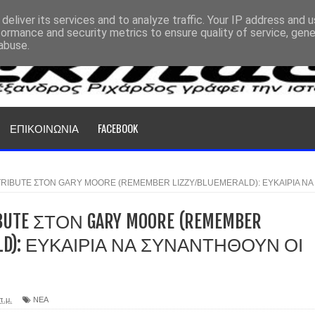
deliver its services and to analyze traffic. Your IP address and 
formance and security metrics to ensure quality of service, gen
abuse.
ΕΠΙΚΟΙΝΩΝΙΑ
FACEBOOK
TRIBUTE ΣΤΟΝ GARY MOORE (REMEMBER LIZZY/BLUEMERALD): ΕΥΚΑΙΡΙΑ ΝΑ
UTE ΣΤΟΝ GARY MOORE (REMEMBER
RALD): ΕΥΚΑΙΡΙΑ ΝΑ ΣΥΝΑΝΤΗΘΟΥΝ ΟΙ
π.μ.
ΝΕΑ