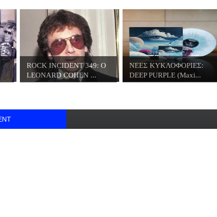
ROCK INCIDENT 349: O
ΝΕΕΣ ΚΥΚΛΟΦΟΡΙΕΣ:
LEONARD COHEN ...
DEEP PURPLE (Maxi...
ENT