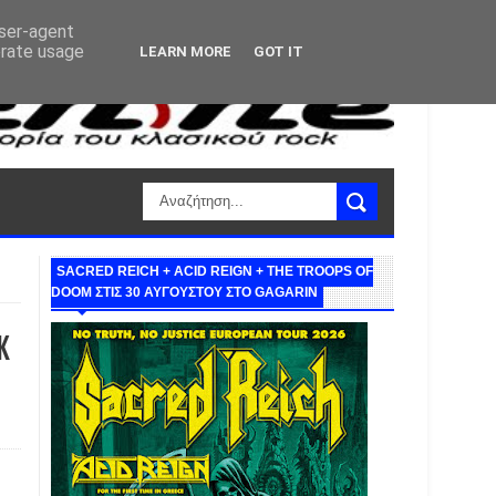
user-agent
erate usage
LEARN MORE
GOT IT
SACRED REICH + ACID REIGN + THE TROOPS OF
DOOM ΣΤΙΣ 30 ΑΥΓΟΥΣΤΟΥ ΣΤΟ GAGARIN
K