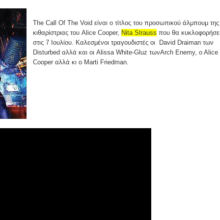
The
Call Of The Void
είναι ο τίτλος του προσωπικού άλμπουμ της
κιθαρίστριας του Alice Cooper,
Nita Strauss
που θα κυκλοφορήσε
στις 7 Ιουλίου. Καλεσμένοι τραγουδιστές οι David Draiman των
Disturbed αλλά και οι Alissa White-Gluz τωνArch Enemy, o Alice
Cooper αλλά κι ο Marti Friedman.