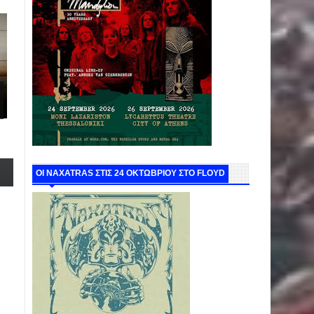
ΟΙ NAXATRAS ΣΤΙΣ 24 ΟΚΤΩΒΡΙΟΥ ΣΤΟ FLOYD