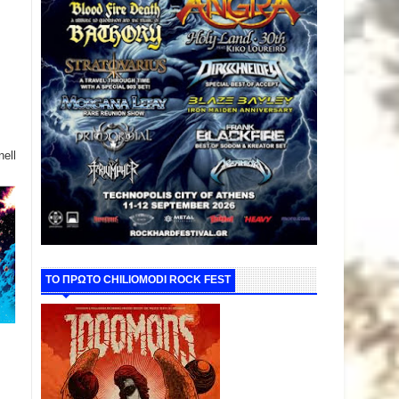
ell
ΤΟ ΠΡΩΤΟ CHILIOMODI ROCK FEST