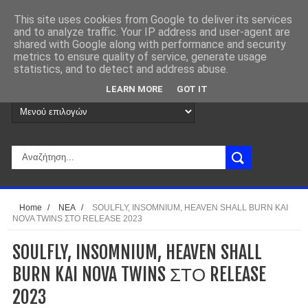
This site uses cookies from Google to deliver its services
and to analyze traffic. Your IP address and user-agent are
shared with Google along with performance and security
metrics to ensure quality of service, generate usage
statistics, and to detect and address abuse.
LEARN MORE
GOT IT
Home
/
ΝΕΑ
/
SOULFLY, INSOMNIUM, HEAVEN SHALL BURN KAI
NOVA TWINS ΣΤΟ RELEASE 2023
SOULFLY, INSOMNIUM, HEAVEN SHALL
BURN KAI NOVA TWINS ΣΤΟ RELEASE
2023