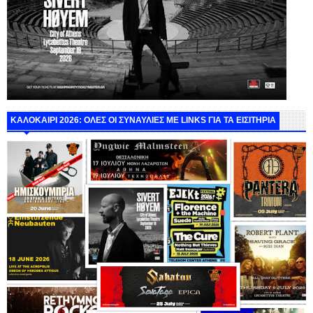
ΚΑΛΟΚΑΙΡΙ 2026: ΟΛΕΣ ΟΙ ΣΥΝΑΥΛΙΕΣ ΜΕ LINKS ΓΙΑ ΤΑ ΕΙΣΙΤΗΡΙΑ