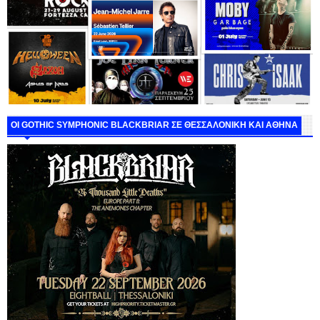
ΟΙ GOTHIC SYMPHONIC BLACKBRIAR ΣΕ ΘΕΣΣΑΛΟΝΙΚΗ ΚΑΙ ΑΘΗΝΑ