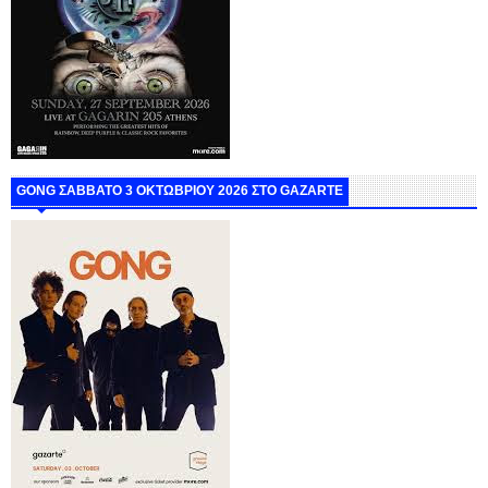
GONG ΣΑΒΒΑΤΟ 3 ΟΚΤΩΒΡΙΟΥ 2026 ΣΤΟ GAZARTE