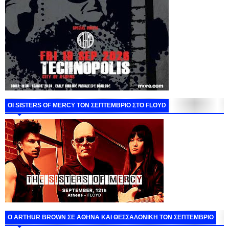
ΟΙ SISTERS OF MERCY ΤΟΝ ΣΕΠΤΕΜΒΡΙΟ ΣΤΟ FLOYD
O ARTHUR BROWN ΣΕ ΑΘΗΝΑ ΚΑΙ ΘΕΣΣΑΛΟΝΙΚΗ ΤΟΝ ΣΕΠΤΕΜΒΡΙΟ