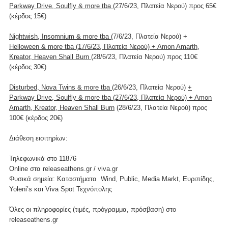
Parkway Drive, Soulfly & more tba
(27/6/23, Πλατεία Νερού) προς 65€
(κέρδος 15€)
Nightwish, Insomnium & more tba (
7/6/23, Πλατεία Νερού) +
Helloween & more tba (17/6/23, Πλατεία Νερού) + Amon Amarth,
Kreator, Heaven Shall Burn
(28/6/23, Πλατεία Νερού) προς 110€
(κέρδος 30€)
Disturbed, Nova Twins & more tba
(26/6/23, Πλατεία Νερού)
+
Parkway Drive, Soulfly & more tba (27/6/23, Πλατεία Νερού) + Amon
Amarth, Kreator, Heaven Shall Burn
(28/6/23, Πλατεία Νερού) προς
100€ (κέρδος 20€)
Διάθεση εισιτηρίων:
Τηλεφωνικά στο 11876
Online στα
releaseathens.gr
/
viva.gr
Φυσικά σημεία: Καταστήματα Wind, Public, Media Markt, Ευριπίδης,
Yoleni’s και Viva Spot Τεχνόπολης
Όλες οι πληροφορίες (τιμές, πρόγραμμα, πρόσβαση) στο
releaseathens.gr