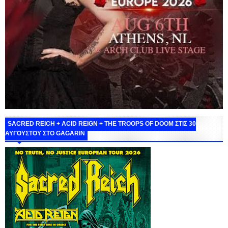
SACRED REICH + ACID REIGN + THE TROOPS OF DOOM ΣΤΙΣ 30
ΑΥΓΟΥΣΤΟΥ ΣΤΟ GAGARIN