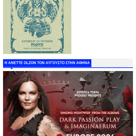
Η ANETTE OLZON ΤΟΝ ΑΥΓΟΥΣΤΟ ΣΤΗΝ ΑΘΗΝΑ