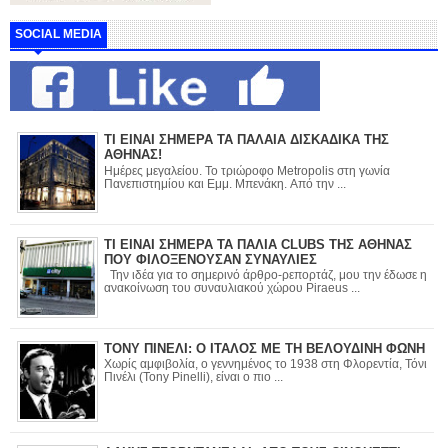
SOCIAL MEDIA
ΤΙ ΕΙΝΑΙ ΣΗΜΕΡΑ ΤΑ ΠΑΛΑΙΑ ΔΙΣΚΑΔΙΚΑ ΤΗΣ
ΑΘΗΝΑΣ!
Ημέρες μεγαλείου. Το τριώροφο Metropolis στη γωνία
Πανεπιστημίου και Εμμ. Μπενάκη. Από την ...
ΤΙ ΕΙΝΑΙ ΣΗΜΕΡΑ ΤΑ ΠΑΛΙΑ CLUBS ΤΗΣ ΑΘΗΝΑΣ
ΠΟΥ ΦΙΛΟΞΕΝΟΥΣΑΝ ΣΥΝΑΥΛΙΕΣ
Την ιδέα για το σημερινό άρθρο-ρεπορτάζ, μου την έδωσε η
ανακοίνωση του συναυλιακού χώρου Piraeus ...
ΤΟΝΥ ΠΙΝΕΛΙ: Ο ΙΤΑΛΟΣ ΜΕ ΤΗ ΒΕΛΟΥΔΙΝΗ ΦΩΝΗ
Χωρίς αμφιβολία, ο γεννημένος το 1938 στη Φλορεντία, Τόνι
Πινέλι (Tony Pinelli), είναι ο πιο ...