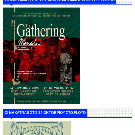
ΟΙ NAXATRAS ΣΤΙΣ 24 ΟΚΤΩΒΡΙΟΥ ΣΤΟ FLOYD