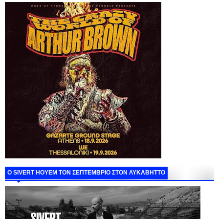
Ο SIVERT HOYEM ΤΟΝ ΣΕΠΤΕΜΒΡΙΟ ΣΤΟΝ ΛΥΚΑΒΗΤΤΟ