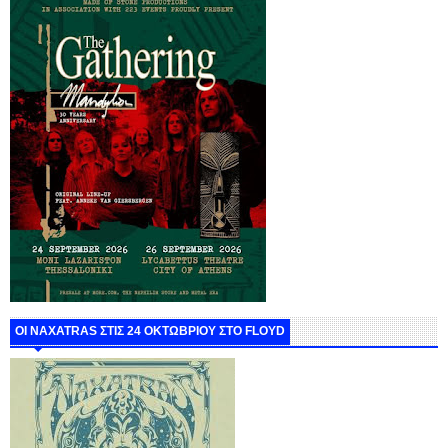
ΟΙ NAXATRAS ΣΤΙΣ 24 ΟΚΤΩΒΡΙΟΥ ΣΤΟ FLOYD