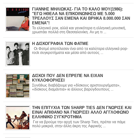
ΓΙΑΝΝΗΣ ΜΗΛΙΩΚΑΣ- ΓΙΑ ΤΟ ΚΑΛΟ ΜΟΥ(1986):
"ΕΓΩ ΗΘΕΛΑ ΝΑ ΕΠΙΚΟΙΝΩΝΗΣΩ ΜΕ 5.000
ΤΡΕΛΛΟΥΣ ΣΑΝ ΕΜΕΝΑ ΚΑΙ ΒΡΗΚΑ 8.000.000 ΣΑΝ
ΕΜΕΝΑ"!
Το ελληνικό ροκ, αλλά και γενικότερα η ελληνική μουσική,
χρωστάει πολλά στη Θεσσαλονίκη. Αν μη τι ...
Η ΔΙΣΚΟΓΡΑΦΙΑ ΤΩΝ ΦΑΤΜΕ
Οι Φατμέ αποτέλεσαν ένα από τα καλύτερα ελληνικά pop-
rock συγκροτήματα και μέσα από αυτούς ...
ΔΙΣΚΟΙ ΠΟΥ ΔΕΝ ΕΠΡΕΠΕ ΝΑ ΕΙΧΑΝ
ΚΥΚΛΟΦΟΡΗΣΕΙ
Συνήθως διαβάζουμε για «δίσκους αριστουργήματα»,
«δίσκους διαμάντια» κι άλλους βαρύγδουπους ...
ΤΗΝ ΕΠΙΤΥΧΙΑ ΤΩΝ SHARP TIES ΔΕΝ ΓΝΩΡΙΣΕ ΚΑΙ
ΕΙΝΑΙ ΑΠΙΘΑΝΟ ΝΑ ΓΝΩΡΙΣΕΙ ΑΛΛΟ ΑΓΓΛΟΦΩΝΟ
ΕΛΛΗΝΙΚΟ ΣΥΓΚΡΟΤΗΜΑ
Για να βρούμε την αρχή των Sharp Ties, πρέπει να πάμε
πολύ μακριά, στην άλλη άκρη της Αφρικής ...