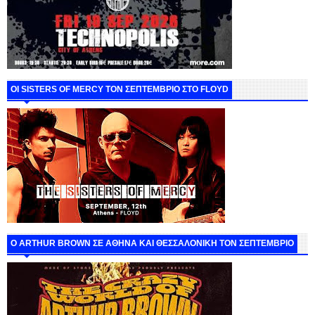
ΟΙ SISTERS OF MERCY ΤΟΝ ΣΕΠΤΕΜΒΡΙΟ ΣΤΟ FLOYD
O ARTHUR BROWN ΣΕ ΑΘΗΝΑ ΚΑΙ ΘΕΣΣΑΛΟΝΙΚΗ ΤΟΝ ΣΕΠΤΕΜΒΡΙΟ