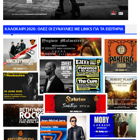
ΚΑΛΟΚΑΙΡΙ 2026: ΟΛΕΣ ΟΙ ΣΥΝΑΥΛΙΕΣ ΜΕ LINKS ΓΙΑ ΤΑ ΕΙΣΙΤΗΡΙΑ