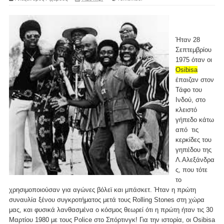
Ήταν 28
Σεπτεμβρίου
1975 όταν οι
Osibisa
έπαιζαν στον
Τάφο του
Ινδού, στο
κλειστό
γήπεδο κάτω
από τις
κερκίδες του
γηπέδου της
Λ.Αλεξάνδρα
ς, που τότε
το
χρησιμοποιούσαν για αγώνες βόλεϊ και μπάσκετ. Ήταν η πρώτη
συναυλία ξένου συγκροτήματος μετά τους Rolling Stones στη χώρα
μας, και φυσικά λανθασμένα ο κόσμος θεωρεί ότι η πρώτη ήταν τις 30
Μαρτίου 1980 με τους Police στο Σπόρτινγκ! Για την ιστορία, οι Osibisa