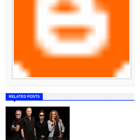
RELATED POSTS