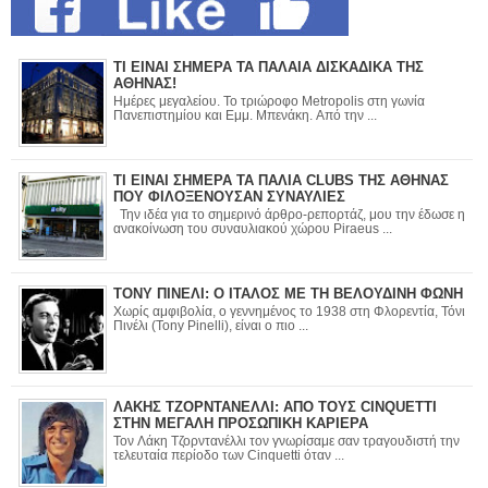
ΤΙ ΕΙΝΑΙ ΣΗΜΕΡΑ ΤΑ ΠΑΛΑΙΑ ΔΙΣΚΑΔΙΚΑ ΤΗΣ
ΑΘΗΝΑΣ!
Ημέρες μεγαλείου. Το τριώροφο Metropolis στη γωνία
Πανεπιστημίου και Εμμ. Μπενάκη. Από την ...
ΤΙ ΕΙΝΑΙ ΣΗΜΕΡΑ ΤΑ ΠΑΛΙΑ CLUBS ΤΗΣ ΑΘΗΝΑΣ
ΠΟΥ ΦΙΛΟΞΕΝΟΥΣΑΝ ΣΥΝΑΥΛΙΕΣ
Την ιδέα για το σημερινό άρθρο-ρεπορτάζ, μου την έδωσε η
ανακοίνωση του συναυλιακού χώρου Piraeus ...
ΤΟΝΥ ΠΙΝΕΛΙ: Ο ΙΤΑΛΟΣ ΜΕ ΤΗ ΒΕΛΟΥΔΙΝΗ ΦΩΝΗ
Χωρίς αμφιβολία, ο γεννημένος το 1938 στη Φλορεντία, Τόνι
Πινέλι (Tony Pinelli), είναι ο πιο ...
ΛΑΚΗΣ ΤΖΟΡΝΤΑΝΕΛΛΙ: ΑΠΟ ΤΟΥΣ CINQUETTI
ΣΤΗΝ ΜΕΓΑΛΗ ΠΡΟΣΩΠΙΚΗ ΚΑΡΙΕΡΑ
Τον Λάκη Τζορντανέλλι τον γνωρίσαμε σαν τραγουδιστή την
τελευταία περίοδο των Cinquetti όταν ...