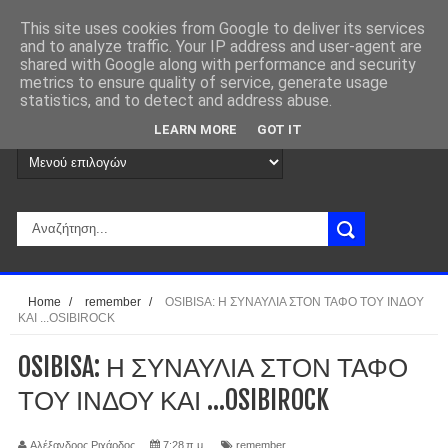
This site uses cookies from Google to deliver its services
and to analyze traffic. Your IP address and user-agent are
shared with Google along with performance and security
metrics to ensure quality of service, generate usage
statistics, and to detect and address abuse.
LEARN MORE
GOT IT
Home
/
remember
/
OSIBISA: Η ΣΥΝΑΥΛΙΑ ΣΤΟΝ ΤΑΦΟ ΤΟΥ ΙΝΔΟΥ
ΚΑΙ ...OSIBIROCK
OSIBISA: Η ΣΥΝΑΥΛΙΑ ΣΤΟΝ ΤΑΦΟ
ΤΟΥ ΙΝΔΟΥ ΚΑΙ ...OSIBIROCK
Αλέξανδρος Ριχάρδος
7:28 π.μ.
remember