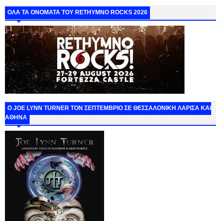
ΟΛΑ ΤΑ ΟΝΟΜΑΤΑ ΤΟΥ RETHYMNO ROCKS 2026
O JOE LYNN TURNER ΤΟΝ ΣΕΠΤΕΜΒΡΙΟ ΣΕ ΘΕΣΣΑΛΟΝΙΚΗ ΛΑΡΙΣΑ ΚΑΙ
ΑΘΗΝΑ