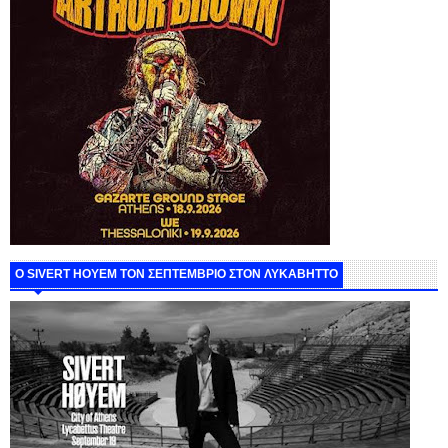
Ο SIVERT HOYEM ΤΟΝ ΣΕΠΤΕΜΒΡΙΟ ΣΤΟΝ ΛΥΚΑΒΗΤΤΟ