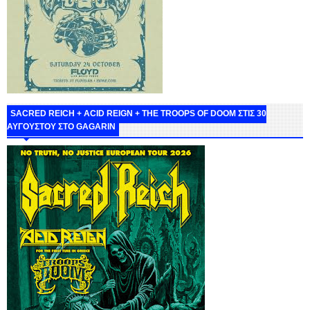
SACRED REICH + ACID REIGN + THE TROOPS OF DOOM ΣΤΙΣ 30
ΑΥΓΟΥΣΤΟΥ ΣΤΟ GAGARIN