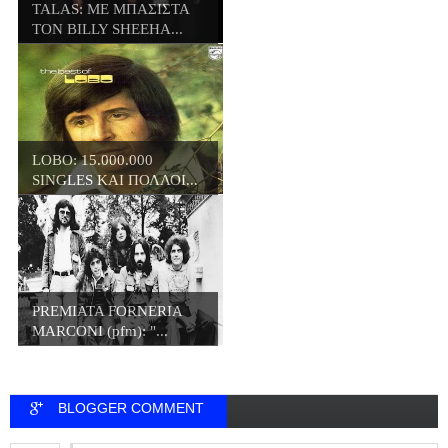
TALAS: ΜΕ ΜΠΑΣΙΣΤΑ
ΤΟΝ BILLY SHEEHA...
LOBO: 15.000.000
SINGLES ΚΑΙ ΠΟΛΛΟΙ...
PREMIATA FORNERIA
MARCONI (pfm): "...
BLOGGER COMMENT