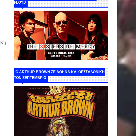
FLOYD
ηση
O ARTHUR BROWN ΣΕ ΑΘΗΝΑ ΚΑΙ ΘΕΣΣΑΛΟΝΙΚΗ
ΤΟΝ ΣΕΠΤΕΜΒΡΙΟ