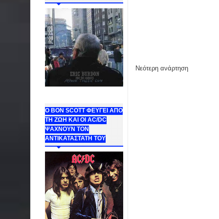
Νεότερη ανάρτηση
Ο BON SCOTT ΦΕΥΓΕΙ ΑΠΟ
ΤΗ ΖΩΗ ΚΑΙ ΟΙ AC/DC
ΨΑΧΝΟΥΝ ΤΟΝ
ΑΝΤΙΚΑΤΑΣΤΑΤΗ ΤΟΥ