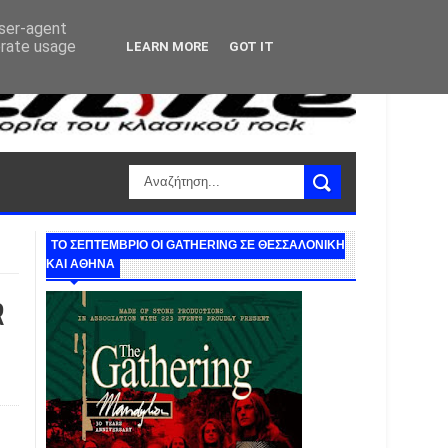
user-agent
erate usage
LEARN MORE
GOT IT
ΤΟ ΣΕΠΤΕΜΒΡΙΟ ΟΙ GATHERING ΣΕ ΘΕΣΣΑΛΟΝΙΚΗ
ΚΑΙ ΑΘΗΝΑ
R