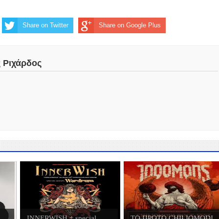
Share on Twitter
Share on Google Plus
ς Ριχάρδος
INNERWISH + special
ΤΟ ΠΡΩΤΟ CHILIOMODI