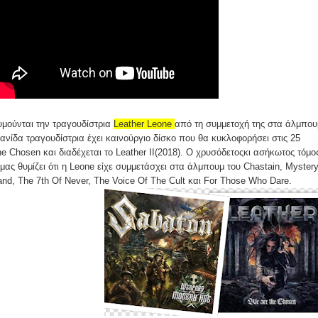
υμούνται την τραγουδίστρια
Leather Leone
από τη συμμετοχή της στα άλμπου
κανίδα τραγουδίστρια έχει καινούργιο δίσκο που θα κυκλοφορήσει στις 25
e Chosen και διαδέχεται το Leather II(2018). Ο χρυσόδετοςκι ασήκωτος τόμο
 μας θυμίζει ότι η Leone είχε συμμετάσχει στα άλμπουμ του Chastain, Myster
land, The 7th Of Never, The Voice Of The Cult και For Those Who Dare.