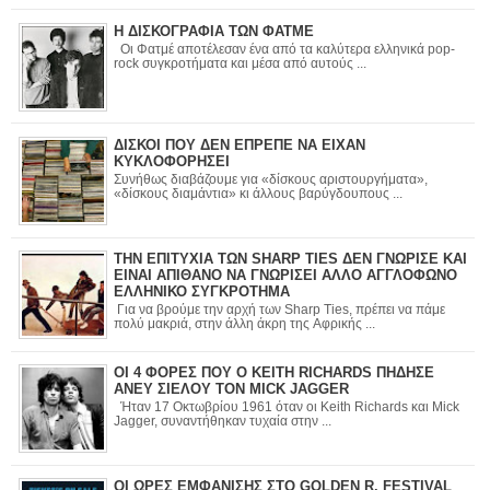
Η ΔΙΣΚΟΓΡΑΦΙΑ ΤΩΝ ΦΑΤΜΕ
Οι Φατμέ αποτέλεσαν ένα από τα καλύτερα ελληνικά pop-
rock συγκροτήματα και μέσα από αυτούς ...
ΔΙΣΚΟΙ ΠΟΥ ΔΕΝ ΕΠΡΕΠΕ ΝΑ ΕΙΧΑΝ
ΚΥΚΛΟΦΟΡΗΣΕΙ
Συνήθως διαβάζουμε για «δίσκους αριστουργήματα»,
«δίσκους διαμάντια» κι άλλους βαρύγδουπους ...
ΤΗΝ ΕΠΙΤΥΧΙΑ ΤΩΝ SHARP TIES ΔΕΝ ΓΝΩΡΙΣΕ ΚΑΙ
ΕΙΝΑΙ ΑΠΙΘΑΝΟ ΝΑ ΓΝΩΡΙΣΕΙ ΑΛΛΟ ΑΓΓΛΟΦΩΝΟ
ΕΛΛΗΝΙΚΟ ΣΥΓΚΡΟΤΗΜΑ
Για να βρούμε την αρχή των Sharp Ties, πρέπει να πάμε
πολύ μακριά, στην άλλη άκρη της Αφρικής ...
ΟΙ 4 ΦΟΡΕΣ ΠΟΥ Ο KEITH RICHARDS ΠΗΔΗΣΕ
ΑΝΕΥ ΣΙΕΛΟΥ ΤΟΝ MICK JAGGER
Ήταν 17 Οκτωβρίου 1961 όταν οι Keith Richards και Mick
Jagger, συναντήθηκαν τυχαία στην ...
ΟΙ ΩΡΕΣ ΕΜΦΑΝΙΣΗΣ ΣΤΟ GOLDEN R. FESTIVAL