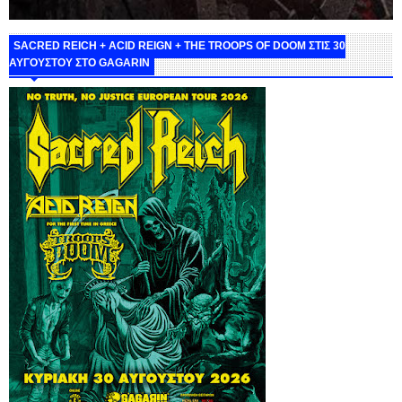
SACRED REICH + ACID REIGN + THE TROOPS OF DOOM ΣΤΙΣ 30
ΑΥΓΟΥΣΤΟΥ ΣΤΟ GAGARIN