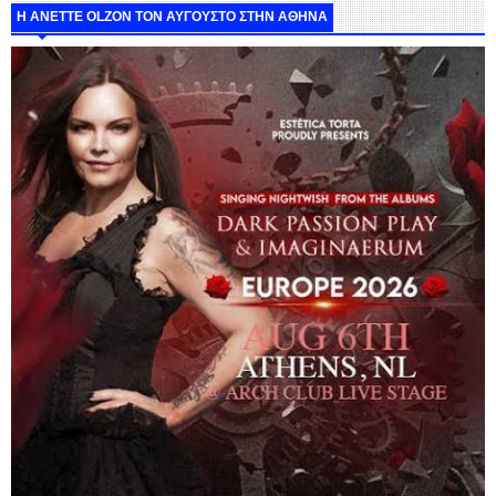
Η ANETTE OLZON ΤΟΝ ΑΥΓΟΥΣΤΟ ΣΤΗΝ ΑΘΗΝΑ