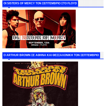
ΟΙ SISTERS OF MERCY ΤΟΝ ΣΕΠΤΕΜΒΡΙΟ ΣΤΟ FLOYD
O ARTHUR BROWN ΣΕ ΑΘΗΝΑ ΚΑΙ ΘΕΣΣΑΛΟΝΙΚΗ ΤΟΝ ΣΕΠΤΕΜΒΡΙΟ