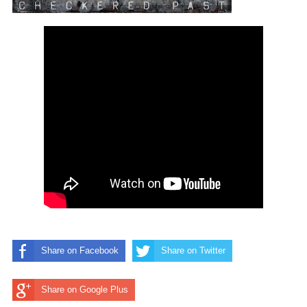
Share on Facebook
Share on Twitter
Share on Google Plus