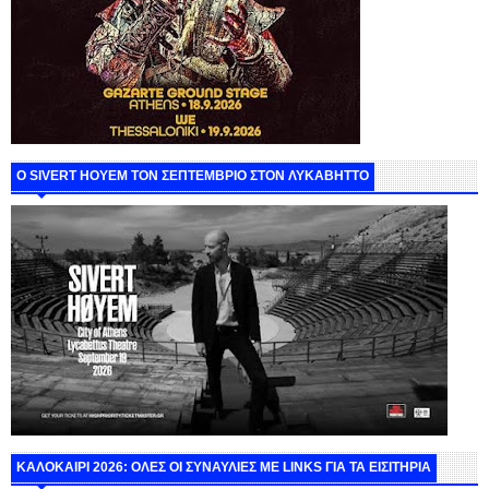
Ο SIVERT HOYEM ΤΟΝ ΣΕΠΤΕΜΒΡΙΟ ΣΤΟΝ ΛΥΚΑΒΗΤΤΟ
ΚΑΛΟΚΑΙΡΙ 2026: ΟΛΕΣ ΟΙ ΣΥΝΑΥΛΙΕΣ ΜΕ LINKS ΓΙΑ ΤΑ ΕΙΣΙΤΗΡΙΑ