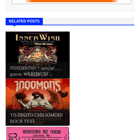
RELATED POSTS
INNERWISH + special
guests WARDRUM ...
ΤΟ ΠΡΩΤΟ CHILIOMODI
ROCK FEST