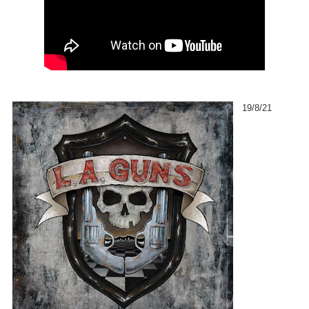
19/8/21