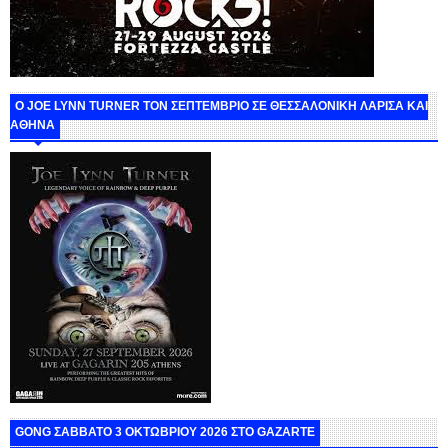
O JOE LYNN TURNER ΤΟΝ ΣΕΠΤΕΜΒΡΙΟ ΣΕ ΘΕΣΣΑΛΟΝΙΚΗ ΛΑΡΙΣΑ ΚΑΙ
ΑΘΗΝΑ
GONG ΣΑΒΒΑΤΟ 3 ΟΚΤΩΒΡΙΟΥ 2026 ΣΤΟ GAZARTE