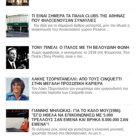
ΤΙ ΕΙΝΑΙ ΣΗΜΕΡΑ ΤΑ ΠΑΛΙΑ CLUBS ΤΗΣ ΑΘΗΝΑΣ
ΠΟΥ ΦΙΛΟΞΕΝΟΥΣΑΝ ΣΥΝΑΥΛΙΕΣ
Την ιδέα για το σημερινό άρθρο-ρεπορτάζ, μου την έδωσε η
ανακοίνωση του συναυλιακού χώρου Piraeus ...
ΤΟΝΥ ΠΙΝΕΛΙ: Ο ΙΤΑΛΟΣ ΜΕ ΤΗ ΒΕΛΟΥΔΙΝΗ ΦΩΝΗ
Χωρίς αμφιβολία, ο γεννημένος το 1938 στη Φλορεντία, Τόνι
Πινέλι (Tony Pinelli), είναι ο πιο ...
ΛΑΚΗΣ ΤΖΟΡΝΤΑΝΕΛΛΙ: ΑΠΟ ΤΟΥΣ CINQUETTI
ΣΤΗΝ ΜΕΓΑΛΗ ΠΡΟΣΩΠΙΚΗ ΚΑΡΙΕΡΑ
Τον Λάκη Τζορντανέλλι τον γνωρίσαμε σαν τραγουδιστή την
τελευταία περίοδο των Cinquetti όταν ...
ΓΙΑΝΝΗΣ ΜΗΛΙΩΚΑΣ- ΓΙΑ ΤΟ ΚΑΛΟ ΜΟΥ(1986):
"ΕΓΩ ΗΘΕΛΑ ΝΑ ΕΠΙΚΟΙΝΩΝΗΣΩ ΜΕ 5.000
ΤΡΕΛΛΟΥΣ ΣΑΝ ΕΜΕΝΑ ΚΑΙ ΒΡΗΚΑ 8.000.000 ΣΑΝ
ΕΜΕΝΑ"!
Το ελληνικό ροκ, αλλά και γενικότερα η ελληνική μουσική,
χρωστάει πολλά στη Θεσσαλονίκη. Αν μη τι ...