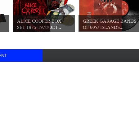
ALICE COOPER BOX
GREEK GARAGE BANDS
SET 1975-1978/ JET...
OF 60's/ ISLANDS...
ENT