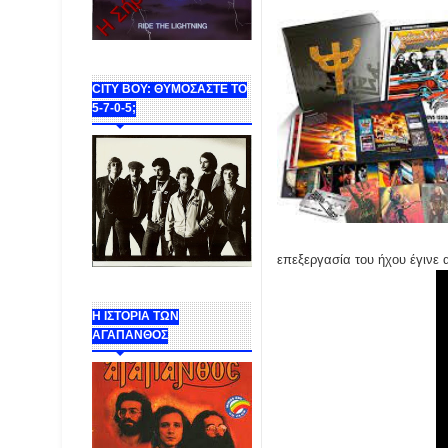
CITY BOY: ΘΥΜΟΣΑΣΤΕ ΤΟ
5-7-0-5;
επεξεργασία του ήχου έγινε 
Η ΙΣΤΟΡΙΑ ΤΩΝ
ΑΓΑΠΑΝΘΟΣ