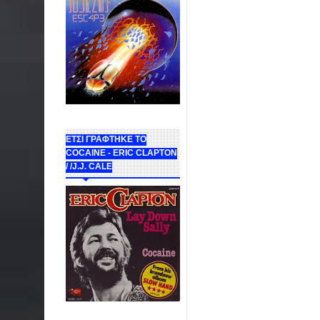
ΕΤΣΙ ΓΡΑΦΤΗΚΕ ΤΟ
COCAINE - ERIC CLAPTON
/ /J.J. CALE