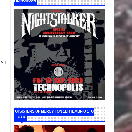
ΤΕΧΝΟΠΟΛΗ
ηση
ΟΙ SISTERS OF MERCY ΤΟΝ ΣΕΠΤΕΜΒΡΙΟ ΣΤΟ
FLOYD