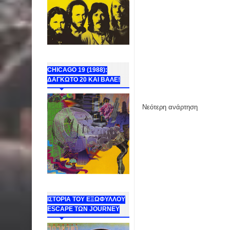
CHICAGO 19 (1988):
ΔΑΓΚΩΤΟ 20 ΚΑΙ ΒΑΛΕ!
Νεότερη ανάρτηση
ΙΣΤΟΡΙΑ ΤΟΥ ΕΞΩΦΥΛΛΟΥ
ESCAPE ΤΩΝ JOURNEY