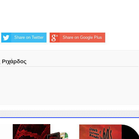
Share on Twitter
Share on Google Plus
ς Ριχάρδος