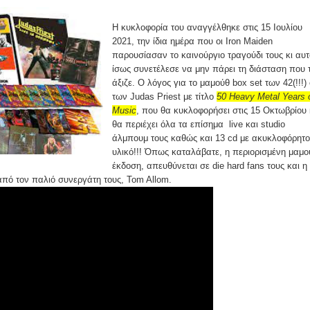
Η κυκλοφορία του αναγγέλθηκε στις 15 Ιουλίου
2021, την ίδια ημέρα που οι Iron Maiden
παρουσίασαν το καινούργιο τραγούδι τους κι αυτ
ίσως συνετέλεσε να μην πάρει τη διάσταση που 
άξιζε. Ο λόγος για το μαμούθ box set των 42(!!!)
των Judas Priest με τίτλο
50 Heavy Metal Years 
Music
, που θα κυκλοφορήσει στις 15 Οκτωβρίου 
θα περιέχει όλα τα επίσημα live και studio
άλμπουμ τους καθώς και 13 cd με ακυκλοφόρητο
υλικό!!! Όπως καταλάβατε, η περιορισμένη μαμο
έκδοση, απευθύνεται σε die hard fans τους και η
από τον παλιό συνεργάτη τους, Tom Allom.