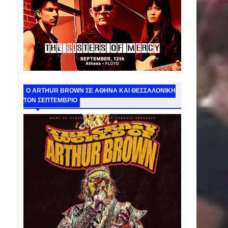
O ARTHUR BROWN ΣΕ ΑΘΗΝΑ ΚΑΙ ΘΕΣΣΑΛΟΝΙΚΗ
ΤΟΝ ΣΕΠΤΕΜΒΡΙΟ