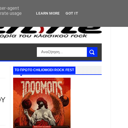
user-agent
erate usage
LEARN MORE
GOT IT
ΤΟ ΠΡΩΤΟ CHILIOMODI ROCK FEST
ΟΥ