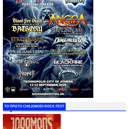
ΤΟ ΠΡΩΤΟ CHILIOMODI ROCK FEST