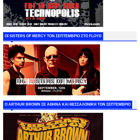
ΟΙ SISTERS OF MERCY ΤΟΝ ΣΕΠΤΕΜΒΡΙΟ ΣΤΟ FLOYD
O ARTHUR BROWN ΣΕ ΑΘΗΝΑ ΚΑΙ ΘΕΣΣΑΛΟΝΙΚΗ ΤΟΝ ΣΕΠΤΕΜΒΡΙΟ