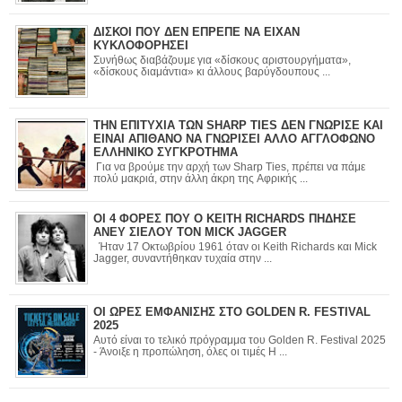
ΔΙΣΚΟΙ ΠΟΥ ΔΕΝ ΕΠΡΕΠΕ ΝΑ ΕΙΧΑΝ
ΚΥΚΛΟΦΟΡΗΣΕΙ
Συνήθως διαβάζουμε για «δίσκους αριστουργήματα»,
«δίσκους διαμάντια» κι άλλους βαρύγδουπους ...
ΤΗΝ ΕΠΙΤΥΧΙΑ ΤΩΝ SHARP TIES ΔΕΝ ΓΝΩΡΙΣΕ ΚΑΙ
ΕΙΝΑΙ ΑΠΙΘΑΝΟ ΝΑ ΓΝΩΡΙΣΕΙ ΑΛΛΟ ΑΓΓΛΟΦΩΝΟ
ΕΛΛΗΝΙΚΟ ΣΥΓΚΡΟΤΗΜΑ
Για να βρούμε την αρχή των Sharp Ties, πρέπει να πάμε
πολύ μακριά, στην άλλη άκρη της Αφρικής ...
ΟΙ 4 ΦΟΡΕΣ ΠΟΥ Ο KEITH RICHARDS ΠΗΔΗΣΕ
ΑΝΕΥ ΣΙΕΛΟΥ ΤΟΝ MICK JAGGER
Ήταν 17 Οκτωβρίου 1961 όταν οι Keith Richards και Mick
Jagger, συναντήθηκαν τυχαία στην ...
ΟΙ ΩΡΕΣ ΕΜΦΑΝΙΣΗΣ ΣΤΟ GOLDEN R. FESTIVAL
2025
Αυτό είναι το τελικό πρόγραμμα του Golden R. Festival 2025
- Άνοιξε η προπώληση, όλες οι τιμές Η ...