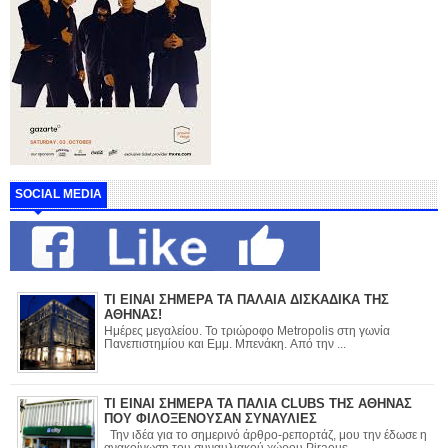
SOCIAL MEDIA
ΤΙ ΕΙΝΑΙ ΣΗΜΕΡΑ ΤΑ ΠΑΛΑΙΑ ΔΙΣΚΑΔΙΚΑ ΤΗΣ
ΑΘΗΝΑΣ!
Ημέρες μεγαλείου. Το τριώροφο Metropolis στη γωνία
Πανεπιστημίου και Εμμ. Μπενάκη. Από την ...
ΤΙ ΕΙΝΑΙ ΣΗΜΕΡΑ ΤΑ ΠΑΛΙΑ CLUBS ΤΗΣ ΑΘΗΝΑΣ
ΠΟΥ ΦΙΛΟΞΕΝΟΥΣΑΝ ΣΥΝΑΥΛΙΕΣ
Την ιδέα για το σημερινό άρθρο-ρεπορτάζ, μου την έδωσε η
ανακοίνωση του συναυλιακού χώρου Piraeus ...