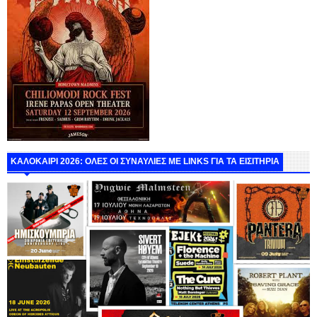
ΚΑΛΟΚΑΙΡΙ 2026: ΟΛΕΣ ΟΙ ΣΥΝΑΥΛΙΕΣ ΜΕ LINKS ΓΙΑ ΤΑ ΕΙΣΙΤΗΡΙΑ