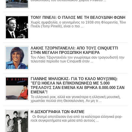
ΤΟΝΥ ΠΙΝΕΛΙ: Ο ΙΤΑΛΟΣ ΜΕ ΤΗ ΒΕΛΟΥΔΙΝΗ ΦΩΝΗ
Χωρίς αμφιβολία, ο γεννημένος το 1938 στη Φλορεντία, Τόνι
Πινέλι (Tony Pinelli), είναι ο πιο ...
ΛΑΚΗΣ ΤΖΟΡΝΤΑΝΕΛΛΙ: ΑΠΟ ΤΟΥΣ CINQUETTI
ΣΤΗΝ ΜΕΓΑΛΗ ΠΡΟΣΩΠΙΚΗ ΚΑΡΙΕΡΑ
Τον Λάκη Τζορντανέλλι τον γνωρίσαμε σαν τραγουδιστή την
τελευταία περίοδο των Cinquetti όταν ...
ΓΙΑΝΝΗΣ ΜΗΛΙΩΚΑΣ- ΓΙΑ ΤΟ ΚΑΛΟ ΜΟΥ(1986):
"ΕΓΩ ΗΘΕΛΑ ΝΑ ΕΠΙΚΟΙΝΩΝΗΣΩ ΜΕ 5.000
ΤΡΕΛΛΟΥΣ ΣΑΝ ΕΜΕΝΑ ΚΑΙ ΒΡΗΚΑ 8.000.000 ΣΑΝ
ΕΜΕΝΑ"!
Το ελληνικό ροκ, αλλά και γενικότερα η ελληνική μουσική,
χρωστάει πολλά στη Θεσσαλονίκη. Αν μη τι ...
Η ΔΙΣΚΟΓΡΑΦΙΑ ΤΩΝ ΦΑΤΜΕ
Οι Φατμέ αποτέλεσαν ένα από τα καλύτερα ελληνικά pop-
rock συγκροτήματα και μέσα από αυτούς ...