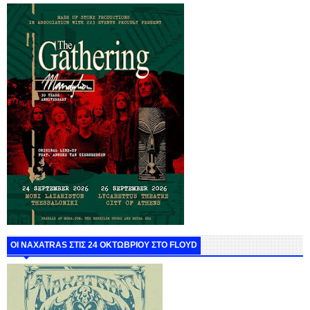
ΟΙ NAXATRAS ΣΤΙΣ 24 ΟΚΤΩΒΡΙΟΥ ΣΤΟ FLOYD