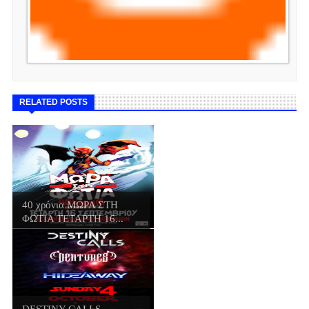
RELATED POSTS
40 χρόνια ΜΩΡΑ ΣΤΗ
ΦΩΤΙΑ ΤΕΤΑΡΤΗ 16...
DESTINY CALLS,