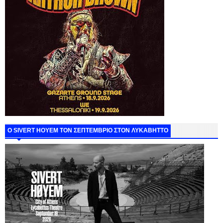
Ο SIVERT HOYEM ΤΟΝ ΣΕΠΤΕΜΒΡΙΟ ΣΤΟΝ ΛΥΚΑΒΗΤΤΟ