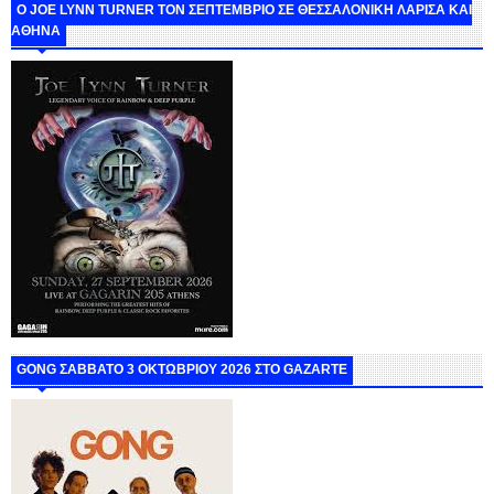
O JOE LYNN TURNER ΤΟΝ ΣΕΠΤΕΜΒΡΙΟ ΣΕ ΘΕΣΣΑΛΟΝΙΚΗ ΛΑΡΙΣΑ ΚΑΙ
ΑΘΗΝΑ
GONG ΣΑΒΒΑΤΟ 3 ΟΚΤΩΒΡΙΟΥ 2026 ΣΤΟ GAZARTE