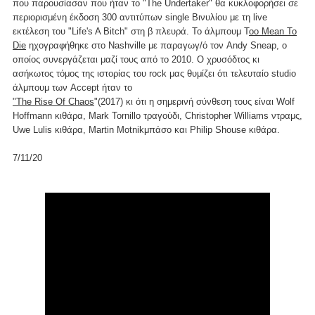
που παρουσίασαν που ήταν το "The Undertaker" θα κυκλοφορήσει σε
περιορισμένη έκδοση 300 αντιτύπων single Βινυλίου με τη live
εκτέλεση του "Life's A Bitch" στη β πλευρά. Το άλμπουμ T
oo Mean To
Die
ηχογραφήθηκε στο Nashville με παραγωγ/ό τον Andy Sneap, ο
οποίος συνεργάζεται μαζί τους από το 2010. Ο χρυσόδτος κι
ασήκωτος τόμος της ιστορίας του rock μας θυμίζει ότι τελευταίο studio
άλμπουμ των Accept ήταν το
"The Rise Of Chaos
"(2017) κι ότι η σημερινή σύνθεση τους είναι Wolf
Hoffmann κιθάρα, Mark Tornillo τραγούδι, Christopher Williams ντραμς,
Uwe Lulis κιθάρα, Martin Motnikμπάσο και Philip Shouse κιθάρα.
7/11/20