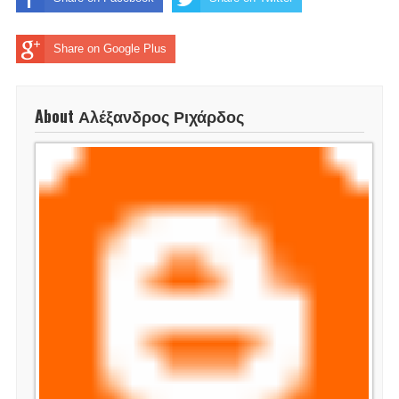
Share on Google Plus
About Αλέξανδρος Ριχάρδος