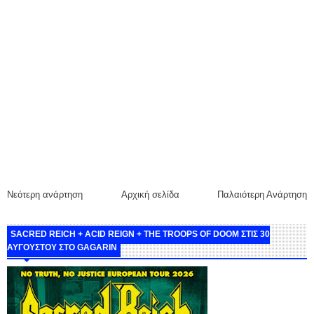
Νεότερη ανάρτηση
Αρχική σελίδα
Παλαιότερη Ανάρτηση
SACRED REICH + ACID REIGN + THE TROOPS OF DOOM ΣΤΙΣ 30
ΑΥΓΟΥΣΤΟΥ ΣΤΟ GAGARIN