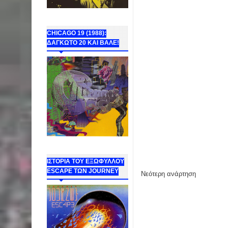
CHICAGO 19 (1988):
ΔΑΓΚΩΤΟ 20 ΚΑΙ ΒΑΛΕ!
ΙΣΤΟΡΙΑ ΤΟΥ ΕΞΩΦΥΛΛΟΥ
ESCAPE ΤΩΝ JOURNEY
Νεότερη ανάρτηση