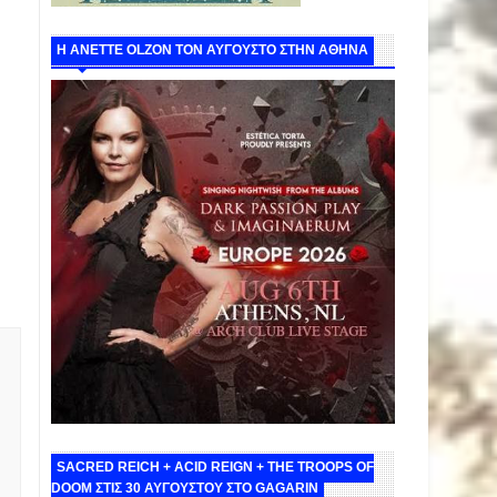
Η ANETTE OLZON ΤΟΝ ΑΥΓΟΥΣΤΟ ΣΤΗΝ ΑΘΗΝΑ
SACRED REICH + ACID REIGN + THE TROOPS OF
DOOM ΣΤΙΣ 30 ΑΥΓΟΥΣΤΟΥ ΣΤΟ GAGARIN