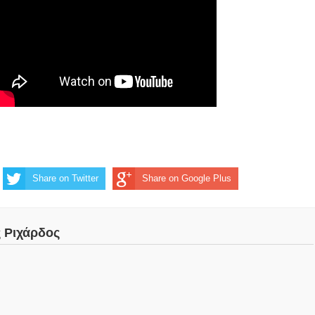
Share on Twitter
Share on Google Plus
ς Ριχάρδος