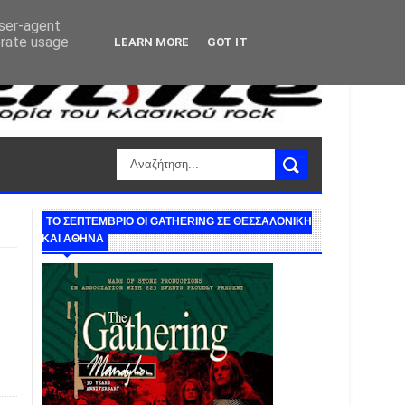
user-agent
erate usage
LEARN MORE
GOT IT
ΤΟ ΣΕΠΤΕΜΒΡΙΟ ΟΙ GATHERING ΣΕ ΘΕΣΣΑΛΟΝΙΚΗ
ΚΑΙ ΑΘΗΝΑ