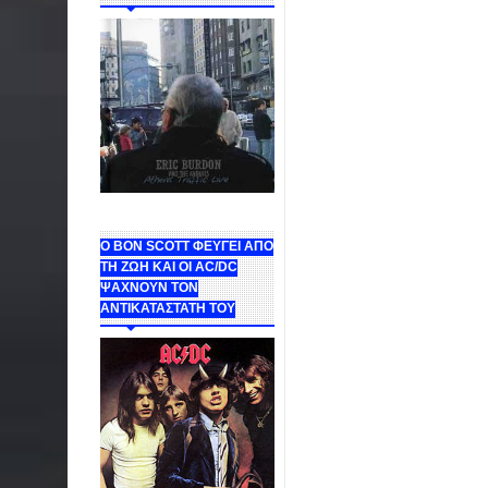
Ο BON SCOTT ΦΕΥΓΕΙ ΑΠΟ
ΤΗ ΖΩΗ ΚΑΙ ΟΙ AC/DC
ΨΑΧΝΟΥΝ ΤΟΝ
ΑΝΤΙΚΑΤΑΣΤΑΤΗ ΤΟΥ