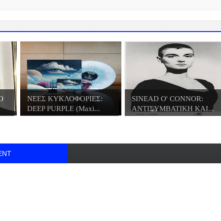
O
ΝΕΕΣ ΚΥΚΛΟΦΟΡΙΕΣ:
SINEAD O' CONNOR:
DEEP PURPLE (Maxi...
ΑΝΤΙΣΥΜΒΑΤΙΚΗ ΚΑΙ...
ENT