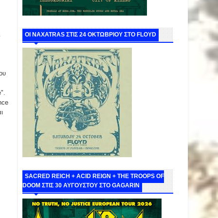
ι
ΟΙ NAXATRAS ΣΤΙΣ 24 ΟΚΤΩΒΡΙΟΥ ΣΤΟ FLOYD
ου
e".
nce
ι
SACRED REICH + ACID REIGN + THE TROOPS OF
DOOM ΣΤΙΣ 30 ΑΥΓΟΥΣΤΟΥ ΣΤΟ GAGARIN