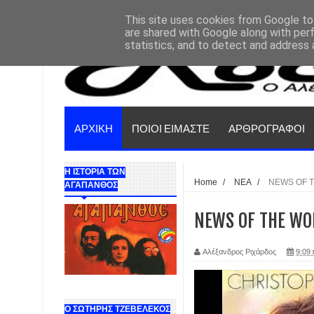
This site uses cookies from Google to 
are shared with Google along with per
statistics, and to detect and address 
ΑΡΧΙΚΗ
ΠΟΙΟΙ ΕΙΜΑΣΤΕ
ΑΡΘΡΟΓΡΑΦΟΙ
Η ΙΣΤΟΡΙΑ ΤΩΝ
Home
/
ΝΕΑ
/
NEWS OF T
ΑΓΑΠΑΝΘΟΣ
NEWS OF THE WOR
Αλέξανδρος Ριχάρδος
9:09 
Ο ΣΩΤΗΡΗΣ ΤΖΕΒΕΛΕΚΟΣ