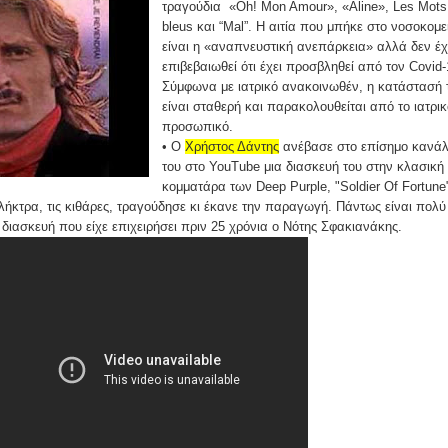
τραγούδια «Oh! Mon Amour», «Aline», Les Mots
bleus και “Mal”. H αιτία που μπήκε στο νοσοκομε
είναι η «αναπνευστική ανεπάρκεια» αλλά δεν έχ
επιβεβαιωθεί ότι έχει προσβληθεί από τον Covid-
Σύμφωνα με ιατρικό ανακοινωθέν, η κατάστασή 
είναι σταθερή και παρακολουθείται από το ιατρικ
προσωπικό.
• Ο
Χρήστος Δάντης
ανέβασε στο επίσημο κανάλ
του στο YouTube μια διασκευή του στην κλασική
κομματάρα των Deep Purple, "Soldier Of Fortun
πλήκτρα, τις κιθάρες, τραγούδησε κι έκανε την παραγωγή. Πάντως είναι πολύ
 διασκευή που είχε επιχειρήσει πριν 25 χρόνια ο Νότης Σφακιανάκης.