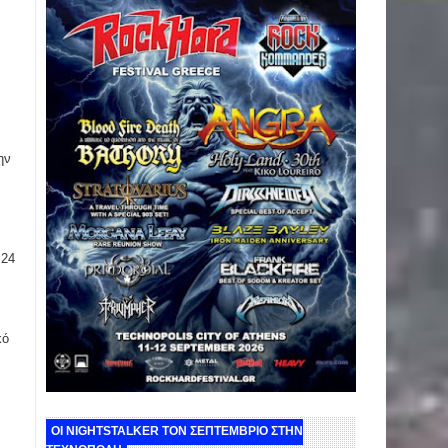
ην
 24
κό
ΟΙ NIGHTSTALKER ΤΟΝ ΣΕΠΤΕΜΒΡΙΟ ΣΤΗΝ