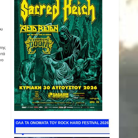
ου
της
ντά
νο
ΟΛΑ ΤΑ ΟΝΟΜΑΤΑ ΤΟΥ ROCK HARD FESTIVAL 2026