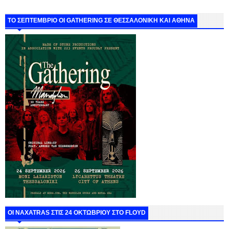
ΤΟ ΣΕΠΤΕΜΒΡΙΟ ΟΙ GATHERING ΣΕ ΘΕΣΣΑΛΟΝΙΚΗ ΚΑΙ ΑΘΗΝΑ
ΟΙ NAXATRAS ΣΤΙΣ 24 ΟΚΤΩΒΡΙΟΥ ΣΤΟ FLOYD