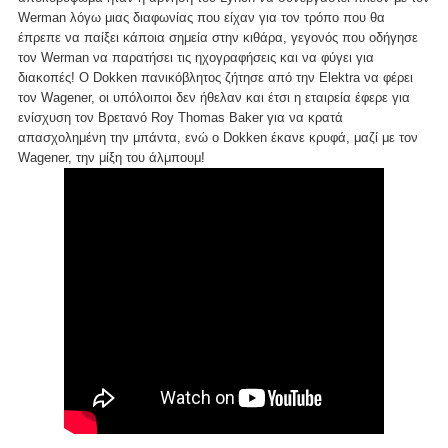
Werman λόγω μιας διαφωνίας που είχαν για τον τρόπο που θα
έπρεπε να παίξει κάποια σημεία στην κιθάρα, γεγονός που οδήγησε
τον Werman να παρατήσει τις ηχογραφήσεις και να φύγει για
διακοπές! Ο Dokken πανικόβλητος ζήτησε από την Elektra να φέρει
τον Wagener, οι υπόλοιποι δεν ήθελαν και έτσι η εταιρεία έφερε για
ενίσχυση τον Βρετανό Roy Thomas Baker για να κρατά
απασχολημένη την μπάντα, ενώ ο Dokken έκανε κρυφά, μαζί με τον
Wagener, την μίξη του άλμπουμ!