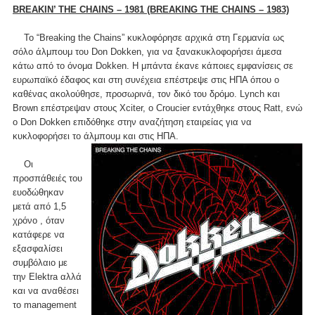
BREAKIN’ THE CHAINS – 1981 (BREAKING THE CHAINS – 1983)
Το “Breaking the Chains” κυκλοφόρησε αρχικά στη Γερμανία ως
σόλο άλμπουμ του Don Dokken, για να ξανακυκλοφορήσει άμεσα
κάτω από το όνομα Dokken. Η μπάντα έκανε κάποιες εμφανίσεις σε
ευρωπαϊκό έδαφος και στη συνέχεια επέστρεψε στις ΗΠΑ όπου ο
καθένας ακολούθησε, προσωρινά, τον δικό του δρόμο. Lynch και
Brown επέστρεψαν στους Xciter, ο Croucier εντάχθηκε στους Ratt, ενώ
ο Don Dokken επιδόθηκε στην αναζήτηση εταιρείας για να
κυκλοφορήσει το άλμπουμ και στις ΗΠΑ.
Οι
προσπάθειές του
ευοδώθηκαν
μετά από 1,5
χρόνο , όταν
κατάφερε να
εξασφαλίσει
συμβόλαιο με
την Elektra αλλά
και να αναθέσει
το management