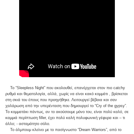
Το “Sleepless Night” που ακολουθεί, επανέρχεται στον πιο catchy
ρυθμό και θεματολογία, αλλά, χωρίς να είναι κακό κομμάτι , βρίσκεται
στη σκιά του έπους που προηγήθηκε. Λειτουργεί βέβαια και σαν
χαλάρωση από την υπερένταση που δημιουργεί το “Cry of the gypsy”.
To κομματάκι πάντως, αν το ακούσουμε μόνο του, είναι πολύ καλό, σε
καμμιά περίπτωση filler, έχει πολύ καλή πολυφωνική γέφυρα και – τι
άλλο; - ασταμάτητο σόλο.
Το άλμπουμ κλείνει με το πασίγνωστο “Dream Warriors”, από το