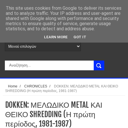
This site uses cookies from Google to deliver its services
and to analyze traffic. Your IP address and user-agent are
shared with Google along with performance and security
metrics to ensure quality of service, generate usage
statistics, and to detect and address abuse.
LEARN MORE
GOT IT
Home
/
CHRONICLES
/
DOKKEN: ΜΕΛΩΔΙΚΟ METAL ΚΑΙ ΘΕΙΚΟ
SHREDDING (Η πρώτη περίοδος, 1981-1987)
DOKKEN: ΜΕΛΩΔΙΚΟ METAL ΚΑΙ
ΘΕΙΚΟ SHREDDING (Η πρώτη
περίοδος, 1981-1987)