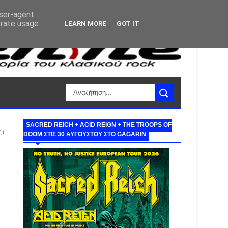
user-agent
erate usage
LEARN MORE
GOT IT
SACRED REICH + ACID REIGN + THE TROOPS OF
;)
DOOM ΣΤΙΣ 30 ΑΥΓΟΥΣΤΟΥ ΣΤΟ GAGARIN