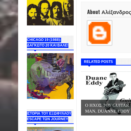
About Αλέξανδρο
CHICAGO 19 (1988):
ΔΑΓΚΩΤΟ 20 ΚΑΙ ΒΑΛΕ!
RELATED POSTS
Ο ΗΧΟΣ ΤΟΥ GUITAR
MAN, DUANNE EDDY
ΙΣΤΟΡΙΑ ΤΟΥ ΕΞΩΦΥΛΛΟΥ
ESCAPE ΤΩΝ JOURNEY