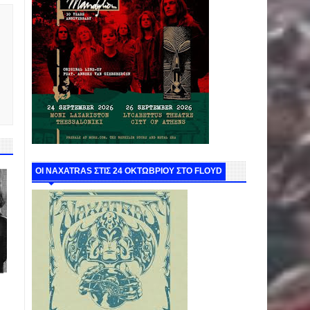
ΟΙ NAXATRAS ΣΤΙΣ 24 ΟΚΤΩΒΡΙΟΥ ΣΤΟ FLOYD