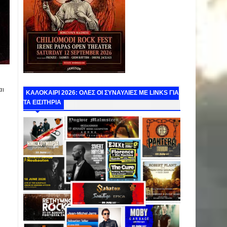
αι
ΚΑΛΟΚΑΙΡΙ 2026: ΟΛΕΣ ΟΙ ΣΥΝΑΥΛΙΕΣ ΜΕ LINKS ΓΙΑ
ΤΑ ΕΙΣΙΤΗΡΙΑ