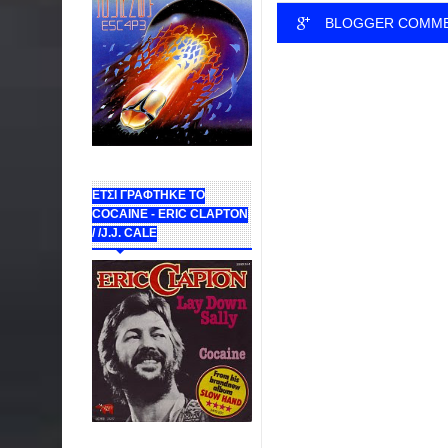
BLOGGER COMM
ΕΤΣΙ ΓΡΑΦΤΗΚΕ ΤΟ
COCAINE - ERIC CLAPTON
/ /J.J. CALE