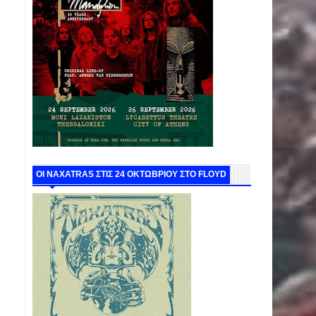
ΟΙ NAXATRAS ΣΤΙΣ 24 ΟΚΤΩΒΡΙΟΥ ΣΤΟ FLOYD