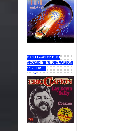
ΕΤΣΙ ΓΡΑΦΤΗΚΕ ΤΟ
COCAINE - ERIC CLAPTON
/ /J.J. CALE