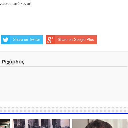
γνώρισε από κοντά!
Share on Twitter
Share on Google Plus
ς Ριχάρδος