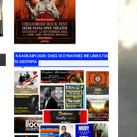
ΚΑΛΟΚΑΙΡΙ 2026: ΟΛΕΣ ΟΙ ΣΥΝΑΥΛΙΕΣ ΜΕ LINKS ΓΙΑ
ΤΑ ΕΙΣΙΤΗΡΙΑ