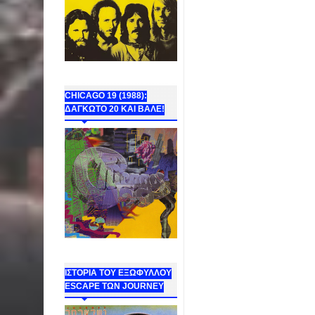
CHICAGO 19 (1988):
ΔΑΓΚΩΤΟ 20 ΚΑΙ ΒΑΛΕ!
ΙΣΤΟΡΙΑ ΤΟΥ ΕΞΩΦΥΛΛΟΥ
ESCAPE ΤΩΝ JOURNEY