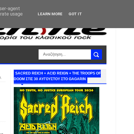
user-agent
erate usage
LEARN MORE
GOT IT
SACRED REICH + ACID REIGN + THE TROOPS OF
Α
DOOM ΣΤΙΣ 30 ΑΥΓΟΥΣΤΟΥ ΣΤΟ GAGARIN