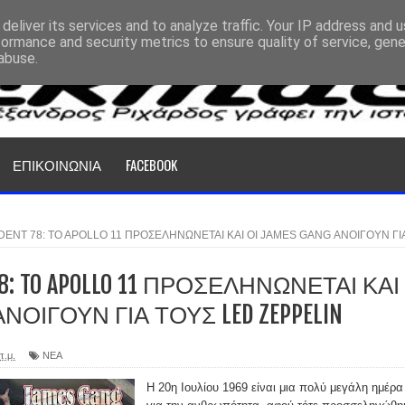
deliver its services and to analyze traffic. Your IP address and 
formance and security metrics to ensure quality of service, gen
abuse.
ΕΠΙΚΟΙΝΩΝΙΑ
FACEBOOK
DENT 78: TO APOLLO 11 ΠΡΟΣΕΛΗΝΩΝΕΤΑΙ ΚΑΙ ΟΙ JAMES GANG ΑΝΟΙΓΟΥΝ ΓΙ
 78: TO APOLLO 11 ΠΡΟΣΕΛΗΝΩΝΕΤΑΙ ΚΑΙ
 ΑΝΟΙΓΟΥΝ ΓΙΑ ΤΟΥΣ LED ZEPPELIN
π.μ.
ΝΕΑ
Η 20η Ιουλίου 1969 είναι μια πολύ μεγάλη ημέρα