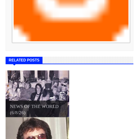
RELATED POSTS
NEWS OF THE WORLD
(6/8/26)