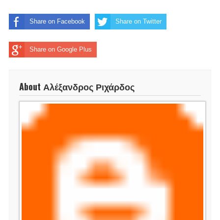
Share on Facebook
Share on Twitter
Share on Google Plus
About Αλέξανδρος Ριχάρδος