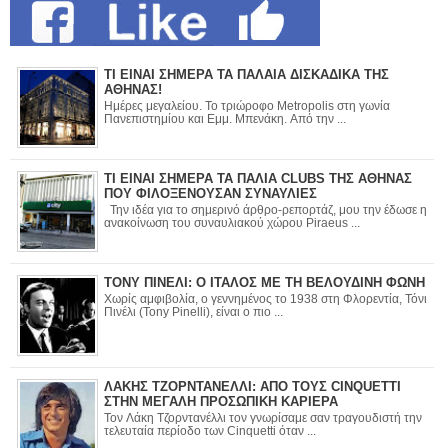
ΤΙ ΕΙΝΑΙ ΣΗΜΕΡΑ ΤΑ ΠΑΛΑΙΑ ΔΙΣΚΑΔΙΚΑ ΤΗΣ
ΑΘΗΝΑΣ!
Ημέρες μεγαλείου. Το τριώροφο Metropolis στη γωνία
Πανεπιστημίου και Εμμ. Μπενάκη. Από την ...
ΤΙ ΕΙΝΑΙ ΣΗΜΕΡΑ ΤΑ ΠΑΛΙΑ CLUBS ΤΗΣ ΑΘΗΝΑΣ
ΠΟΥ ΦΙΛΟΞΕΝΟΥΣΑΝ ΣΥΝΑΥΛΙΕΣ
Την ιδέα για το σημερινό άρθρο-ρεπορτάζ, μου την έδωσε η
ανακοίνωση του συναυλιακού χώρου Piraeus ...
ΤΟΝΥ ΠΙΝΕΛΙ: Ο ΙΤΑΛΟΣ ΜΕ ΤΗ ΒΕΛΟΥΔΙΝΗ ΦΩΝΗ
Χωρίς αμφιβολία, ο γεννημένος το 1938 στη Φλορεντία, Τόνι
Πινέλι (Tony Pinelli), είναι ο πιο ...
ΛΑΚΗΣ ΤΖΟΡΝΤΑΝΕΛΛΙ: ΑΠΟ ΤΟΥΣ CINQUETTI
ΣΤΗΝ ΜΕΓΑΛΗ ΠΡΟΣΩΠΙΚΗ ΚΑΡΙΕΡΑ
Τον Λάκη Τζορντανέλλι τον γνωρίσαμε σαν τραγουδιστή την
τελευταία περίοδο των Cinquetti όταν ...