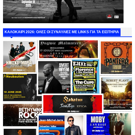
ΚΑΛΟΚΑΙΡΙ 2026: ΟΛΕΣ ΟΙ ΣΥΝΑΥΛΙΕΣ ΜΕ LINKS ΓΙΑ ΤΑ ΕΙΣΙΤΗΡΙΑ