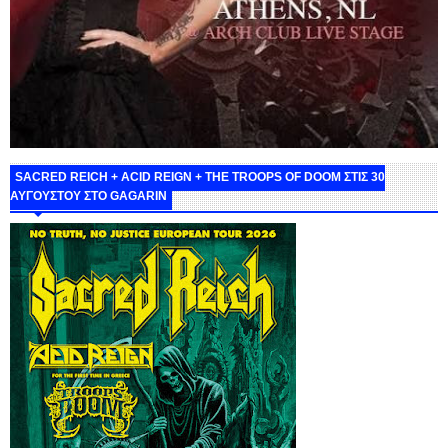
SACRED REICH + ACID REIGN + THE TROOPS OF DOOM ΣΤΙΣ 30
ΑΥΓΟΥΣΤΟΥ ΣΤΟ GAGARIN