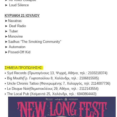
► Loud Silence
ΚΥΡΙΑΚΗ 21 ΙΟΥΛΙΟΥ
►Naxatras
► Deaf Radio
► Tuber
►Monovine
►Sadhus “The Smoking Community”
► Automaton
►Pissed-Off Kid
ΣΗΜΕΙΑ ΠΡΟΠΩΛΗΣΗΣ:
• Syd Records (Πρωτογένους 13, Ψυρρή, Αθήνα, τηλ.: 2103218374)
• Big Mouth(Γρ. Γυφτοπούλου 8, Χαλάνδρι, τηλ.: 2106815505)
• Uncle Chronis Tattoo (Φανερωμένης 7, Χολαργός, τηλ: 2114007736)
• Le Disque Noir(Θεμιστοκλέους 29, Αθήνα, τηλ.: 2112143554)
• The Local Pub (Χαϊμαντά 25, Χαλάνδρι, τηλ.: 6940864443)