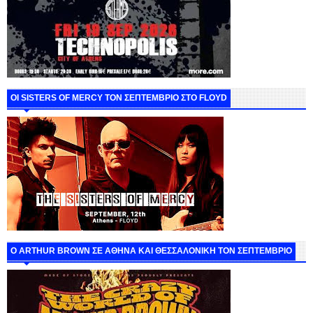
ΟΙ SISTERS OF MERCY ΤΟΝ ΣΕΠΤΕΜΒΡΙΟ ΣΤΟ FLOYD
O ARTHUR BROWN ΣΕ ΑΘΗΝΑ ΚΑΙ ΘΕΣΣΑΛΟΝΙΚΗ ΤΟΝ ΣΕΠΤΕΜΒΡΙΟ