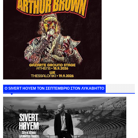
Ο SIVERT HOYEM ΤΟΝ ΣΕΠΤΕΜΒΡΙΟ ΣΤΟΝ ΛΥΚΑΒΗΤΤΟ