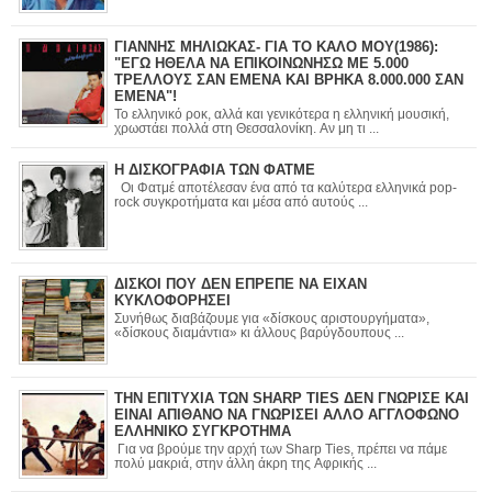
ΓΙΑΝΝΗΣ ΜΗΛΙΩΚΑΣ- ΓΙΑ ΤΟ ΚΑΛΟ ΜΟΥ(1986):
"ΕΓΩ ΗΘΕΛΑ ΝΑ ΕΠΙΚΟΙΝΩΝΗΣΩ ΜΕ 5.000
ΤΡΕΛΛΟΥΣ ΣΑΝ ΕΜΕΝΑ ΚΑΙ ΒΡΗΚΑ 8.000.000 ΣΑΝ
ΕΜΕΝΑ"!
Το ελληνικό ροκ, αλλά και γενικότερα η ελληνική μουσική,
χρωστάει πολλά στη Θεσσαλονίκη. Αν μη τι ...
Η ΔΙΣΚΟΓΡΑΦΙΑ ΤΩΝ ΦΑΤΜΕ
Οι Φατμέ αποτέλεσαν ένα από τα καλύτερα ελληνικά pop-
rock συγκροτήματα και μέσα από αυτούς ...
ΔΙΣΚΟΙ ΠΟΥ ΔΕΝ ΕΠΡΕΠΕ ΝΑ ΕΙΧΑΝ
ΚΥΚΛΟΦΟΡΗΣΕΙ
Συνήθως διαβάζουμε για «δίσκους αριστουργήματα»,
«δίσκους διαμάντια» κι άλλους βαρύγδουπους ...
ΤΗΝ ΕΠΙΤΥΧΙΑ ΤΩΝ SHARP TIES ΔΕΝ ΓΝΩΡΙΣΕ ΚΑΙ
ΕΙΝΑΙ ΑΠΙΘΑΝΟ ΝΑ ΓΝΩΡΙΣΕΙ ΑΛΛΟ ΑΓΓΛΟΦΩΝΟ
ΕΛΛΗΝΙΚΟ ΣΥΓΚΡΟΤΗΜΑ
Για να βρούμε την αρχή των Sharp Ties, πρέπει να πάμε
πολύ μακριά, στην άλλη άκρη της Αφρικής ...