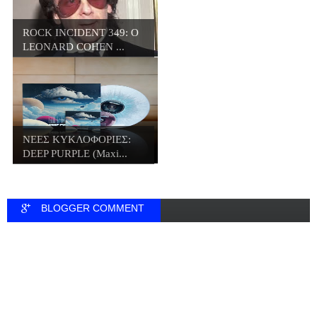
ROCK INCIDENT 349: O
LEONARD COHEN ...
ΝΕΕΣ ΚΥΚΛΟΦΟΡΙΕΣ:
DEEP PURPLE (Maxi...
BLOGGER COMMENT