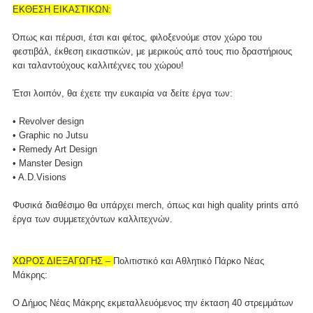
ΕΚΘΕΣΗ ΕΙΚΑΣΤΙΚΩΝ:
Όπως και πέρυσι, έτσι και φέτος, φιλοξενούμε στον χώρο του
φεστιβάλ, έκθεση εικαστικών, με μερικούς από τους πιο δραστήριους
και ταλαντούχους καλλιτέχνες του χώρου!
Έτσι λοιπόν, θα έχετε την ευκαιρία να δείτε έργα των:
• Revolver design
• Graphic no Jutsu
• Remedy Art Design
• Manster Design
• A.D.Visions
Φυσικά διαθέσιμο θα υπάρχει merch, όπως και high quality prints από
έργα των συμμετεχόντων καλλιτεχνών.
ΧΩΡΟΣ ΔΙΕΞΑΓΩΓΗΣ –
Πολιτιστικό και Αθλητικό Πάρκο Νέας
Μάκρης:
Ο Δήμος Νέας Μάκρης εκμεταλλευόμενος την έκταση 40 στρεμμάτων