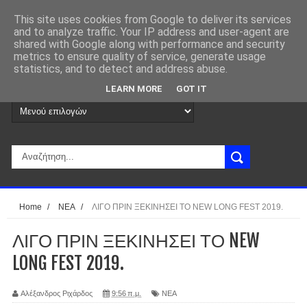
This site uses cookies from Google to deliver its services
and to analyze traffic. Your IP address and user-agent are
shared with Google along with performance and security
metrics to ensure quality of service, generate usage
statistics, and to detect and address abuse.
LEARN MORE
GOT IT
Home
/
ΝΕΑ
/
ΛΙΓΟ ΠΡΙΝ ΞΕΚΙΝΗΣΕΙ ΤΟ NEW LONG FEST 2019.
ΛΙΓΟ ΠΡΙΝ ΞΕΚΙΝΗΣΕΙ ΤΟ NEW
LONG FEST 2019.
Αλέξανδρος Ριχάρδος
9:56 π.μ.
ΝΕΑ