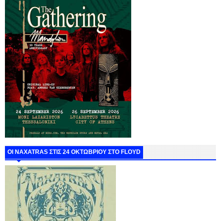
ΟΙ NAXATRAS ΣΤΙΣ 24 ΟΚΤΩΒΡΙΟΥ ΣΤΟ FLOYD