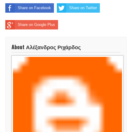
Share on Facebook
Share on Twitter
Share on Google Plus
About Αλέξανδρος Ριχάρδος