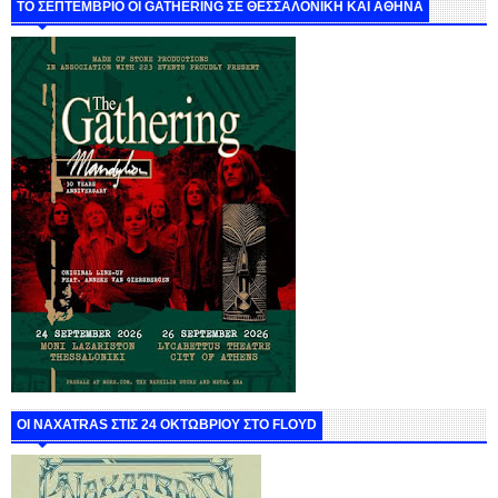
ΤΟ ΣΕΠΤΕΜΒΡΙΟ ΟΙ GATHERING ΣΕ ΘΕΣΣΑΛΟΝΙΚΗ ΚΑΙ ΑΘΗΝΑ
ΟΙ NAXATRAS ΣΤΙΣ 24 ΟΚΤΩΒΡΙΟΥ ΣΤΟ FLOYD