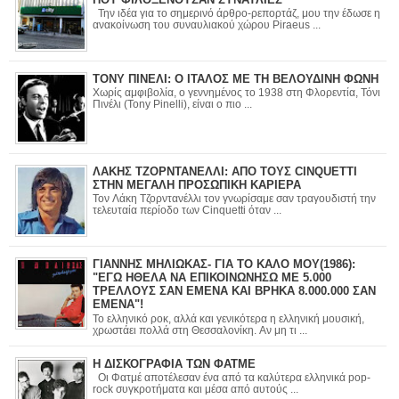
Την ιδέα για το σημερινό άρθρο-ρεπορτάζ, μου την έδωσε η
ανακοίνωση του συναυλιακού χώρου Piraeus ...
ΤΟΝΥ ΠΙΝΕΛΙ: Ο ΙΤΑΛΟΣ ΜΕ ΤΗ ΒΕΛΟΥΔΙΝΗ ΦΩΝΗ
Χωρίς αμφιβολία, ο γεννημένος το 1938 στη Φλορεντία, Τόνι
Πινέλι (Tony Pinelli), είναι ο πιο ...
ΛΑΚΗΣ ΤΖΟΡΝΤΑΝΕΛΛΙ: ΑΠΟ ΤΟΥΣ CINQUETTI
ΣΤΗΝ ΜΕΓΑΛΗ ΠΡΟΣΩΠΙΚΗ ΚΑΡΙΕΡΑ
Τον Λάκη Τζορντανέλλι τον γνωρίσαμε σαν τραγουδιστή την
τελευταία περίοδο των Cinquetti όταν ...
ΓΙΑΝΝΗΣ ΜΗΛΙΩΚΑΣ- ΓΙΑ ΤΟ ΚΑΛΟ ΜΟΥ(1986):
"ΕΓΩ ΗΘΕΛΑ ΝΑ ΕΠΙΚΟΙΝΩΝΗΣΩ ΜΕ 5.000
ΤΡΕΛΛΟΥΣ ΣΑΝ ΕΜΕΝΑ ΚΑΙ ΒΡΗΚΑ 8.000.000 ΣΑΝ
ΕΜΕΝΑ"!
Το ελληνικό ροκ, αλλά και γενικότερα η ελληνική μουσική,
χρωστάει πολλά στη Θεσσαλονίκη. Αν μη τι ...
Η ΔΙΣΚΟΓΡΑΦΙΑ ΤΩΝ ΦΑΤΜΕ
Οι Φατμέ αποτέλεσαν ένα από τα καλύτερα ελληνικά pop-
rock συγκροτήματα και μέσα από αυτούς ...