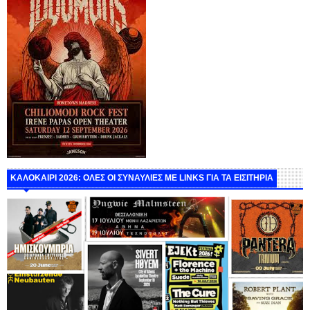
ΚΑΛΟΚΑΙΡΙ 2026: ΟΛΕΣ ΟΙ ΣΥΝΑΥΛΙΕΣ ΜΕ LINKS ΓΙΑ ΤΑ ΕΙΣΙΤΗΡΙΑ