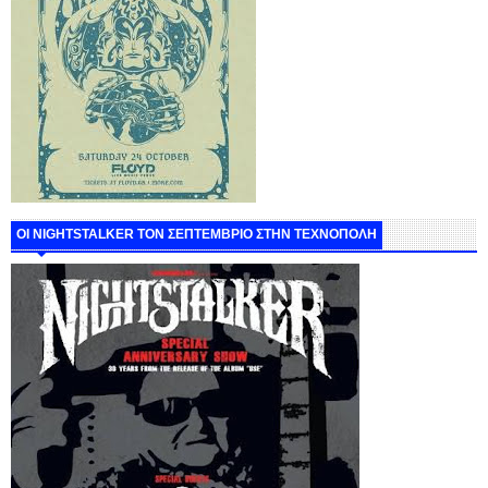
ΟΙ NIGHTSTALKER ΤΟΝ ΣΕΠΤΕΜΒΡΙΟ ΣΤΗΝ ΤΕΧΝΟΠΟΛΗ