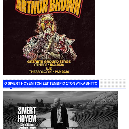
Ο SIVERT HOYEM ΤΟΝ ΣΕΠΤΕΜΒΡΙΟ ΣΤΟΝ ΛΥΚΑΒΗΤΤΟ