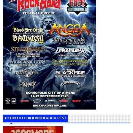
ΤΟ ΠΡΩΤΟ CHILIOMODI ROCK FEST