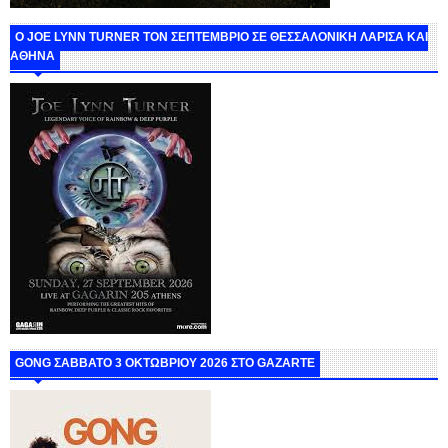
O JOE LYNN TURNER ΤΟΝ ΣΕΠΤΕΜΒΡΙΟ ΣΕ ΘΕΣΣΑΛΟΝΙΚΗ ΛΑΡΙΣΑ ΚΑΙ
ΑΘΗΝΑ
GONG ΣΑΒΒΑΤΟ 3 ΟΚΤΩΒΡΙΟΥ 2026 ΣΤΟ GAZARTE