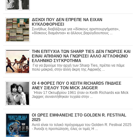
ΔΙΣΚΟΙ ΠΟΥ ΔΕΝ ΕΠΡΕΠΕ ΝΑ ΕΙΧΑΝ
ΚΥΚΛΟΦΟΡΗΣΕΙ
Συνήθως διαβάζουμε για «δίσκους αριστουργήματα»,
«δίσκους διαμάντια» κι άλλους βαρύγδουπους ...
ΤΗΝ ΕΠΙΤΥΧΙΑ ΤΩΝ SHARP TIES ΔΕΝ ΓΝΩΡΙΣΕ ΚΑΙ
ΕΙΝΑΙ ΑΠΙΘΑΝΟ ΝΑ ΓΝΩΡΙΣΕΙ ΑΛΛΟ ΑΓΓΛΟΦΩΝΟ
ΕΛΛΗΝΙΚΟ ΣΥΓΚΡΟΤΗΜΑ
Για να βρούμε την αρχή των Sharp Ties, πρέπει να πάμε
πολύ μακριά, στην άλλη άκρη της Αφρικής ...
ΟΙ 4 ΦΟΡΕΣ ΠΟΥ Ο KEITH RICHARDS ΠΗΔΗΣΕ
ΑΝΕΥ ΣΙΕΛΟΥ ΤΟΝ MICK JAGGER
Ήταν 17 Οκτωβρίου 1961 όταν οι Keith Richards και Mick
Jagger, συναντήθηκαν τυχαία στην ...
ΟΙ ΩΡΕΣ ΕΜΦΑΝΙΣΗΣ ΣΤΟ GOLDEN R. FESTIVAL
2025
Αυτό είναι το τελικό πρόγραμμα του Golden R. Festival 2025
- Άνοιξε η προπώληση, όλες οι τιμές Η ...