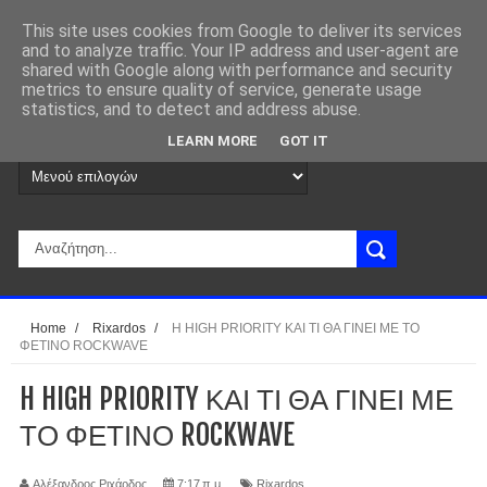
This site uses cookies from Google to deliver its services
and to analyze traffic. Your IP address and user-agent are
shared with Google along with performance and security
metrics to ensure quality of service, generate usage
statistics, and to detect and address abuse.
LEARN MORE
GOT IT
Home
/
Rixardos
/
H HIGH PRIORITY ΚΑΙ ΤΙ ΘΑ ΓΙΝΕΙ ΜΕ ΤΟ
ΦΕΤΙΝΟ ROCKWAVE
H HIGH PRIORITY ΚΑΙ ΤΙ ΘΑ ΓΙΝΕΙ ΜΕ
ΤΟ ΦΕΤΙΝΟ ROCKWAVE
Αλέξανδρος Ριχάρδος
7:17 π.μ.
Rixardos