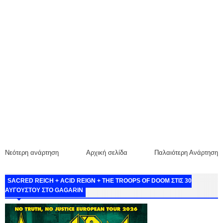
Νεότερη ανάρτηση
Αρχική σελίδα
Παλαιότερη Ανάρτηση
SACRED REICH + ACID REIGN + THE TROOPS OF DOOM ΣΤΙΣ 30
ΑΥΓΟΥΣΤΟΥ ΣΤΟ GAGARIN