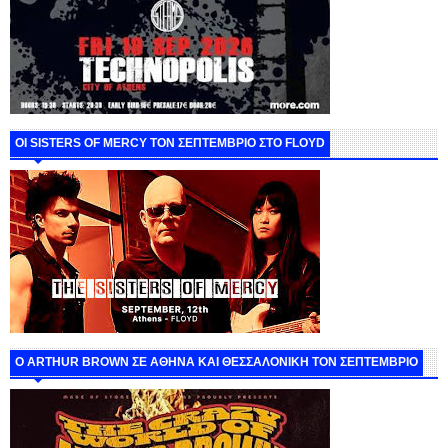
ΟΙ SISTERS OF MERCY ΤΟΝ ΣΕΠΤΕΜΒΡΙΟ ΣΤΟ FLOYD
O ARTHUR BROWN ΣΕ ΑΘΗΝΑ ΚΑΙ ΘΕΣΣΑΛΟΝΙΚΗ ΤΟΝ ΣΕΠΤΕΜΒΡΙΟ