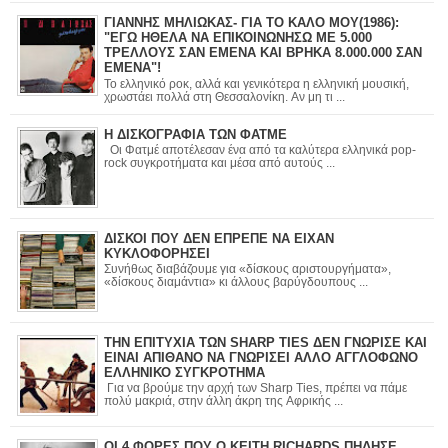
ΓΙΑΝΝΗΣ ΜΗΛΙΩΚΑΣ- ΓΙΑ ΤΟ ΚΑΛΟ ΜΟΥ(1986):
"ΕΓΩ ΗΘΕΛΑ ΝΑ ΕΠΙΚΟΙΝΩΝΗΣΩ ΜΕ 5.000
ΤΡΕΛΛΟΥΣ ΣΑΝ ΕΜΕΝΑ ΚΑΙ ΒΡΗΚΑ 8.000.000 ΣΑΝ
ΕΜΕΝΑ"!
Το ελληνικό ροκ, αλλά και γενικότερα η ελληνική μουσική,
χρωστάει πολλά στη Θεσσαλονίκη. Αν μη τι ...
Η ΔΙΣΚΟΓΡΑΦΙΑ ΤΩΝ ΦΑΤΜΕ
Οι Φατμέ αποτέλεσαν ένα από τα καλύτερα ελληνικά pop-
rock συγκροτήματα και μέσα από αυτούς ...
ΔΙΣΚΟΙ ΠΟΥ ΔΕΝ ΕΠΡΕΠΕ ΝΑ ΕΙΧΑΝ
ΚΥΚΛΟΦΟΡΗΣΕΙ
Συνήθως διαβάζουμε για «δίσκους αριστουργήματα»,
«δίσκους διαμάντια» κι άλλους βαρύγδουπους ...
ΤΗΝ ΕΠΙΤΥΧΙΑ ΤΩΝ SHARP TIES ΔΕΝ ΓΝΩΡΙΣΕ ΚΑΙ
ΕΙΝΑΙ ΑΠΙΘΑΝΟ ΝΑ ΓΝΩΡΙΣΕΙ ΑΛΛΟ ΑΓΓΛΟΦΩΝΟ
ΕΛΛΗΝΙΚΟ ΣΥΓΚΡΟΤΗΜΑ
Για να βρούμε την αρχή των Sharp Ties, πρέπει να πάμε
πολύ μακριά, στην άλλη άκρη της Αφρικής ...
ΟΙ 4 ΦΟΡΕΣ ΠΟΥ Ο KEITH RICHARDS ΠΗΔΗΣΕ