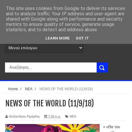
This site uses cookies from Google to deliver its services
and to analyze traffic. Your IP address and user-agent are
shared with Google along with performance and security
metrics to ensure quality of service, generate usage
statistics, and to detect and address abuse.
LEARN MORE
GOT IT
Home
/
ΝΕΑ
/
NEWS OF THE WORLD (11/9/18)
NEWS OF THE WORLD (11/9/18)
Αλέξανδρος Ριχάρδος
7:26 π.μ.
ΝΕΑ
• «Θα τον