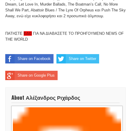
Dream, Let Love In, Murder Ballads, The Boatman’s Call, No More
Shall We Part, Abattoir Blues / The Lyre Of Orpheus και Push The Sky
Away, ενώ είχε κυκλοφορήσει και 2 προσωπικά άλμπουμ.
ΠΑΤΗΣΤΕ
ΕΔΩ
ΓΙΑ ΝΑ ΔΙΑΒΑΣΕΤΕ ΤΟ ΠΡΟΗΓΟΥΜΕΝΟ NEWS OF
THE WORLD
Share on Facebook
Share on Twitter
Share on Google Plus
About Αλέξανδρος Ριχάρδος