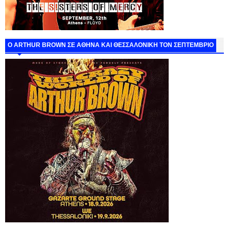
O ARTHUR BROWN ΣΕ ΑΘΗΝΑ ΚΑΙ ΘΕΣΣΑΛΟΝΙΚΗ ΤΟΝ ΣΕΠΤΕΜΒΡΙΟ