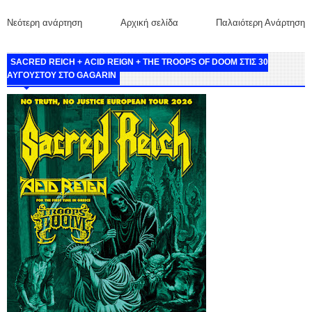
Νεότερη ανάρτηση
Αρχική σελίδα
Παλαιότερη Ανάρτηση
SACRED REICH + ACID REIGN + THE TROOPS OF DOOM ΣΤΙΣ 30
ΑΥΓΟΥΣΤΟΥ ΣΤΟ GAGARIN