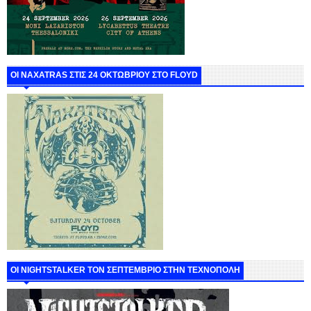
ΟΙ NAXATRAS ΣΤΙΣ 24 ΟΚΤΩΒΡΙΟΥ ΣΤΟ FLOYD
ΟΙ NIGHTSTALKER ΤΟΝ ΣΕΠΤΕΜΒΡΙΟ ΣΤΗΝ ΤΕΧΝΟΠΟΛΗ