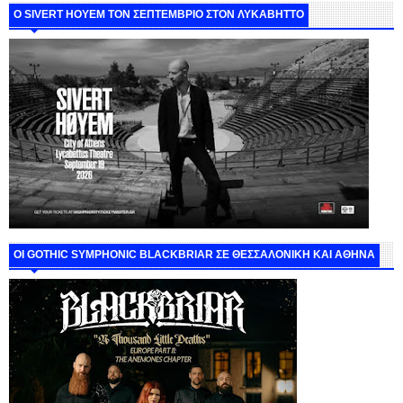
Ο SIVERT HOYEM ΤΟΝ ΣΕΠΤΕΜΒΡΙΟ ΣΤΟΝ ΛΥΚΑΒΗΤΤΟ
ΟΙ GOTHIC SYMPHONIC BLACKBRIAR ΣΕ ΘΕΣΣΑΛΟΝΙΚΗ ΚΑΙ ΑΘΗΝΑ