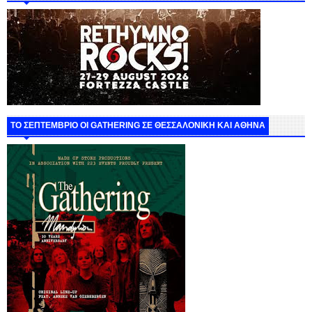
ΤΟ ΣΕΠΤΕΜΒΡΙΟ ΟΙ GATHERING ΣΕ ΘΕΣΣΑΛΟΝΙΚΗ ΚΑΙ ΑΘΗΝΑ