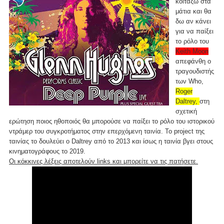
κοιτάξω στα
μάτια και θα
δω αν κάνει
για να παίξει
το ρόλο του
Keith Moon
απεφάνθη ο
τραγουδιστής
των Who,
Roger
Daltrey,
στη
σχετική
ερώτηση ποιος ηθοποιός θα μπορούσε να παίξει το ρόλο του ιστορικού
ντράμερ του συγκροτήματος στην επερχόμενη ταινία. Το project της
ταινίας το δουλεύει ο Daltrey από το 2013 και ίσως η ταινία βγει στους
κινηματογράφους το 2019.
Οι κόκκινες λέξεις αποτελούν links και μπορείτε να τις πατήσετε.