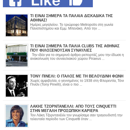
ΤΙ ΕΙΝΑΙ ΣΗΜΕΡΑ ΤΑ ΠΑΛΑΙΑ ΔΙΣΚΑΔΙΚΑ ΤΗΣ
ΑΘΗΝΑΣ!
Ημέρες μεγαλείου. Το τριώροφο Metropolis στη γωνία
Πανεπιστημίου και Εμμ. Μπενάκη. Από την ...
ΤΙ ΕΙΝΑΙ ΣΗΜΕΡΑ ΤΑ ΠΑΛΙΑ CLUBS ΤΗΣ ΑΘΗΝΑΣ
ΠΟΥ ΦΙΛΟΞΕΝΟΥΣΑΝ ΣΥΝΑΥΛΙΕΣ
Την ιδέα για το σημερινό άρθρο-ρεπορτάζ, μου την έδωσε η
ανακοίνωση του συναυλιακού χώρου Piraeus ...
ΤΟΝΥ ΠΙΝΕΛΙ: Ο ΙΤΑΛΟΣ ΜΕ ΤΗ ΒΕΛΟΥΔΙΝΗ ΦΩΝΗ
Χωρίς αμφιβολία, ο γεννημένος το 1938 στη Φλορεντία, Τόνι
Πινέλι (Tony Pinelli), είναι ο πιο ...
ΛΑΚΗΣ ΤΖΟΡΝΤΑΝΕΛΛΙ: ΑΠΟ ΤΟΥΣ CINQUETTI
ΣΤΗΝ ΜΕΓΑΛΗ ΠΡΟΣΩΠΙΚΗ ΚΑΡΙΕΡΑ
Τον Λάκη Τζορντανέλλι τον γνωρίσαμε σαν τραγουδιστή την
τελευταία περίοδο των Cinquetti όταν ...