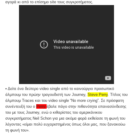
αγορά κι από το επίσημο site τους συγκροτήματος.
• Δείτε ένα δεύτερο video single από το καινούργιο προσωπικό
άλμπουμ του πρώην τραγουδιστή των Journey,
Steve Perry
. Τίτλος του
άλμπουμ Traces και του video single “No more crying”. Σε πρόσφατη
συνέντευξή του ο
Perry
έβαλε πάγο στην πιθανότητα επανασύνδεσης
του με τους Journey, ενώ ο κιθαρίστας του αμερικάνικου
συγκροτήματος Neil Schon για μια ακόμα φορά εκθείασε τη φωνή του
λέγοντας «είμαι πολύ ευχαριστημένος όπως όλοι μας, που ξανακούω
τη φωνή του».