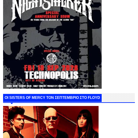
ΟΙ SISTERS OF MERCY ΤΟΝ ΣΕΠΤΕΜΒΡΙΟ ΣΤΟ FLOYD