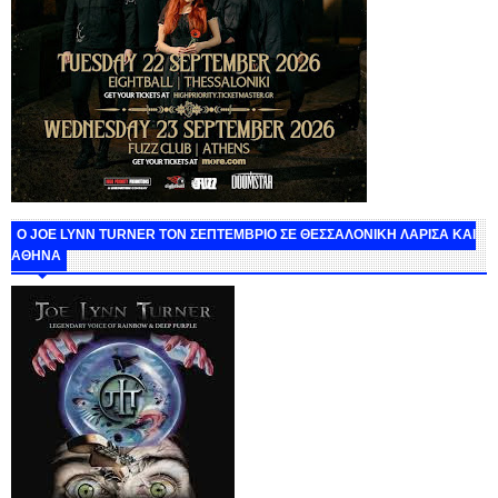
O JOE LYNN TURNER ΤΟΝ ΣΕΠΤΕΜΒΡΙΟ ΣΕ ΘΕΣΣΑΛΟΝΙΚΗ ΛΑΡΙΣΑ ΚΑΙ
ΑΘΗΝΑ