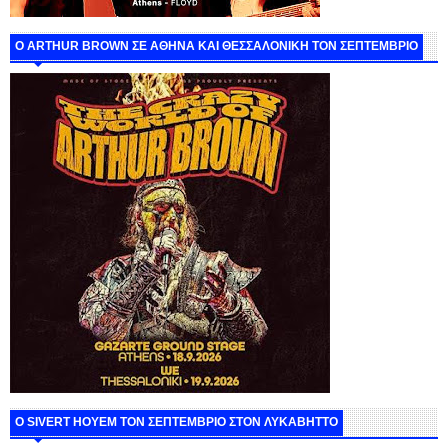
O ARTHUR BROWN ΣΕ ΑΘΗΝΑ ΚΑΙ ΘΕΣΣΑΛΟΝΙΚΗ ΤΟΝ ΣΕΠΤΕΜΒΡΙΟ
Ο SIVERT HOYEM ΤΟΝ ΣΕΠΤΕΜΒΡΙΟ ΣΤΟΝ ΛΥΚΑΒΗΤΤΟ