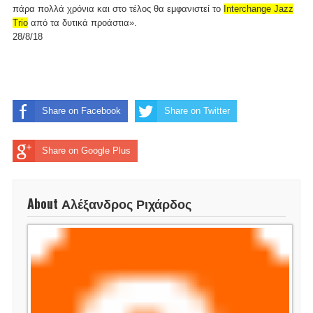
πάρα πολλά χρόνια και στο τέλος θα εμφανιστεί το
Interchange Jazz
Trio
από τα δυτικά προάστια».
28/8/18
Share on Facebook
Share on Twitter
Share on Google Plus
About Αλέξανδρος Ριχάρδος