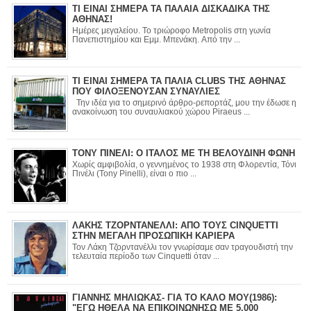
ΤΙ ΕΙΝΑΙ ΣΗΜΕΡΑ ΤΑ ΠΑΛΑΙΑ ΔΙΣΚΑΔΙΚΑ ΤΗΣ
ΑΘΗΝΑΣ!
Ημέρες μεγαλείου. Το τριώροφο Metropolis στη γωνία
Πανεπιστημίου και Εμμ. Μπενάκη. Από την ...
ΤΙ ΕΙΝΑΙ ΣΗΜΕΡΑ ΤΑ ΠΑΛΙΑ CLUBS ΤΗΣ ΑΘΗΝΑΣ
ΠΟΥ ΦΙΛΟΞΕΝΟΥΣΑΝ ΣΥΝΑΥΛΙΕΣ
Την ιδέα για το σημερινό άρθρο-ρεπορτάζ, μου την έδωσε η
ανακοίνωση του συναυλιακού χώρου Piraeus ...
ΤΟΝΥ ΠΙΝΕΛΙ: Ο ΙΤΑΛΟΣ ΜΕ ΤΗ ΒΕΛΟΥΔΙΝΗ ΦΩΝΗ
Χωρίς αμφιβολία, ο γεννημένος το 1938 στη Φλορεντία, Τόνι
Πινέλι (Tony Pinelli), είναι ο πιο ...
ΛΑΚΗΣ ΤΖΟΡΝΤΑΝΕΛΛΙ: ΑΠΟ ΤΟΥΣ CINQUETTI
ΣΤΗΝ ΜΕΓΑΛΗ ΠΡΟΣΩΠΙΚΗ ΚΑΡΙΕΡΑ
Τον Λάκη Τζορντανέλλι τον γνωρίσαμε σαν τραγουδιστή την
τελευταία περίοδο των Cinquetti όταν ...
ΓΙΑΝΝΗΣ ΜΗΛΙΩΚΑΣ- ΓΙΑ ΤΟ ΚΑΛΟ ΜΟΥ(1986):
"ΕΓΩ ΗΘΕΛΑ ΝΑ ΕΠΙΚΟΙΝΩΝΗΣΩ ΜΕ 5.000