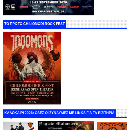
ΤΟ ΠΡΩΤΟ CHILIOMODI ROCK FEST
ΚΑΛΟΚΑΙΡΙ 2026: ΟΛΕΣ ΟΙ ΣΥΝΑΥΛΙΕΣ ΜΕ LINKS ΓΙΑ ΤΑ ΕΙΣΙΤΗΡΙΑ