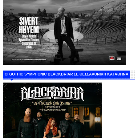
ΟΙ GOTHIC SYMPHONIC BLACKBRIAR ΣΕ ΘΕΣΣΑΛΟΝΙΚΗ ΚΑΙ ΑΘΗΝΑ