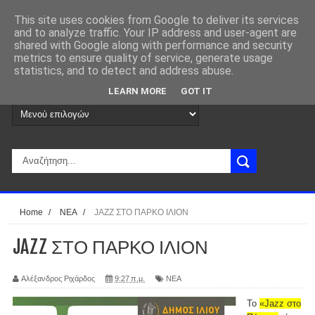
This site uses cookies from Google to deliver its services
and to analyze traffic. Your IP address and user-agent are
shared with Google along with performance and security
metrics to ensure quality of service, generate usage
statistics, and to detect and address abuse.
LEARN MORE
GOT IT
Home
/
ΝΕΑ
/
JAZZ ΣΤΟ ΠΑΡΚΟ ΙΛΙΟΝ
JAZZ ΣΤΟ ΠΑΡΚΟ ΙΛΙΟΝ
Αλέξανδρος Ριχάρδος
9:27 π.μ.
ΝΕΑ
Το
«Jazz στο