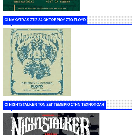
ΟΙ NAXATRAS ΣΤΙΣ 24 ΟΚΤΩΒΡΙΟΥ ΣΤΟ FLOYD
ΟΙ NIGHTSTALKER ΤΟΝ ΣΕΠΤΕΜΒΡΙΟ ΣΤΗΝ ΤΕΧΝΟΠΟΛΗ