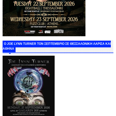
O JOE LYNN TURNER ΤΟΝ ΣΕΠΤΕΜΒΡΙΟ ΣΕ ΘΕΣΣΑΛΟΝΙΚΗ ΛΑΡΙΣΑ ΚΑΙ
ΑΘΗΝΑ