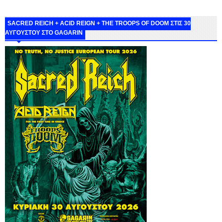
SACRED REICH + ACID REIGN + THE TROOPS OF DOOM ΣΤΙΣ 30
ΑΥΓΟΥΣΤΟΥ ΣΤΟ GAGARIN