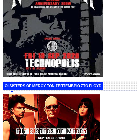
ΟΙ SISTERS OF MERCY ΤΟΝ ΣΕΠΤΕΜΒΡΙΟ ΣΤΟ FLOYD