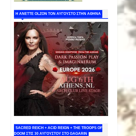
Η ANETTE OLZON ΤΟΝ ΑΥΓΟΥΣΤΟ ΣΤΗΝ ΑΘΗΝΑ
SACRED REICH + ACID REIGN + THE TROOPS OF
DOOM ΣΤΙΣ 30 ΑΥΓΟΥΣΤΟΥ ΣΤΟ GAGARIN