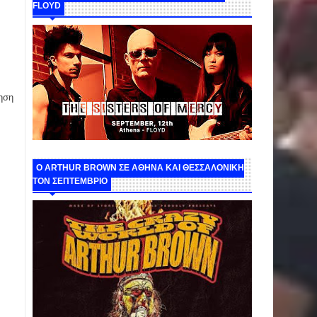
FLOYD
ηση
O ARTHUR BROWN ΣΕ ΑΘΗΝΑ ΚΑΙ ΘΕΣΣΑΛΟΝΙΚΗ
ΤΟΝ ΣΕΠΤΕΜΒΡΙΟ