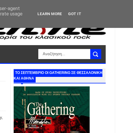
user-agent
erate usage
LEARN MORE
GOT IT
ΤΟ ΣΕΠΤΕΜΒΡΙΟ ΟΙ GATHERING ΣΕ ΘΕΣΣΑΛΟΝΙΚΗ
ΚΑΙ ΑΘΗΝΑ
y,