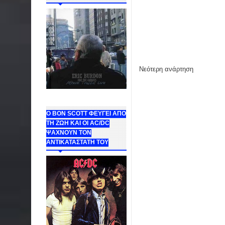
Νεότερη ανάρτηση
Ο BON SCOTT ΦΕΥΓΕΙ ΑΠΟ
ΤΗ ΖΩΗ ΚΑΙ ΟΙ AC/DC
ΨΑΧΝΟΥΝ ΤΟΝ
ΑΝΤΙΚΑΤΑΣΤΑΤΗ ΤΟΥ