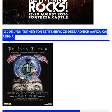
O JOE LYNN TURNER ΤΟΝ ΣΕΠΤΕΜΒΡΙΟ ΣΕ ΘΕΣΣΑΛΟΝΙΚΗ ΛΑΡΙΣΑ ΚΑΙ
ΑΘΗΝΑ