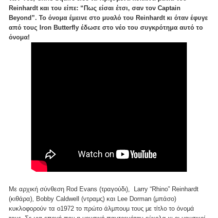
Reinhardt και του είπε: “Πως είσαι έτσι, σαν τον Captain
Beyond”. Το όνομα έμεινε στο μυαλό του Reinhardt κι όταν έφυγε
από τους Iron Butterfly έδωσε στο νέο του συγκρότημα αυτό το
όνομα!
Με αρχική σύνθεση Rod Evans (τραγούδι), Larry “Rhino” Reinhardt
(κιθάρα), Bobby Caldwell (ντραμς) και Lee Dorman (μπάσο)
κυκλοφορούν τα ο1972 το πρώτο άλμπουμ τους με τίτλο το όνομά