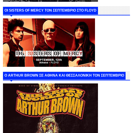
ΟΙ SISTERS OF MERCY ΤΟΝ ΣΕΠΤΕΜΒΡΙΟ ΣΤΟ FLOYD
O ARTHUR BROWN ΣΕ ΑΘΗΝΑ ΚΑΙ ΘΕΣΣΑΛΟΝΙΚΗ ΤΟΝ ΣΕΠΤΕΜΒΡΙΟ