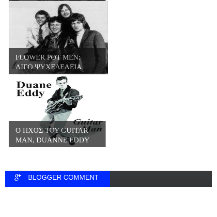
FLOWER POT MEN:
ΛΙΓΟ ΨΥΧΕΔΕΛΕΙΑ
ΛΙΓ...
Ο ΗΧΟΣ ΤΟΥ GUITAR
MAN, DUANNE EDDY
BLOGGER COMMENT