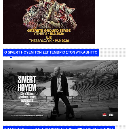
Ο SIVERT HOYEM ΤΟΝ ΣΕΠΤΕΜΒΡΙΟ ΣΤΟΝ ΛΥΚΑΒΗΤΤΟ