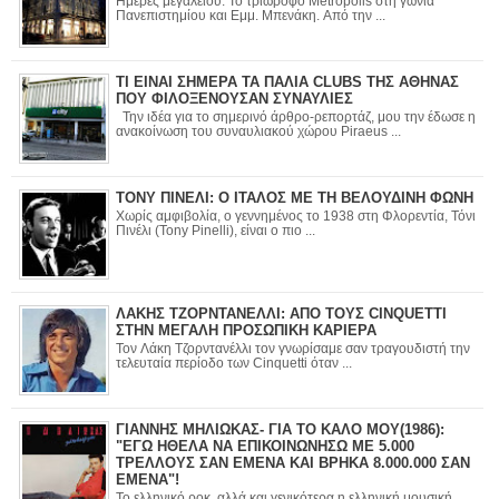
Ημέρες μεγαλείου. Το τριώροφο Metropolis στη γωνία
Πανεπιστημίου και Εμμ. Μπενάκη. Από την ...
ΤΙ ΕΙΝΑΙ ΣΗΜΕΡΑ ΤΑ ΠΑΛΙΑ CLUBS ΤΗΣ ΑΘΗΝΑΣ
ΠΟΥ ΦΙΛΟΞΕΝΟΥΣΑΝ ΣΥΝΑΥΛΙΕΣ
Την ιδέα για το σημερινό άρθρο-ρεπορτάζ, μου την έδωσε η
ανακοίνωση του συναυλιακού χώρου Piraeus ...
ΤΟΝΥ ΠΙΝΕΛΙ: Ο ΙΤΑΛΟΣ ΜΕ ΤΗ ΒΕΛΟΥΔΙΝΗ ΦΩΝΗ
Χωρίς αμφιβολία, ο γεννημένος το 1938 στη Φλορεντία, Τόνι
Πινέλι (Tony Pinelli), είναι ο πιο ...
ΛΑΚΗΣ ΤΖΟΡΝΤΑΝΕΛΛΙ: ΑΠΟ ΤΟΥΣ CINQUETTI
ΣΤΗΝ ΜΕΓΑΛΗ ΠΡΟΣΩΠΙΚΗ ΚΑΡΙΕΡΑ
Τον Λάκη Τζορντανέλλι τον γνωρίσαμε σαν τραγουδιστή την
τελευταία περίοδο των Cinquetti όταν ...
ΓΙΑΝΝΗΣ ΜΗΛΙΩΚΑΣ- ΓΙΑ ΤΟ ΚΑΛΟ ΜΟΥ(1986):
"ΕΓΩ ΗΘΕΛΑ ΝΑ ΕΠΙΚΟΙΝΩΝΗΣΩ ΜΕ 5.000
ΤΡΕΛΛΟΥΣ ΣΑΝ ΕΜΕΝΑ ΚΑΙ ΒΡΗΚΑ 8.000.000 ΣΑΝ
ΕΜΕΝΑ"!
Το ελληνικό ροκ, αλλά και γενικότερα η ελληνική μουσική,