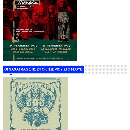
ΟΙ NAXATRAS ΣΤΙΣ 24 ΟΚΤΩΒΡΙΟΥ ΣΤΟ FLOYD