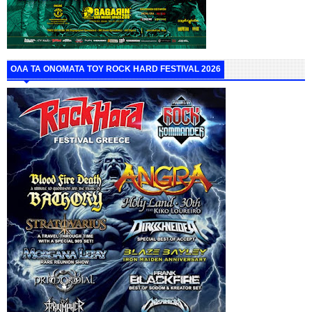
ΟΛΑ ΤΑ ΟΝΟΜΑΤΑ ΤΟΥ ROCK HARD FESTIVAL 2026