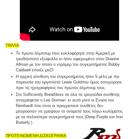
TRIVIA
Το πρώτο άλμπουμ τους κυκλοφόρησε στην Αμερική με
τρισδιάστατο εξώφυλλο κι ήταν αφιερωμένο στον Duanne
Allman με τον οποίο ο ντράμερ του συγκροτήματος Bobby
Caldwell έπαιζε μαζί!
Η αρχική σύνθεση του συγκροτήματος ήταν 5 μέλη με την
παρουσία του οργανίστα Lewie Goldπου όμως αποχώρησε
πριν τις ηχογραφήσεις του πρώτου άλμπουμ τους.
Στο Sufficiently Breathless σε όλα τα τραγούδια συνθέτης
αναγράφεται ο Lee Dorman κι αυτό γιατί οι Evans και
Reinhardt που είναι οι πραγματικοί συνθέτες δεν
μπορούσαν να γράψουν τα ονόματά τους λόγω κωλύματος
με τα παλαιότερα συγκροτήματά τους (Deep Purple και Iron
Butterfy.)
ΠΡΟΤΕΙΝΟΜΕΝΗ ΔΙΣΚΟΓΡΑΦΙΑ