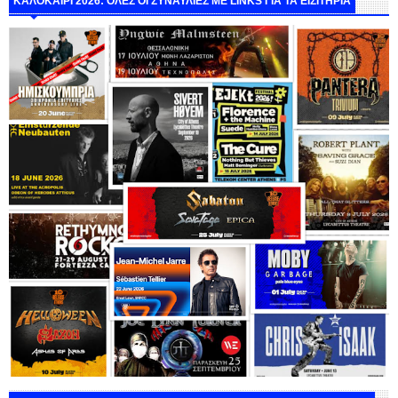
ΚΑΛΟΚΑΙΡΙ 2026: ΟΛΕΣ ΟΙ ΣΥΝΑΥΛΙΕΣ ΜΕ LINKS ΓΙΑ ΤΑ ΕΙΣΙΤΗΡΙΑ