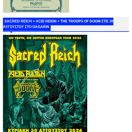
SACRED REICH + ACID REIGN + THE TROOPS OF DOOM ΣΤΙΣ 30
ΑΥΓΟΥΣΤΟΥ ΣΤΟ GAGARIN