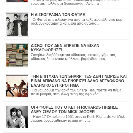
χρωστάει πολλά στη Θεσσαλονίκη. Αν μη τι ...
Η ΔΙΣΚΟΓΡΑΦΙΑ ΤΩΝ ΦΑΤΜΕ
Οι Φατμέ αποτέλεσαν ένα από τα καλύτερα ελληνικά pop-
rock συγκροτήματα και μέσα από αυτούς ...
ΔΙΣΚΟΙ ΠΟΥ ΔΕΝ ΕΠΡΕΠΕ ΝΑ ΕΙΧΑΝ
ΚΥΚΛΟΦΟΡΗΣΕΙ
Συνήθως διαβάζουμε για «δίσκους αριστουργήματα»,
«δίσκους διαμάντια» κι άλλους βαρύγδουπους ...
ΤΗΝ ΕΠΙΤΥΧΙΑ ΤΩΝ SHARP TIES ΔΕΝ ΓΝΩΡΙΣΕ ΚΑΙ
ΕΙΝΑΙ ΑΠΙΘΑΝΟ ΝΑ ΓΝΩΡΙΣΕΙ ΑΛΛΟ ΑΓΓΛΟΦΩΝΟ
ΕΛΛΗΝΙΚΟ ΣΥΓΚΡΟΤΗΜΑ
Για να βρούμε την αρχή των Sharp Ties, πρέπει να πάμε
πολύ μακριά, στην άλλη άκρη της Αφρικής ...
ΟΙ 4 ΦΟΡΕΣ ΠΟΥ Ο KEITH RICHARDS ΠΗΔΗΣΕ
ΑΝΕΥ ΣΙΕΛΟΥ ΤΟΝ MICK JAGGER
Ήταν 17 Οκτωβρίου 1961 όταν οι Keith Richards και Mick
Jagger, συναντήθηκαν τυχαία στην ...