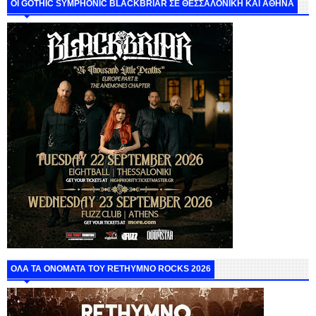
ΟΙ GOTHIC SYMPHONIC BLACKBRIAR ΣΕ ΘΕΣΣΑΛΟΝΙΚΗ ΚΑΙ ΑΘΗΝΑ
ΟΛΑ ΤΑ ΟΝΟΜΑΤΑ ΤΟΥ RETHYMNO ROCKS 2026