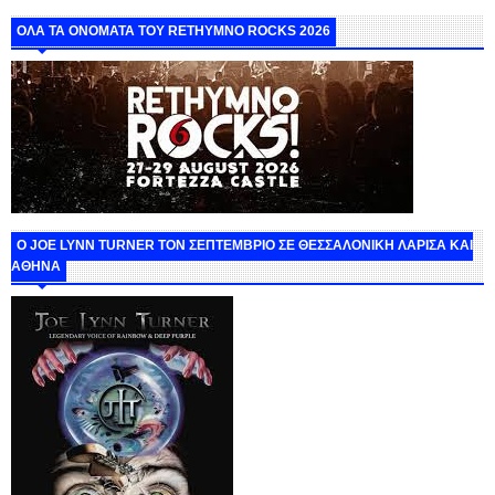
ΟΛΑ ΤΑ ΟΝΟΜΑΤΑ ΤΟΥ RETHYMNO ROCKS 2026
O JOE LYNN TURNER ΤΟΝ ΣΕΠΤΕΜΒΡΙΟ ΣΕ ΘΕΣΣΑΛΟΝΙΚΗ ΛΑΡΙΣΑ ΚΑΙ
ΑΘΗΝΑ