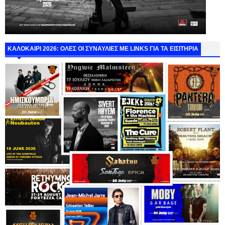
ΚΑΛΟΚΑΙΡΙ 2026: ΟΛΕΣ ΟΙ ΣΥΝΑΥΛΙΕΣ ΜΕ LINKS ΓΙΑ ΤΑ ΕΙΣΙΤΗΡΙΑ