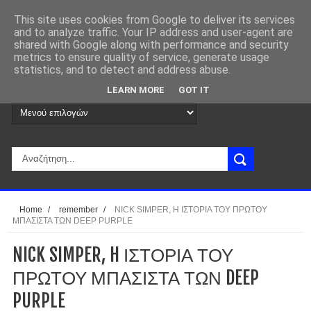
This site uses cookies from Google to deliver its services
and to analyze traffic. Your IP address and user-agent are
shared with Google along with performance and security
metrics to ensure quality of service, generate usage
statistics, and to detect and address abuse.
LEARN MORE
GOT IT
Home
/
remember
/
NICK SIMPER, H ΙΣΤΟΡΙΑ ΤΟΥ ΠΡΩΤΟΥ
ΜΠΑΣΙΣΤΑ ΤΩΝ DEEP PURPLE
NICK SIMPER, H ΙΣΤΟΡΙΑ ΤΟΥ
ΠΡΩΤΟΥ ΜΠΑΣΙΣΤΑ ΤΩΝ DEEP
PURPLE