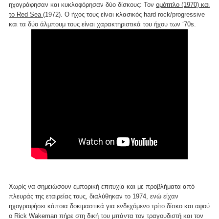
ηχογράφησαν και κυκλοφόρησαν δύο δίσκους: Τον
ομότιτλο (1970) και
το Red Sea
(1972). Ο ήχος τους είναι κλασικός hard rock/progressive
και τα δύο άλμπουμ τους είναι χαρακτηριστικά του ήχου των ‘70s.
Χωρίς να σημειώσουν εμπορική επιτυχία και με προβλήματα από
πλευράς της εταιρείας τους, διαλύθηκαν το 1974, ενώ είχαν
ηχογραφήσει κάποια δοκιμαστικά για ενδεχόμενο τρίτο δίσκο και αφού
ο Rick Wakeman πήρε στη δική του μπάντα τον τραγουδιστή και τον