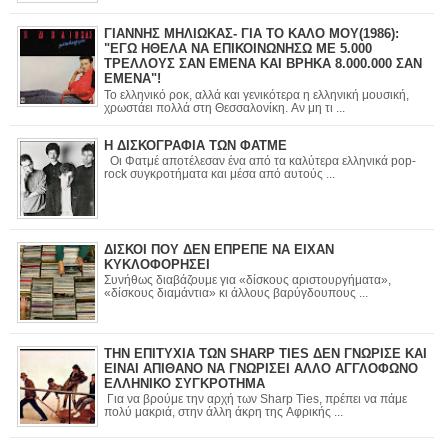
ΓΙΑΝΝΗΣ ΜΗΛΙΩΚΑΣ- ΓΙΑ ΤΟ ΚΑΛΟ ΜΟΥ(1986):
"ΕΓΩ ΗΘΕΛΑ ΝΑ ΕΠΙΚΟΙΝΩΝΗΣΩ ΜΕ 5.000
ΤΡΕΛΛΟΥΣ ΣΑΝ ΕΜΕΝΑ ΚΑΙ ΒΡΗΚΑ 8.000.000 ΣΑΝ
ΕΜΕΝΑ"!
Το ελληνικό ροκ, αλλά και γενικότερα η ελληνική μουσική,
χρωστάει πολλά στη Θεσσαλονίκη. Αν μη τι ...
Η ΔΙΣΚΟΓΡΑΦΙΑ ΤΩΝ ΦΑΤΜΕ
Οι Φατμέ αποτέλεσαν ένα από τα καλύτερα ελληνικά pop-
rock συγκροτήματα και μέσα από αυτούς ...
ΔΙΣΚΟΙ ΠΟΥ ΔΕΝ ΕΠΡΕΠΕ ΝΑ ΕΙΧΑΝ
ΚΥΚΛΟΦΟΡΗΣΕΙ
Συνήθως διαβάζουμε για «δίσκους αριστουργήματα»,
«δίσκους διαμάντια» κι άλλους βαρύγδουπους ...
ΤΗΝ ΕΠΙΤΥΧΙΑ ΤΩΝ SHARP TIES ΔΕΝ ΓΝΩΡΙΣΕ ΚΑΙ
ΕΙΝΑΙ ΑΠΙΘΑΝΟ ΝΑ ΓΝΩΡΙΣΕΙ ΑΛΛΟ ΑΓΓΛΟΦΩΝΟ
ΕΛΛΗΝΙΚΟ ΣΥΓΚΡΟΤΗΜΑ
Για να βρούμε την αρχή των Sharp Ties, πρέπει να πάμε
πολύ μακριά, στην άλλη άκρη της Αφρικής ...