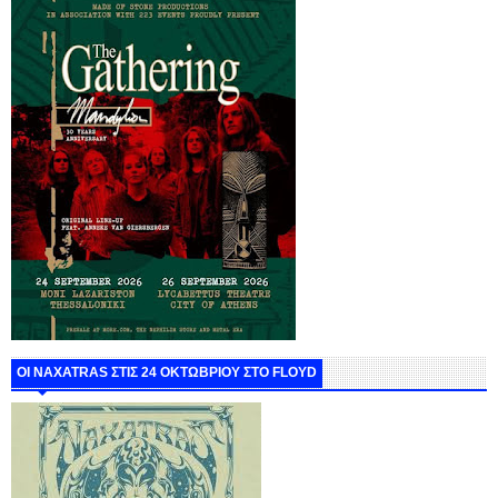
ΟΙ NAXATRAS ΣΤΙΣ 24 ΟΚΤΩΒΡΙΟΥ ΣΤΟ FLOYD