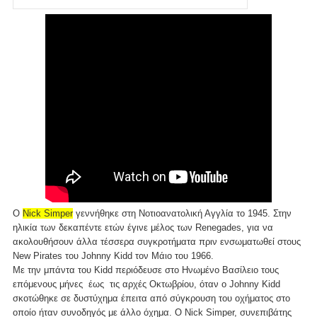
Ο
Nick Simper
γεννήθηκε στη Νοτιοανατολική Αγγλία το 1945. Στην
ηλικία των δεκαπέντε ετών έγινε μέλος των Renegades, για να
ακολουθήσουν άλλα τέσσερα συγκροτήματα πριν ενσωματωθεί στους
New Pirates του Johnny Kidd τον Μάιο του 1966.
Με την μπάντα του Kidd περιόδευσε στο Ηνωμένο Βασίλειο τους
επόμενους μήνες έως τις αρχές Οκτωβρίου, όταν ο Johnny Kidd
σκοτώθηκε σε δυστύχημα έπειτα από σύγκρουση του οχήματος στο
οποίο ήταν συνοδηγός με άλλο όχημα. Ο Nick Simper, συνεπιβάτης