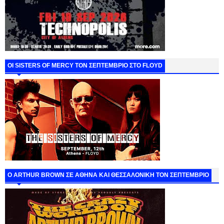
ΟΙ SISTERS OF MERCY ΤΟΝ ΣΕΠΤΕΜΒΡΙΟ ΣΤΟ FLOYD
O ARTHUR BROWN ΣΕ ΑΘΗΝΑ ΚΑΙ ΘΕΣΣΑΛΟΝΙΚΗ ΤΟΝ ΣΕΠΤΕΜΒΡΙΟ