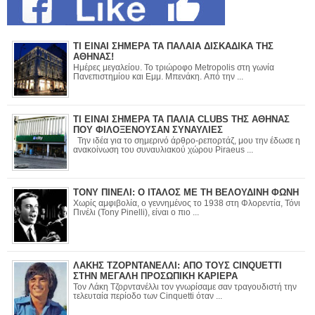
ΤΙ ΕΙΝΑΙ ΣΗΜΕΡΑ ΤΑ ΠΑΛΑΙΑ ΔΙΣΚΑΔΙΚΑ ΤΗΣ
ΑΘΗΝΑΣ!
Ημέρες μεγαλείου. Το τριώροφο Metropolis στη γωνία
Πανεπιστημίου και Εμμ. Μπενάκη. Από την ...
ΤΙ ΕΙΝΑΙ ΣΗΜΕΡΑ ΤΑ ΠΑΛΙΑ CLUBS ΤΗΣ ΑΘΗΝΑΣ
ΠΟΥ ΦΙΛΟΞΕΝΟΥΣΑΝ ΣΥΝΑΥΛΙΕΣ
Την ιδέα για το σημερινό άρθρο-ρεπορτάζ, μου την έδωσε η
ανακοίνωση του συναυλιακού χώρου Piraeus ...
ΤΟΝΥ ΠΙΝΕΛΙ: Ο ΙΤΑΛΟΣ ΜΕ ΤΗ ΒΕΛΟΥΔΙΝΗ ΦΩΝΗ
Χωρίς αμφιβολία, ο γεννημένος το 1938 στη Φλορεντία, Τόνι
Πινέλι (Tony Pinelli), είναι ο πιο ...
ΛΑΚΗΣ ΤΖΟΡΝΤΑΝΕΛΛΙ: ΑΠΟ ΤΟΥΣ CINQUETTI
ΣΤΗΝ ΜΕΓΑΛΗ ΠΡΟΣΩΠΙΚΗ ΚΑΡΙΕΡΑ
Τον Λάκη Τζορντανέλλι τον γνωρίσαμε σαν τραγουδιστή την
τελευταία περίοδο των Cinquetti όταν ...