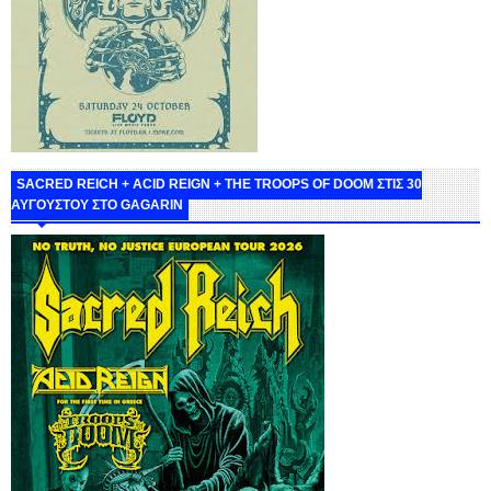
SACRED REICH + ACID REIGN + THE TROOPS OF DOOM ΣΤΙΣ 30
ΑΥΓΟΥΣΤΟΥ ΣΤΟ GAGARIN