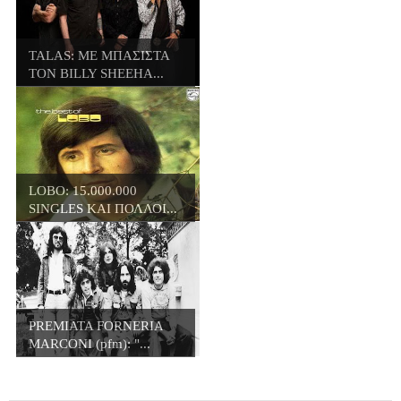
TALAS: ΜΕ ΜΠΑΣΙΣΤΑ
ΤΟΝ BILLY SHEEHA...
LOBO: 15.000.000
SINGLES ΚΑΙ ΠΟΛΛΟΙ...
PREMIATA FORNERIA
MARCONI (pfm): "...