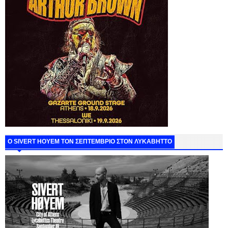
Ο SIVERT HOYEM ΤΟΝ ΣΕΠΤΕΜΒΡΙΟ ΣΤΟΝ ΛΥΚΑΒΗΤΤΟ