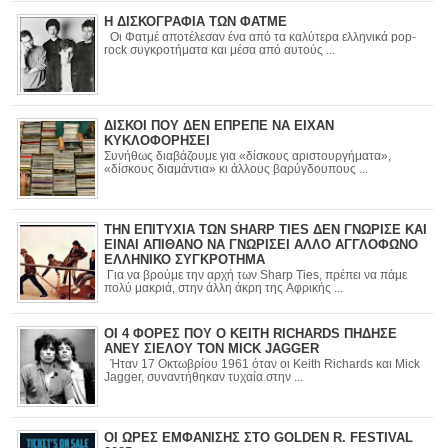
Η ΔΙΣΚΟΓΡΑΦΙΑ ΤΩΝ ΦΑΤΜΕ
Οι Φατμέ αποτέλεσαν ένα από τα καλύτερα ελληνικά pop-
rock συγκροτήματα και μέσα από αυτούς ...
ΔΙΣΚΟΙ ΠΟΥ ΔΕΝ ΕΠΡΕΠΕ ΝΑ ΕΙΧΑΝ
ΚΥΚΛΟΦΟΡΗΣΕΙ
Συνήθως διαβάζουμε για «δίσκους αριστουργήματα»,
«δίσκους διαμάντια» κι άλλους βαρύγδουπους ...
ΤΗΝ ΕΠΙΤΥΧΙΑ ΤΩΝ SHARP TIES ΔΕΝ ΓΝΩΡΙΣΕ ΚΑΙ
ΕΙΝΑΙ ΑΠΙΘΑΝΟ ΝΑ ΓΝΩΡΙΣΕΙ ΑΛΛΟ ΑΓΓΛΟΦΩΝΟ
ΕΛΛΗΝΙΚΟ ΣΥΓΚΡΟΤΗΜΑ
Για να βρούμε την αρχή των Sharp Ties, πρέπει να πάμε
πολύ μακριά, στην άλλη άκρη της Αφρικής ...
ΟΙ 4 ΦΟΡΕΣ ΠΟΥ Ο KEITH RICHARDS ΠΗΔΗΣΕ
ΑΝΕΥ ΣΙΕΛΟΥ ΤΟΝ MICK JAGGER
Ήταν 17 Οκτωβρίου 1961 όταν οι Keith Richards και Mick
Jagger, συναντήθηκαν τυχαία στην ...
ΟΙ ΩΡΕΣ ΕΜΦΑΝΙΣΗΣ ΣΤΟ GOLDEN R. FESTIVAL