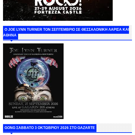
O JOE LYNN TURNER ΤΟΝ ΣΕΠΤΕΜΒΡΙΟ ΣΕ ΘΕΣΣΑΛΟΝΙΚΗ ΛΑΡΙΣΑ ΚΑΙ
ΑΘΗΝΑ
GONG ΣΑΒΒΑΤΟ 3 ΟΚΤΩΒΡΙΟΥ 2026 ΣΤΟ GAZARTE