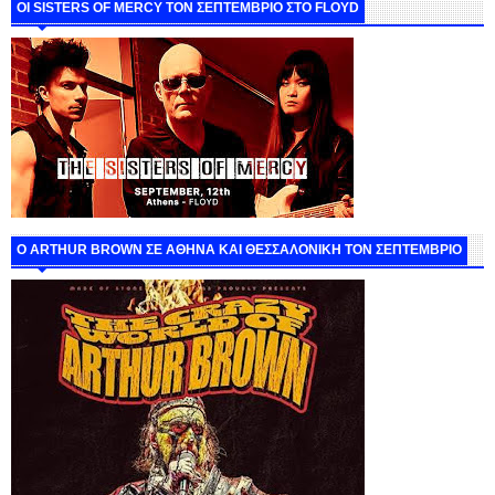
ΟΙ SISTERS OF MERCY ΤΟΝ ΣΕΠΤΕΜΒΡΙΟ ΣΤΟ FLOYD
O ARTHUR BROWN ΣΕ ΑΘΗΝΑ ΚΑΙ ΘΕΣΣΑΛΟΝΙΚΗ ΤΟΝ ΣΕΠΤΕΜΒΡΙΟ