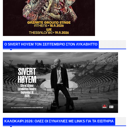
Ο SIVERT HOYEM ΤΟΝ ΣΕΠΤΕΜΒΡΙΟ ΣΤΟΝ ΛΥΚΑΒΗΤΤΟ
ΚΑΛΟΚΑΙΡΙ 2026: ΟΛΕΣ ΟΙ ΣΥΝΑΥΛΙΕΣ ΜΕ LINKS ΓΙΑ ΤΑ ΕΙΣΙΤΗΡΙΑ