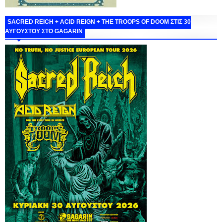
SACRED REICH + ACID REIGN + THE TROOPS OF DOOM ΣΤΙΣ 30
ΑΥΓΟΥΣΤΟΥ ΣΤΟ GAGARIN