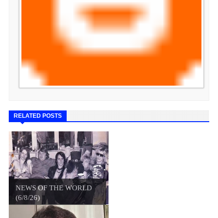
RELATED POSTS
NEWS OF THE WORLD
(6/8/26)