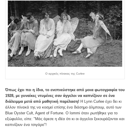
Ο αρχικός πίνακας της Curlee
Όπως έχει πει η ίδια, το ενεπνεύστηκε από μοια φωτογραφία του
1928, με γυναίκες ντυμένες σαν άγγελοι να καπνίζουν σε ένα
διάλειμμα μετά από μαθητική παρέλαση!
Η Lynn Curlee έχει δει κι
άλλον πίνακά της να κοσμεί επίσης ένα διάσημο άλμπουμ, αυτό των
Blue Oyster Cult, Agent of Fortune. Ο Iommi όταν ρωτήθηκε για το
εξώφυλλο, είπε: "Μάς άρεσε η ιδέα ότι κι οι άγγελοι ξεκουράζονται και
καπνίζουν ένα τσιγάρο"!