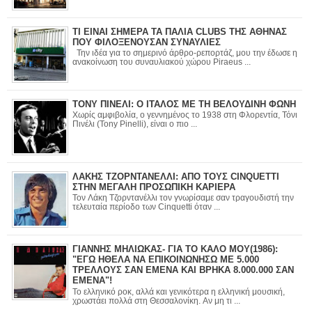
ΤΙ ΕΙΝΑΙ ΣΗΜΕΡΑ ΤΑ ΠΑΛΙΑ CLUBS ΤΗΣ ΑΘΗΝΑΣ
ΠΟΥ ΦΙΛΟΞΕΝΟΥΣΑΝ ΣΥΝΑΥΛΙΕΣ
Την ιδέα για το σημερινό άρθρο-ρεπορτάζ, μου την έδωσε η
ανακοίνωση του συναυλιακού χώρου Piraeus ...
ΤΟΝΥ ΠΙΝΕΛΙ: Ο ΙΤΑΛΟΣ ΜΕ ΤΗ ΒΕΛΟΥΔΙΝΗ ΦΩΝΗ
Χωρίς αμφιβολία, ο γεννημένος το 1938 στη Φλορεντία, Τόνι
Πινέλι (Tony Pinelli), είναι ο πιο ...
ΛΑΚΗΣ ΤΖΟΡΝΤΑΝΕΛΛΙ: ΑΠΟ ΤΟΥΣ CINQUETTI
ΣΤΗΝ ΜΕΓΑΛΗ ΠΡΟΣΩΠΙΚΗ ΚΑΡΙΕΡΑ
Τον Λάκη Τζορντανέλλι τον γνωρίσαμε σαν τραγουδιστή την
τελευταία περίοδο των Cinquetti όταν ...
ΓΙΑΝΝΗΣ ΜΗΛΙΩΚΑΣ- ΓΙΑ ΤΟ ΚΑΛΟ ΜΟΥ(1986):
"ΕΓΩ ΗΘΕΛΑ ΝΑ ΕΠΙΚΟΙΝΩΝΗΣΩ ΜΕ 5.000
ΤΡΕΛΛΟΥΣ ΣΑΝ ΕΜΕΝΑ ΚΑΙ ΒΡΗΚΑ 8.000.000 ΣΑΝ
ΕΜΕΝΑ"!
Το ελληνικό ροκ, αλλά και γενικότερα η ελληνική μουσική,
χρωστάει πολλά στη Θεσσαλονίκη. Αν μη τι ...