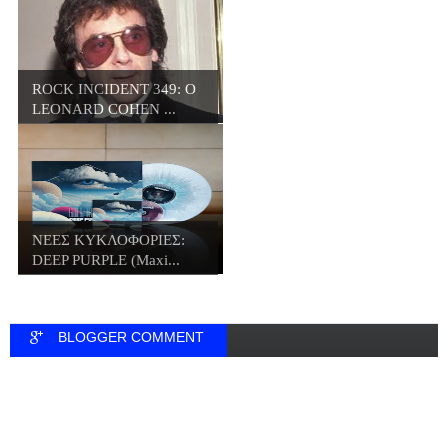
ROCK INCIDENT 349: O
LEONARD COHEN ...
ΝΕΕΣ ΚΥΚΛΟΦΟΡΙΕΣ:
DEEP PURPLE (Maxi...
BLOGGER COMMENT