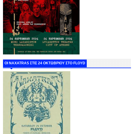
ΟΙ NAXATRAS ΣΤΙΣ 24 ΟΚΤΩΒΡΙΟΥ ΣΤΟ FLOYD