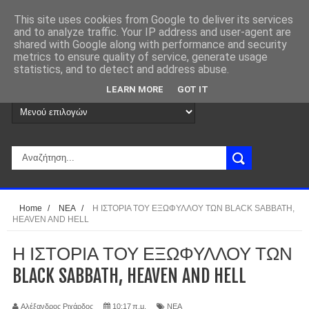
This site uses cookies from Google to deliver its services
and to analyze traffic. Your IP address and user-agent are
shared with Google along with performance and security
metrics to ensure quality of service, generate usage
statistics, and to detect and address abuse.
LEARN MORE
GOT IT
Home
/
ΝΕΑ
/
Η ΙΣΤΟΡΙΑ ΤΟΥ ΕΞΩΦΥΛΛΟΥ ΤΩΝ BLACK SABBATH,
HEAVEN AND HELL
Η ΙΣΤΟΡΙΑ ΤΟΥ ΕΞΩΦΥΛΛΟΥ ΤΩΝ
BLACK SABBATH, HEAVEN AND HELL
Αλέξανδρος Ριχάρδος
10:17 π.μ.
ΝΕΑ