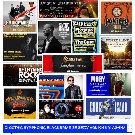
ΟΙ GOTHIC SYMPHONIC BLACKBRIAR ΣΕ ΘΕΣΣΑΛΟΝΙΚΗ ΚΑΙ ΑΘΗΝΑ