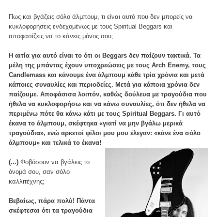
Πως και βγάζεις σόλο άλμπουμ, τι είναι αυτό που δεν μπορείς να
κυκλοφορήσεις ενδεχομένως με τους Spiritual Beggars και
αποφασίζεις να το κάνεις μόνος σου;
Η αιτία για αυτό είναι το ότι οι Beggars δεν παίζουν τακτικά. Τα
μέλη της μπάντας έχουν υποχρεώσεις με τους Arch Enemy, τους
Candlemass και κάνουμε ένα άλμπουμ κάθε τρία χρόνια και μετά
κάποιες συναυλίες και περιοδείες. Μετά για κάποια χρόνια δεν
παίζουμε. Αποφάσισα λοιπόν, καθώς δούλευα με τραγούδια που
ήθελα να κυκλοφορήσω και να κάνω συναυλίες, ότι δεν ήθελα να
περιμένω πότε θα κάνω κάτι με τους Spiritual Beggars. Γι αυτό
έκανα το άλμπουμ, σκέφτηκα «γιατί να μην βγάλω μερικά
τραγούδια», ενώ αρκετοί φίλοι μου μου έλεγαν: «κάνε ένα σόλο
άλμπουμ» και τελικά το έκανα!
(...)
Φοβόσουν να βγάλεις το
όνομά σου, σαν σόλο
καλλιτέχνης;
Βεβαίως, πάρα πολύ! Πάντα
σκέφτεσαι ότι τα τραγούδια