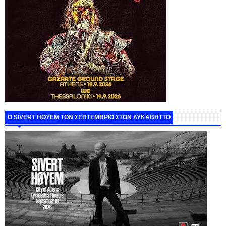
Ο SIVERT HOYEM ΤΟΝ ΣΕΠΤΕΜΒΡΙΟ ΣΤΟΝ ΛΥΚΑΒΗΤΤΟ