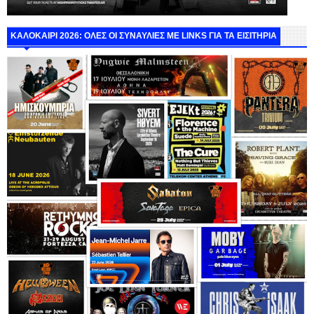
ΚΑΛΟΚΑΙΡΙ 2026: ΟΛΕΣ ΟΙ ΣΥΝΑΥΛΙΕΣ ΜΕ LINKS ΓΙΑ ΤΑ ΕΙΣΙΤΗΡΙΑ