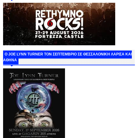
O JOE LYNN TURNER ΤΟΝ ΣΕΠΤΕΜΒΡΙΟ ΣΕ ΘΕΣΣΑΛΟΝΙΚΗ ΛΑΡΙΣΑ ΚΑΙ
ΑΘΗΝΑ