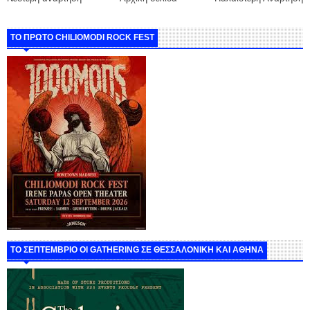
ΤΟ ΠΡΩΤΟ CHILIOMODI ROCK FEST
ΤΟ ΣΕΠΤΕΜΒΡΙΟ ΟΙ GATHERING ΣΕ ΘΕΣΣΑΛΟΝΙΚΗ ΚΑΙ ΑΘΗΝΑ