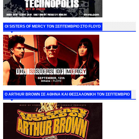
ΟΙ SISTERS OF MERCY ΤΟΝ ΣΕΠΤΕΜΒΡΙΟ ΣΤΟ FLOYD
O ARTHUR BROWN ΣΕ ΑΘΗΝΑ ΚΑΙ ΘΕΣΣΑΛΟΝΙΚΗ ΤΟΝ ΣΕΠΤΕΜΒΡΙΟ