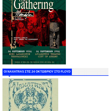
ΟΙ NAXATRAS ΣΤΙΣ 24 ΟΚΤΩΒΡΙΟΥ ΣΤΟ FLOYD