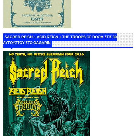
SACRED REICH + ACID REIGN + THE TROOPS OF DOOM ΣΤΙΣ 30
ΑΥΓΟΥΣΤΟΥ ΣΤΟ GAGARIN