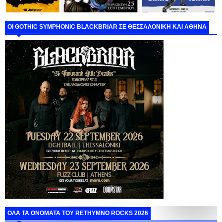
ΟΙ GOTHIC SYMPHONIC BLACKBRIAR ΣΕ ΘΕΣΣΑΛΟΝΙΚΗ ΚΑΙ ΑΘΗΝΑ
ΟΛΑ ΤΑ ΟΝΟΜΑΤΑ ΤΟΥ RETHYMNO ROCKS 2026