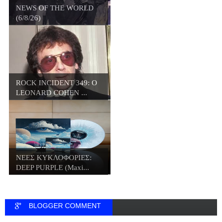
NEWS OF THE WORLD
(6/8/26)
ROCK INCIDENT 349: O
LEONARD COHEN ...
ΝΕΕΣ ΚΥΚΛΟΦΟΡΙΕΣ:
DEEP PURPLE (Maxi...
BLOGGER COMMENT