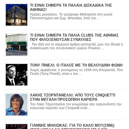
ΤΙ ΕΙΝΑΙ ΣΗΜΕΡΑ ΤΑ ΠΑΛΑΙΑ ΔΙΣΚΑΔΙΚΑ ΤΗΣ
ΑΘΗΝΑΣ!
Ημέρες μεγαλείου. Το τριώροφο Metropolis στη γωνία
Πανεπιστημίου και Εμμ. Μπενάκη. Από την ...
ΤΙ ΕΙΝΑΙ ΣΗΜΕΡΑ ΤΑ ΠΑΛΙΑ CLUBS ΤΗΣ ΑΘΗΝΑΣ
ΠΟΥ ΦΙΛΟΞΕΝΟΥΣΑΝ ΣΥΝΑΥΛΙΕΣ
Την ιδέα για το σημερινό άρθρο-ρεπορτάζ, μου την έδωσε η
ανακοίνωση του συναυλιακού χώρου Piraeus ...
ΤΟΝΥ ΠΙΝΕΛΙ: Ο ΙΤΑΛΟΣ ΜΕ ΤΗ ΒΕΛΟΥΔΙΝΗ ΦΩΝΗ
Χωρίς αμφιβολία, ο γεννημένος το 1938 στη Φλορεντία, Τόνι
Πινέλι (Tony Pinelli), είναι ο πιο ...
ΛΑΚΗΣ ΤΖΟΡΝΤΑΝΕΛΛΙ: ΑΠΟ ΤΟΥΣ CINQUETTI
ΣΤΗΝ ΜΕΓΑΛΗ ΠΡΟΣΩΠΙΚΗ ΚΑΡΙΕΡΑ
Τον Λάκη Τζορντανέλλι τον γνωρίσαμε σαν τραγουδιστή την
τελευταία περίοδο των Cinquetti όταν ...
ΓΙΑΝΝΗΣ ΜΗΛΙΩΚΑΣ- ΓΙΑ ΤΟ ΚΑΛΟ ΜΟΥ(1986):