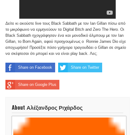
Δείτε κι ακούστε live τους Black Sabbath με τον Ian Gillan πίσω από
το μικρόφωνο να ερμηνεύουν τα Digital Bitch and Zero The Hero. Οι
Black Sabbath ηχογράφησαν ένα και μοναδικό άλμπουμ με τον Ian
Gillan, το Born Again, αφού προηγουμένως ο Ronnie James Dio είχε
αποχωρήσει! Προσέξτε πόσο γρήγορα τραγουδάει ο Gillan σε σημείο
να σκέφτεσαι ότι μπορεί και να είναι play back. Λες;
Share on Facebook
Share on Twitter
Share on Google Plus
About Αλέξανδρος Ριχάρδος