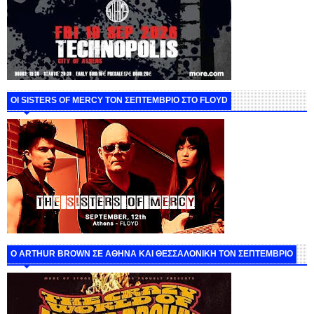
ΟΙ SISTERS OF MERCY ΤΟΝ ΣΕΠΤΕΜΒΡΙΟ ΣΤΟ FLOYD
O ARTHUR BROWN ΣΕ ΑΘΗΝΑ ΚΑΙ ΘΕΣΣΑΛΟΝΙΚΗ ΤΟΝ ΣΕΠΤΕΜΒΡΙΟ