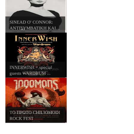
SINEAD O' CONNOR:
ΑΝΤΙΣΥΜΒΑΤΙΚΗ ΚΑΙ...
INNERWISH + special
guests WARDRUM ...
ΤΟ ΠΡΩΤΟ CHILIOMODI
ROCK FEST