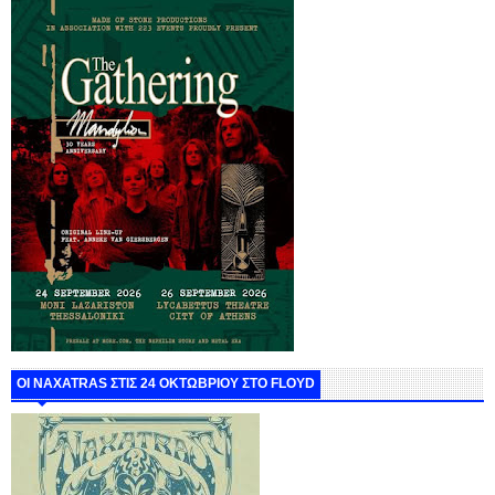
ΟΙ NAXATRAS ΣΤΙΣ 24 ΟΚΤΩΒΡΙΟΥ ΣΤΟ FLOYD