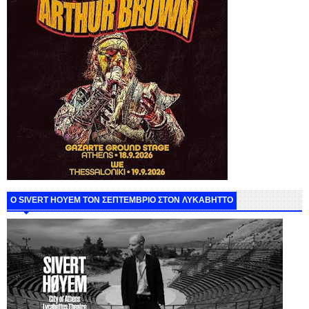
Ο SIVERT HOYEM ΤΟΝ ΣΕΠΤΕΜΒΡΙΟ ΣΤΟΝ ΛΥΚΑΒΗΤΤΟ