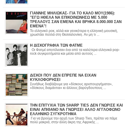
ΓΙΑΝΝΗΣ ΜΗΛΙΩΚΑΣ- ΓΙΑ ΤΟ ΚΑΛΟ ΜΟΥ(1986):
"ΕΓΩ ΗΘΕΛΑ ΝΑ ΕΠΙΚΟΙΝΩΝΗΣΩ ΜΕ 5.000
ΤΡΕΛΛΟΥΣ ΣΑΝ ΕΜΕΝΑ ΚΑΙ ΒΡΗΚΑ 8.000.000 ΣΑΝ
ΕΜΕΝΑ"!
Το ελληνικό ροκ, αλλά και γενικότερα η ελληνική μουσική,
χρωστάει πολλά στη Θεσσαλονίκη. Αν μη τι ...
Η ΔΙΣΚΟΓΡΑΦΙΑ ΤΩΝ ΦΑΤΜΕ
Οι Φατμέ αποτέλεσαν ένα από τα καλύτερα ελληνικά pop-
rock συγκροτήματα και μέσα από αυτούς ...
ΔΙΣΚΟΙ ΠΟΥ ΔΕΝ ΕΠΡΕΠΕ ΝΑ ΕΙΧΑΝ
ΚΥΚΛΟΦΟΡΗΣΕΙ
Συνήθως διαβάζουμε για «δίσκους αριστουργήματα»,
«δίσκους διαμάντια» κι άλλους βαρύγδουπους ...
ΤΗΝ ΕΠΙΤΥΧΙΑ ΤΩΝ SHARP TIES ΔΕΝ ΓΝΩΡΙΣΕ ΚΑΙ
ΕΙΝΑΙ ΑΠΙΘΑΝΟ ΝΑ ΓΝΩΡΙΣΕΙ ΑΛΛΟ ΑΓΓΛΟΦΩΝΟ
ΕΛΛΗΝΙΚΟ ΣΥΓΚΡΟΤΗΜΑ
Για να βρούμε την αρχή των Sharp Ties, πρέπει να πάμε
πολύ μακριά, στην άλλη άκρη της Αφρικής ...