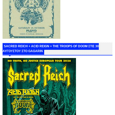
SACRED REICH + ACID REIGN + THE TROOPS OF DOOM ΣΤΙΣ 30
ΑΥΓΟΥΣΤΟΥ ΣΤΟ GAGARIN