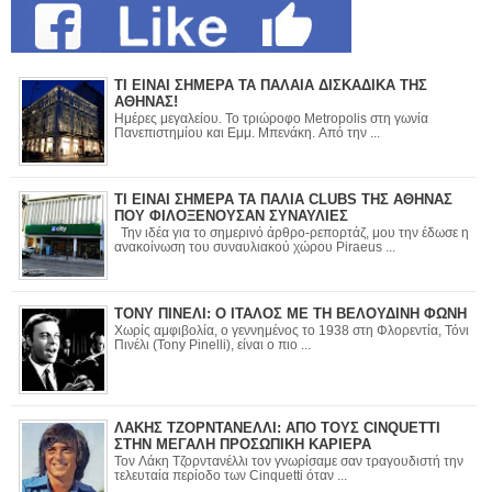
ΤΙ ΕΙΝΑΙ ΣΗΜΕΡΑ ΤΑ ΠΑΛΑΙΑ ΔΙΣΚΑΔΙΚΑ ΤΗΣ
ΑΘΗΝΑΣ!
Ημέρες μεγαλείου. Το τριώροφο Metropolis στη γωνία
Πανεπιστημίου και Εμμ. Μπενάκη. Από την ...
ΤΙ ΕΙΝΑΙ ΣΗΜΕΡΑ ΤΑ ΠΑΛΙΑ CLUBS ΤΗΣ ΑΘΗΝΑΣ
ΠΟΥ ΦΙΛΟΞΕΝΟΥΣΑΝ ΣΥΝΑΥΛΙΕΣ
Την ιδέα για το σημερινό άρθρο-ρεπορτάζ, μου την έδωσε η
ανακοίνωση του συναυλιακού χώρου Piraeus ...
ΤΟΝΥ ΠΙΝΕΛΙ: Ο ΙΤΑΛΟΣ ΜΕ ΤΗ ΒΕΛΟΥΔΙΝΗ ΦΩΝΗ
Χωρίς αμφιβολία, ο γεννημένος το 1938 στη Φλορεντία, Τόνι
Πινέλι (Tony Pinelli), είναι ο πιο ...
ΛΑΚΗΣ ΤΖΟΡΝΤΑΝΕΛΛΙ: ΑΠΟ ΤΟΥΣ CINQUETTI
ΣΤΗΝ ΜΕΓΑΛΗ ΠΡΟΣΩΠΙΚΗ ΚΑΡΙΕΡΑ
Τον Λάκη Τζορντανέλλι τον γνωρίσαμε σαν τραγουδιστή την
τελευταία περίοδο των Cinquetti όταν ...