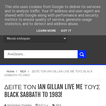
This site uses cookies from Google to deliver its services
and to analyze traffic. Your IP address and user-agent are
shared with Google along with performance and security
metrics to ensure quality of service, generate usage
statistics, and to detect and address abuse.
LEARN MORE
GOT IT
Home
/
ΝΕΑ
/
ΔΕΙΤΕ ΤΟΝ IAN GILLAN LIVE ME ΤΟΥΣ BLACK
SABBATH TO 1983!
ΔΕΙΤΕ ΤΟΝ IAN GILLAN LIVE ME ΤΟΥΣ
BLACK SABBATH TO 1983!
Αλέξανδρος Ριχάρδος
8:07 π.μ.
ΝΕΑ