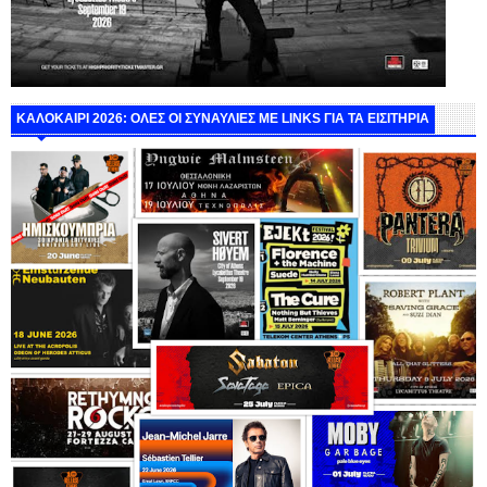
ΚΑΛΟΚΑΙΡΙ 2026: ΟΛΕΣ ΟΙ ΣΥΝΑΥΛΙΕΣ ΜΕ LINKS ΓΙΑ ΤΑ ΕΙΣΙΤΗΡΙΑ