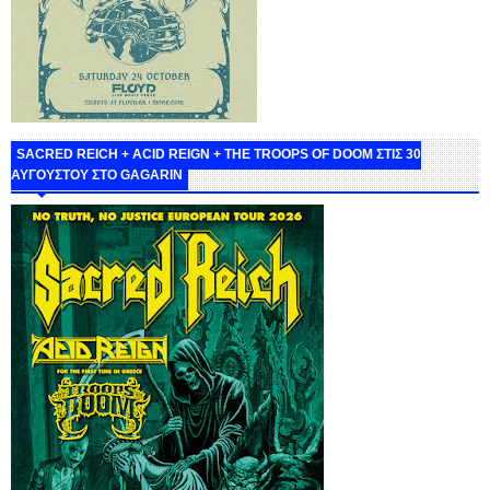
SACRED REICH + ACID REIGN + THE TROOPS OF DOOM ΣΤΙΣ 30
ΑΥΓΟΥΣΤΟΥ ΣΤΟ GAGARIN