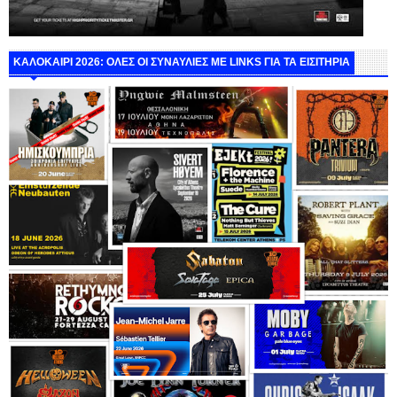
ΚΑΛΟΚΑΙΡΙ 2026: ΟΛΕΣ ΟΙ ΣΥΝΑΥΛΙΕΣ ΜΕ LINKS ΓΙΑ ΤΑ ΕΙΣΙΤΗΡΙΑ