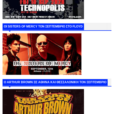
ΟΙ SISTERS OF MERCY ΤΟΝ ΣΕΠΤΕΜΒΡΙΟ ΣΤΟ FLOYD
O ARTHUR BROWN ΣΕ ΑΘΗΝΑ ΚΑΙ ΘΕΣΣΑΛΟΝΙΚΗ ΤΟΝ ΣΕΠΤΕΜΒΡΙΟ