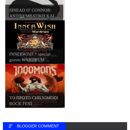
SINEAD O' CONNOR:
ΑΝΤΙΣΥΜΒΑΤΙΚΗ ΚΑΙ...
INNERWISH + special
guests WARDRUM ...
ΤΟ ΠΡΩΤΟ CHILIOMODI
ROCK FEST
BLOGGER COMMENT