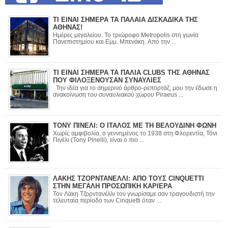
ΤΙ ΕΙΝΑΙ ΣΗΜΕΡΑ ΤΑ ΠΑΛΑΙΑ ΔΙΣΚΑΔΙΚΑ ΤΗΣ
ΑΘΗΝΑΣ!
Ημέρες μεγαλείου. Το τριώροφο Metropolis στη γωνία
Πανεπιστημίου και Εμμ. Μπενάκη. Από την ...
ΤΙ ΕΙΝΑΙ ΣΗΜΕΡΑ ΤΑ ΠΑΛΙΑ CLUBS ΤΗΣ ΑΘΗΝΑΣ
ΠΟΥ ΦΙΛΟΞΕΝΟΥΣΑΝ ΣΥΝΑΥΛΙΕΣ
Την ιδέα για το σημερινό άρθρο-ρεπορτάζ, μου την έδωσε η
ανακοίνωση του συναυλιακού χώρου Piraeus ...
ΤΟΝΥ ΠΙΝΕΛΙ: Ο ΙΤΑΛΟΣ ΜΕ ΤΗ ΒΕΛΟΥΔΙΝΗ ΦΩΝΗ
Χωρίς αμφιβολία, ο γεννημένος το 1938 στη Φλορεντία, Τόνι
Πινέλι (Tony Pinelli), είναι ο πιο ...
ΛΑΚΗΣ ΤΖΟΡΝΤΑΝΕΛΛΙ: ΑΠΟ ΤΟΥΣ CINQUETTI
ΣΤΗΝ ΜΕΓΑΛΗ ΠΡΟΣΩΠΙΚΗ ΚΑΡΙΕΡΑ
Τον Λάκη Τζορντανέλλι τον γνωρίσαμε σαν τραγουδιστή την
τελευταία περίοδο των Cinquetti όταν ...