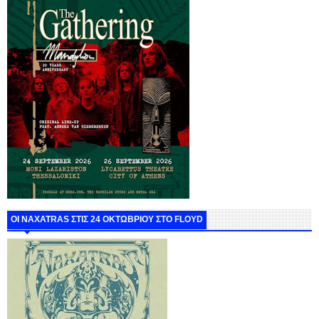
ΟΙ NAXATRAS ΣΤΙΣ 24 ΟΚΤΩΒΡΙΟΥ ΣΤΟ FLOYD