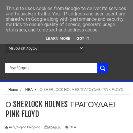
This site uses cookies from Google to deliver its services
and to analyze traffic. Your IP address and user-agent are
shared with Google along with performance and security
metrics to ensure quality of service, generate usage
statistics, and to detect and address abuse.
LEARN MORE
GOT IT
Home
/
ΝΕΑ
/
Ο SHERLOCK HOLMES ΤΡΑΓΟΥΔΑΕΙ PINK FLOYD
Ο SHERLOCK HOLMES ΤΡΑΓΟΥΔΑΕΙ
PINK FLOYD
Αλέξανδρος Ριχάρδος
4:54 μ.μ.
ΝΕΑ