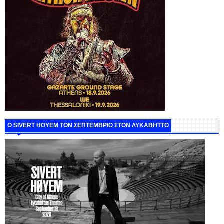
Ο SIVERT HOYEM ΤΟΝ ΣΕΠΤΕΜΒΡΙΟ ΣΤΟΝ ΛΥΚΑΒΗΤΤΟ