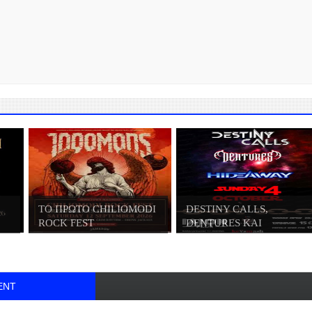
ΤΟ ΠΡΩΤΟ CHILIOMODI
DESTINY CALLS,
ROCK FEST
DENTURES ΚΑΙ
HIDEWAY...
ENT