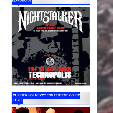
ΤΕΧΝΟΠΟΛΗ
ΟΙ SISTERS OF MERCY ΤΟΝ ΣΕΠΤΕΜΒΡΙΟ ΣΤΟ
FLOYD