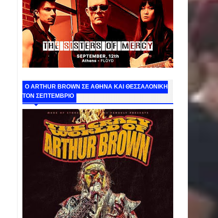
O ARTHUR BROWN ΣΕ ΑΘΗΝΑ ΚΑΙ ΘΕΣΣΑΛΟΝΙΚΗ
ΤΟΝ ΣΕΠΤΕΜΒΡΙΟ