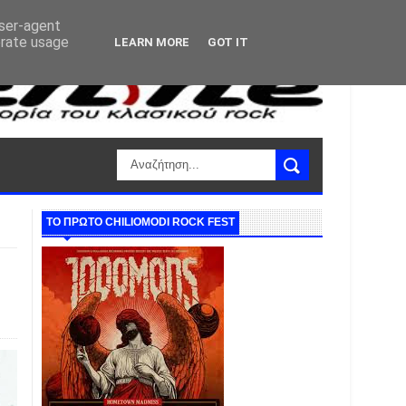
user-agent
erate usage
LEARN MORE
GOT IT
ΤΟ ΠΡΩΤΟ CHILIOMODI ROCK FEST