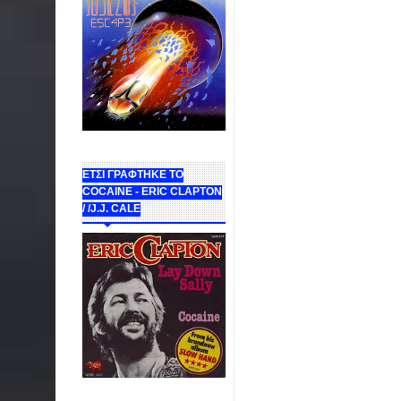
ΕΤΣΙ ΓΡΑΦΤΗΚΕ ΤΟ
COCAINE - ERIC CLAPTON
/ /J.J. CALE