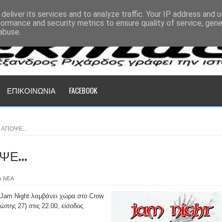
deliver its services and to analyze traffic. Your IP address and 
formance and security metrics to ensure quality of service, gen
abuse.
ΕΠΙΚΟΙΝΩΝΙΑ
FACEBOOK
 ΑΠΟΨΕ...
ΨΕ...
ΝΕΑ
 Jam Night λαμβάνει χώρα στο Crow
πης 27) στις 22:00, είσοδος