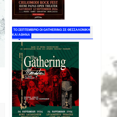
ΤΟ ΣΕΠΤΕΜΒΡΙΟ ΟΙ GATHERING ΣΕ ΘΕΣΣΑΛΟΝΙΚΗ
ΚΑΙ ΑΘΗΝΑ