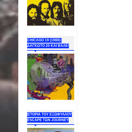
CHICAGO 19 (1988):
ΔΑΓΚΩΤΟ 20 ΚΑΙ ΒΑΛΕ!
ΙΣΤΟΡΙΑ ΤΟΥ ΕΞΩΦΥΛΛΟΥ
ESCAPE ΤΩΝ JOURNEY