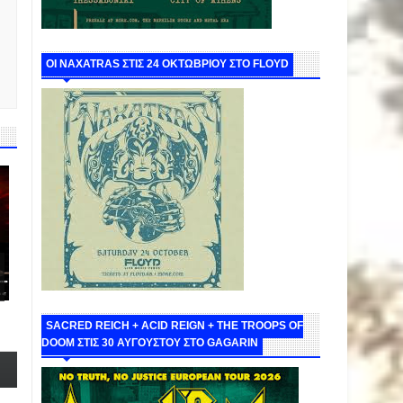
ΟΙ NAXATRAS ΣΤΙΣ 24 ΟΚΤΩΒΡΙΟΥ ΣΤΟ FLOYD
SACRED REICH + ACID REIGN + THE TROOPS OF
DOOM ΣΤΙΣ 30 ΑΥΓΟΥΣΤΟΥ ΣΤΟ GAGARIN