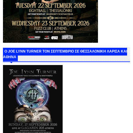
O JOE LYNN TURNER ΤΟΝ ΣΕΠΤΕΜΒΡΙΟ ΣΕ ΘΕΣΣΑΛΟΝΙΚΗ ΛΑΡΙΣΑ ΚΑΙ
ΑΘΗΝΑ