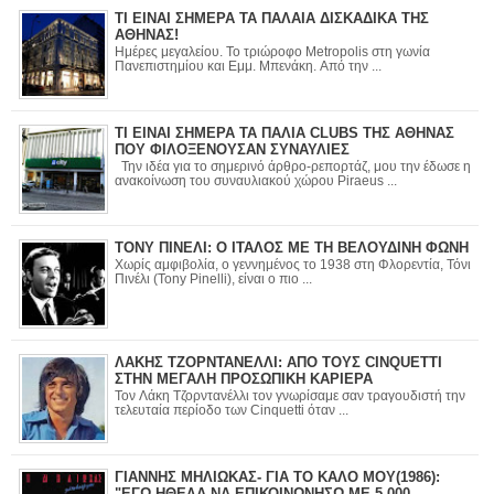
ΤΙ ΕΙΝΑΙ ΣΗΜΕΡΑ ΤΑ ΠΑΛΑΙΑ ΔΙΣΚΑΔΙΚΑ ΤΗΣ
ΑΘΗΝΑΣ!
Ημέρες μεγαλείου. Το τριώροφο Metropolis στη γωνία
Πανεπιστημίου και Εμμ. Μπενάκη. Από την ...
ΤΙ ΕΙΝΑΙ ΣΗΜΕΡΑ ΤΑ ΠΑΛΙΑ CLUBS ΤΗΣ ΑΘΗΝΑΣ
ΠΟΥ ΦΙΛΟΞΕΝΟΥΣΑΝ ΣΥΝΑΥΛΙΕΣ
Την ιδέα για το σημερινό άρθρο-ρεπορτάζ, μου την έδωσε η
ανακοίνωση του συναυλιακού χώρου Piraeus ...
ΤΟΝΥ ΠΙΝΕΛΙ: Ο ΙΤΑΛΟΣ ΜΕ ΤΗ ΒΕΛΟΥΔΙΝΗ ΦΩΝΗ
Χωρίς αμφιβολία, ο γεννημένος το 1938 στη Φλορεντία, Τόνι
Πινέλι (Tony Pinelli), είναι ο πιο ...
ΛΑΚΗΣ ΤΖΟΡΝΤΑΝΕΛΛΙ: ΑΠΟ ΤΟΥΣ CINQUETTI
ΣΤΗΝ ΜΕΓΑΛΗ ΠΡΟΣΩΠΙΚΗ ΚΑΡΙΕΡΑ
Τον Λάκη Τζορντανέλλι τον γνωρίσαμε σαν τραγουδιστή την
τελευταία περίοδο των Cinquetti όταν ...
ΓΙΑΝΝΗΣ ΜΗΛΙΩΚΑΣ- ΓΙΑ ΤΟ ΚΑΛΟ ΜΟΥ(1986):
"ΕΓΩ ΗΘΕΛΑ ΝΑ ΕΠΙΚΟΙΝΩΝΗΣΩ ΜΕ 5.000