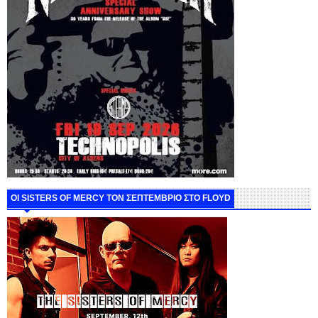
ΟΙ SISTERS OF MERCY ΤΟΝ ΣΕΠΤΕΜΒΡΙΟ ΣΤΟ FLOYD