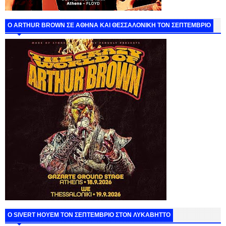
O ARTHUR BROWN ΣΕ ΑΘΗΝΑ ΚΑΙ ΘΕΣΣΑΛΟΝΙΚΗ ΤΟΝ ΣΕΠΤΕΜΒΡΙΟ
Ο SIVERT HOYEM ΤΟΝ ΣΕΠΤΕΜΒΡΙΟ ΣΤΟΝ ΛΥΚΑΒΗΤΤΟ