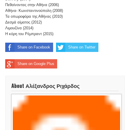
Πεθαίνοντας στην Αθήνα (2006)
Αθήνα- Κωνσταντινούπολη (2008)
Τα οπωροφόρα της Αθήνας (2010)
Δεσμά αίματος (2012)
Λιμουζίνα (2014)
Η κόρη του Ρέμπραντ (2015)
Share on Facebook
Share on Twitter
Share on Google Plus
About Αλέξανδρος Ριχάρδος