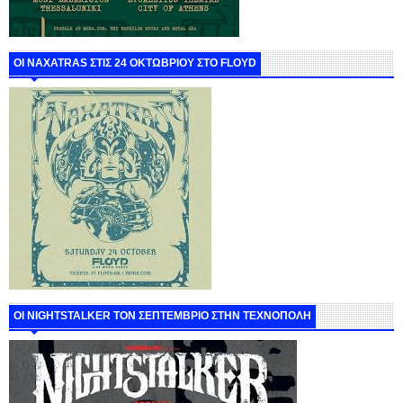
ΟΙ NAXATRAS ΣΤΙΣ 24 ΟΚΤΩΒΡΙΟΥ ΣΤΟ FLOYD
ΟΙ NIGHTSTALKER ΤΟΝ ΣΕΠΤΕΜΒΡΙΟ ΣΤΗΝ ΤΕΧΝΟΠΟΛΗ