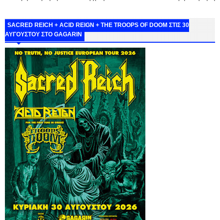
SACRED REICH + ACID REIGN + THE TROOPS OF DOOM ΣΤΙΣ 30
ΑΥΓΟΥΣΤΟΥ ΣΤΟ GAGARIN