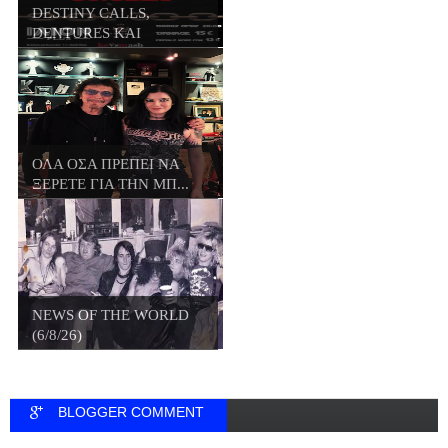
DESTINY CALLS,
DENTURES ΚΑΙ
HIDEWAY...
ΟΛΑ ΟΣΑ ΠΡΕΠΕΙ ΝΑ
ΞΕΡΕΤΕ ΓΙΑ ΤΗΝ ΜΠ...
NEWS OF THE WORLD
(6/8/26)
BLOGGER COMMENT