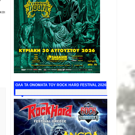
και
ΟΛΑ ΤΑ ΟΝΟΜΑΤΑ ΤΟΥ ROCK HARD FESTIVAL 2026