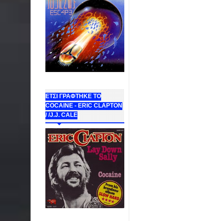
ΕΤΣΙ ΓΡΑΦΤΗΚΕ ΤΟ
COCAINE - ERIC CLAPTON
/ /J.J. CALE