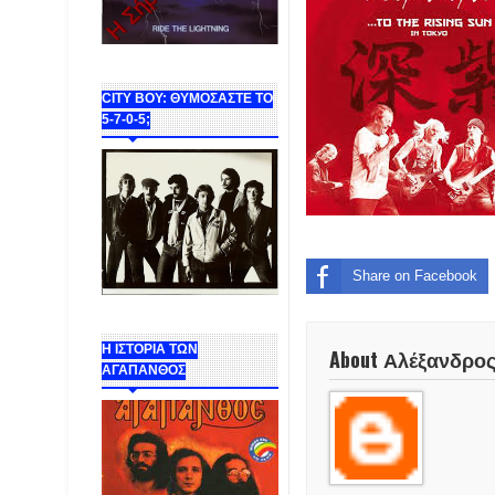
CITY BOY: ΘΥΜΟΣΑΣΤΕ ΤΟ
5-7-0-5;
Share on Facebook
Η ΙΣΤΟΡΙΑ ΤΩΝ
About Αλέξανδρο
ΑΓΑΠΑΝΘΟΣ