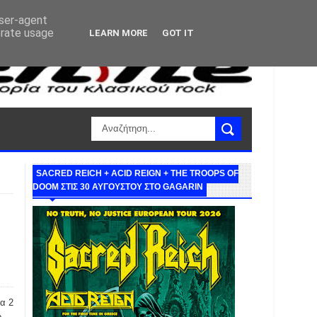
user-agent
erate usage
LEARN MORE
GOT IT
SACRED REICH + ACID REIGN + THE TROOPS OF
DOOM ΣΤΙΣ 30 ΑΥΓΟΥΣΤΟΥ ΣΤΟ GAGARIN
α 2
ο