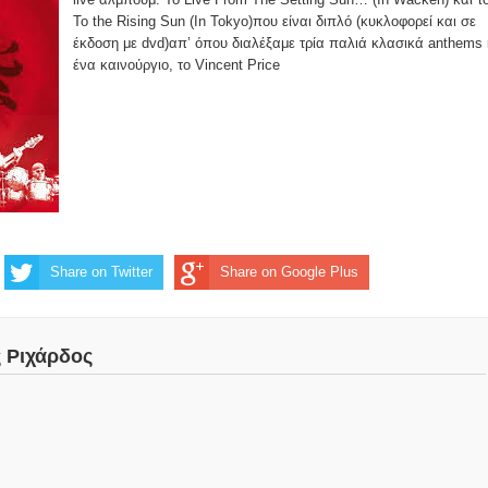
To the Rising Sun (In Tokyo)που είναι διπλό (κυκλοφορεί και σε
έκδοση με dvd)απ’ όπου διαλέξαμε τρία παλιά κλασικά anthems 
ένα καινούργιο, το Vincent Price
Share on Twitter
Share on Google Plus
ς Ριχάρδος