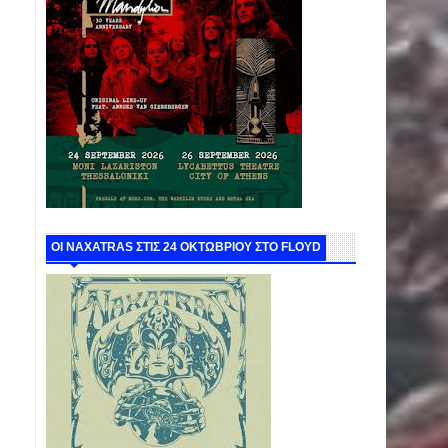
ΟΙ NAXATRAS ΣΤΙΣ 24 ΟΚΤΩΒΡΙΟΥ ΣΤΟ FLOYD