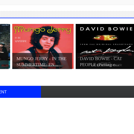
ΜUNGO JERRY - IN THE
DAVID BOWIE - CAT
SUMMERTIME: ΕΝ...
PEOPLE (Putting o...
ENT