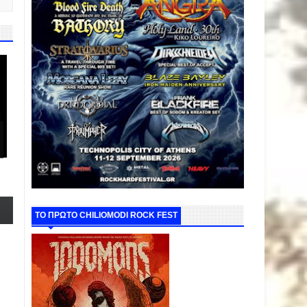
ΤΟ ΠΡΩΤΟ CHILIOMODI ROCK FEST