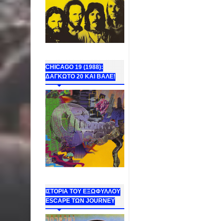
CHICAGO 19 (1988):
ΔΑΓΚΩΤΟ 20 ΚΑΙ ΒΑΛΕ!
ΙΣΤΟΡΙΑ ΤΟΥ ΕΞΩΦΥΛΛΟΥ
ESCAPE ΤΩΝ JOURNEY