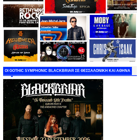
ΟΙ GOTHIC SYMPHONIC BLACKBRIAR ΣΕ ΘΕΣΣΑΛΟΝΙΚΗ ΚΑΙ ΑΘΗΝΑ