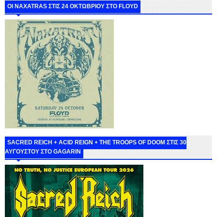
ΟΙ NAXATRAS ΣΤΙΣ 24 ΟΚΤΩΒΡΙΟΥ ΣΤΟ FLOYD
SACRED REICH + ACID REIGN + THE TROOPS OF DOOM ΣΤΙΣ 30
ΑΥΓΟΥΣΤΟΥ ΣΤΟ GAGARIN