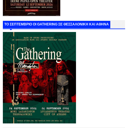
ΤΟ ΣΕΠΤΕΜΒΡΙΟ ΟΙ GATHERING ΣΕ ΘΕΣΣΑΛΟΝΙΚΗ ΚΑΙ ΑΘΗΝΑ