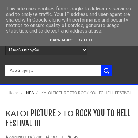
This site uses cookies from Google to deliver its services
and to analyze traffic. Your IP address and user-agent are
shared with Google along with performance and security
metrics to ensure quality of service, generate usage
statistics, and to detect and address abuse.
LEARN MORE
GOT IT
Home
/
ΝΕΑ
/
ΚΑΙ ΟΙ PICTURE ΣΤΟ ROCK YOU TO HELL FESTIVAL
III
ΚΑΙ ΟΙ PICTURE ΣΤΟ ROCK YOU TO HELL
FESTIVAL III
Αλέξανδρος Ριχάρδος
7:50 π.μ.
ΝΕΑ