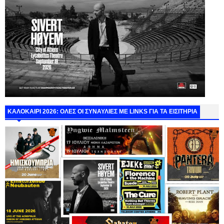
ΚΑΛΟΚΑΙΡΙ 2026: ΟΛΕΣ ΟΙ ΣΥΝΑΥΛΙΕΣ ΜΕ LINKS ΓΙΑ ΤΑ ΕΙΣΙΤΗΡΙΑ