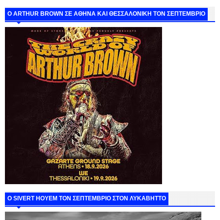
O ARTHUR BROWN ΣΕ ΑΘΗΝΑ ΚΑΙ ΘΕΣΣΑΛΟΝΙΚΗ ΤΟΝ ΣΕΠΤΕΜΒΡΙΟ
Ο SIVERT HOYEM ΤΟΝ ΣΕΠΤΕΜΒΡΙΟ ΣΤΟΝ ΛΥΚΑΒΗΤΤΟ