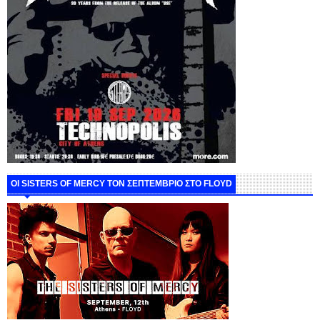
ΟΙ SISTERS OF MERCY ΤΟΝ ΣΕΠΤΕΜΒΡΙΟ ΣΤΟ FLOYD