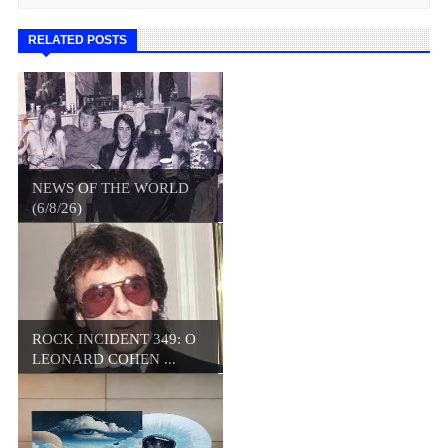
RELATED POSTS
NEWS OF THE WORLD
(6/8/26)
ROCK INCIDENT 349: O
LEONARD COHEN ...