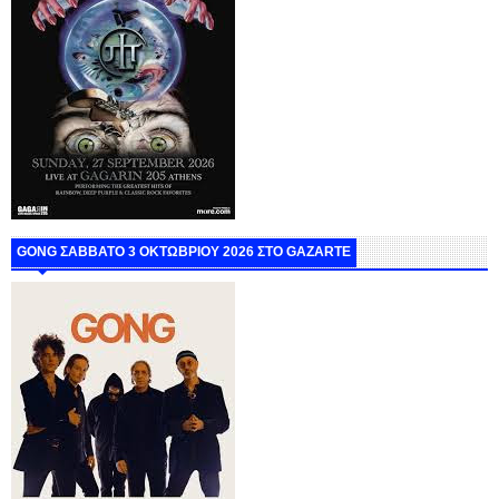
GONG ΣΑΒΒΑΤΟ 3 ΟΚΤΩΒΡΙΟΥ 2026 ΣΤΟ GAZARTE