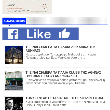
SOCIAL MEDIA
ΤΙ ΕΙΝΑΙ ΣΗΜΕΡΑ ΤΑ ΠΑΛΑΙΑ ΔΙΣΚΑΔΙΚΑ ΤΗΣ
ΑΘΗΝΑΣ!
Ημέρες μεγαλείου. Το τριώροφο Metropolis στη γωνία
Πανεπιστημίου και Εμμ. Μπενάκη. Από την ...
ΤΙ ΕΙΝΑΙ ΣΗΜΕΡΑ ΤΑ ΠΑΛΙΑ CLUBS ΤΗΣ ΑΘΗΝΑΣ
ΠΟΥ ΦΙΛΟΞΕΝΟΥΣΑΝ ΣΥΝΑΥΛΙΕΣ
Την ιδέα για το σημερινό άρθρο-ρεπορτάζ, μου την έδωσε η
ανακοίνωση του συναυλιακού χώρου Piraeus ...
ΤΟΝΥ ΠΙΝΕΛΙ: Ο ΙΤΑΛΟΣ ΜΕ ΤΗ ΒΕΛΟΥΔΙΝΗ ΦΩΝΗ
Χωρίς αμφιβολία, ο γεννημένος το 1938 στη Φλορεντία, Τόνι
Πινέλι (Tony Pinelli), είναι ο πιο ...