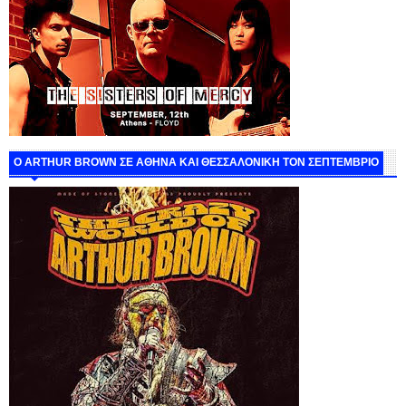
O ARTHUR BROWN ΣΕ ΑΘΗΝΑ ΚΑΙ ΘΕΣΣΑΛΟΝΙΚΗ ΤΟΝ ΣΕΠΤΕΜΒΡΙΟ