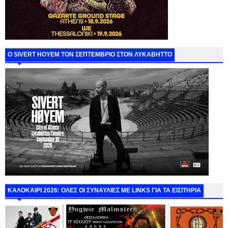
Ο SIVERT HOYEM ΤΟΝ ΣΕΠΤΕΜΒΡΙΟ ΣΤΟΝ ΛΥΚΑΒΗΤΤΟ
ΚΑΛΟΚΑΙΡΙ 2026: ΟΛΕΣ ΟΙ ΣΥΝΑΥΛΙΕΣ ΜΕ LINKS ΓΙΑ ΤΑ ΕΙΣΙΤΗΡΙΑ