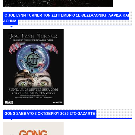
O JOE LYNN TURNER ΤΟΝ ΣΕΠΤΕΜΒΡΙΟ ΣΕ ΘΕΣΣΑΛΟΝΙΚΗ ΛΑΡΙΣΑ ΚΑΙ
ΑΘΗΝΑ
GONG ΣΑΒΒΑΤΟ 3 ΟΚΤΩΒΡΙΟΥ 2026 ΣΤΟ GAZARTE