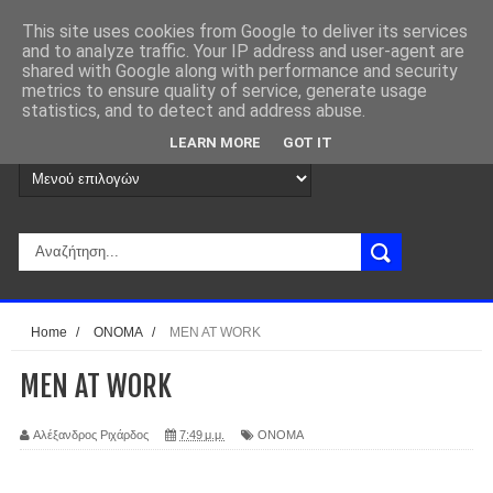
This site uses cookies from Google to deliver its services
and to analyze traffic. Your IP address and user-agent are
shared with Google along with performance and security
metrics to ensure quality of service, generate usage
statistics, and to detect and address abuse.
LEARN MORE
GOT IT
Home
/
ΟΝΟΜΑ
/
MEN AT WORK
MEN AT WORK
Αλέξανδρος Ριχάρδος
7:49 μ.μ.
ΟΝΟΜΑ