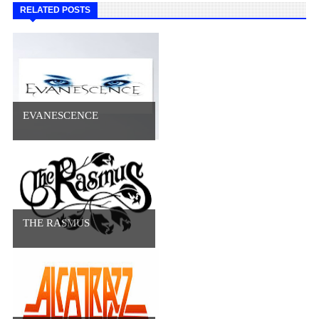
RELATED POSTS
EVANESCENCE
THE RASMUS