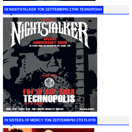
ΟΙ NIGHTSTALKER ΤΟΝ ΣΕΠΤΕΜΒΡΙΟ ΣΤΗΝ ΤΕΧΝΟΠΟΛΗ
ΟΙ SISTERS OF MERCY ΤΟΝ ΣΕΠΤΕΜΒΡΙΟ ΣΤΟ FLOYD