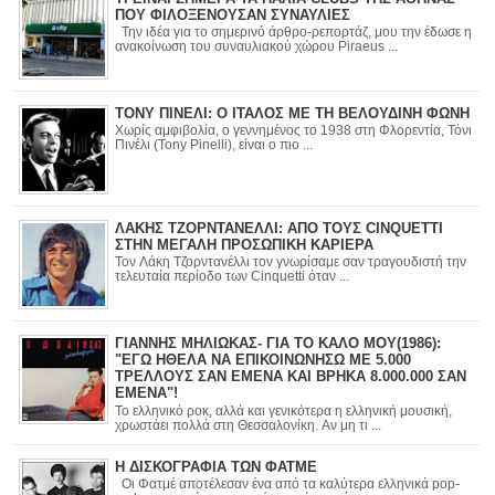
ΠΟΥ ΦΙΛΟΞΕΝΟΥΣΑΝ ΣΥΝΑΥΛΙΕΣ
Την ιδέα για το σημερινό άρθρο-ρεπορτάζ, μου την έδωσε η
ανακοίνωση του συναυλιακού χώρου Piraeus ...
ΤΟΝΥ ΠΙΝΕΛΙ: Ο ΙΤΑΛΟΣ ΜΕ ΤΗ ΒΕΛΟΥΔΙΝΗ ΦΩΝΗ
Χωρίς αμφιβολία, ο γεννημένος το 1938 στη Φλορεντία, Τόνι
Πινέλι (Tony Pinelli), είναι ο πιο ...
ΛΑΚΗΣ ΤΖΟΡΝΤΑΝΕΛΛΙ: ΑΠΟ ΤΟΥΣ CINQUETTI
ΣΤΗΝ ΜΕΓΑΛΗ ΠΡΟΣΩΠΙΚΗ ΚΑΡΙΕΡΑ
Τον Λάκη Τζορντανέλλι τον γνωρίσαμε σαν τραγουδιστή την
τελευταία περίοδο των Cinquetti όταν ...
ΓΙΑΝΝΗΣ ΜΗΛΙΩΚΑΣ- ΓΙΑ ΤΟ ΚΑΛΟ ΜΟΥ(1986):
"ΕΓΩ ΗΘΕΛΑ ΝΑ ΕΠΙΚΟΙΝΩΝΗΣΩ ΜΕ 5.000
ΤΡΕΛΛΟΥΣ ΣΑΝ ΕΜΕΝΑ ΚΑΙ ΒΡΗΚΑ 8.000.000 ΣΑΝ
ΕΜΕΝΑ"!
Το ελληνικό ροκ, αλλά και γενικότερα η ελληνική μουσική,
χρωστάει πολλά στη Θεσσαλονίκη. Αν μη τι ...
Η ΔΙΣΚΟΓΡΑΦΙΑ ΤΩΝ ΦΑΤΜΕ
Οι Φατμέ αποτέλεσαν ένα από τα καλύτερα ελληνικά pop-