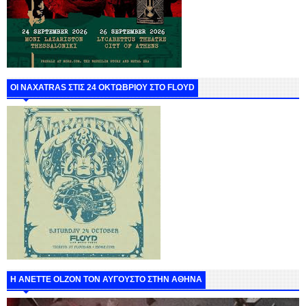
ΟΙ NAXATRAS ΣΤΙΣ 24 ΟΚΤΩΒΡΙΟΥ ΣΤΟ FLOYD
Η ANETTE OLZON ΤΟΝ ΑΥΓΟΥΣΤΟ ΣΤΗΝ ΑΘΗΝΑ