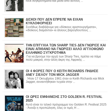
rock συγκροτήματα και μέσα από αυτούς ...
ΔΙΣΚΟΙ ΠΟΥ ΔΕΝ ΕΠΡΕΠΕ ΝΑ ΕΙΧΑΝ
ΚΥΚΛΟΦΟΡΗΣΕΙ
Συνήθως διαβάζουμε για «δίσκους αριστουργήματα»,
«δίσκους διαμάντια» κι άλλους βαρύγδουπους ...
ΤΗΝ ΕΠΙΤΥΧΙΑ ΤΩΝ SHARP TIES ΔΕΝ ΓΝΩΡΙΣΕ ΚΑΙ
ΕΙΝΑΙ ΑΠΙΘΑΝΟ ΝΑ ΓΝΩΡΙΣΕΙ ΑΛΛΟ ΑΓΓΛΟΦΩΝΟ
ΕΛΛΗΝΙΚΟ ΣΥΓΚΡΟΤΗΜΑ
Για να βρούμε την αρχή των Sharp Ties, πρέπει να πάμε
πολύ μακριά, στην άλλη άκρη της Αφρικής ...
ΟΙ 4 ΦΟΡΕΣ ΠΟΥ Ο KEITH RICHARDS ΠΗΔΗΣΕ
ΑΝΕΥ ΣΙΕΛΟΥ ΤΟΝ MICK JAGGER
Ήταν 17 Οκτωβρίου 1961 όταν οι Keith Richards και Mick
Jagger, συναντήθηκαν τυχαία στην ...
ΟΙ ΩΡΕΣ ΕΜΦΑΝΙΣΗΣ ΣΤΟ GOLDEN R. FESTIVAL
2025
Αυτό είναι το τελικό πρόγραμμα του Golden R. Festival 2025
- Άνοιξε η προπώληση, όλες οι τιμές Η ...