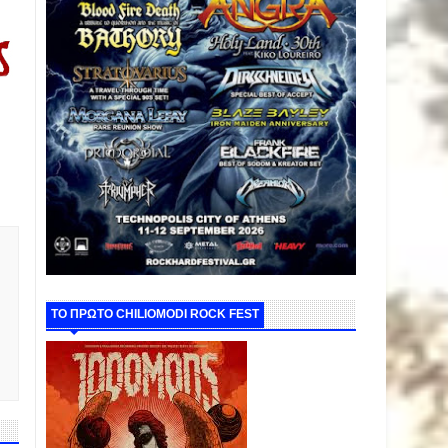
ΤΟ ΠΡΩΤΟ CHILIOMODI ROCK FEST