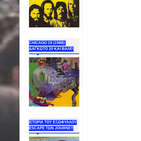
CHICAGO 19 (1988):
ΔΑΓΚΩΤΟ 20 ΚΑΙ ΒΑΛΕ!
ΙΣΤΟΡΙΑ ΤΟΥ ΕΞΩΦΥΛΛΟΥ
ESCAPE ΤΩΝ JOURNEY