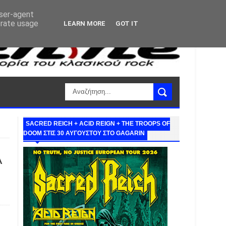
user-agent
erate usage
LEARN MORE
GOT IT
SACRED REICH + ACID REIGN + THE TROOPS OF
DOOM ΣΤΙΣ 30 ΑΥΓΟΥΣΤΟΥ ΣΤΟ GAGARIN
Α