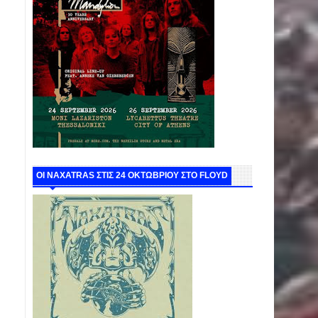
ΟΙ NAXATRAS ΣΤΙΣ 24 ΟΚΤΩΒΡΙΟΥ ΣΤΟ FLOYD