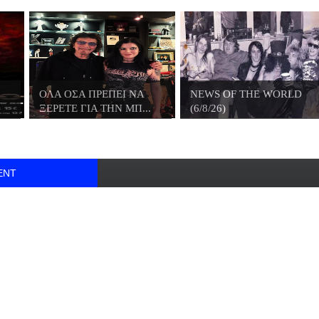
ΟΛΑ ΟΣΑ ΠΡΕΠΕΙ ΝΑ
NEWS OF THE WORLD
ΞΕΡΕΤΕ ΓΙΑ ΤΗΝ ΜΠ...
(6/8/26)
ENT