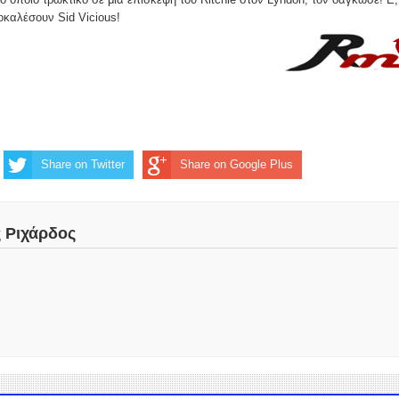
οκαλέσουν Sid Vicious!
Share on Twitter
Share on Google Plus
ς Ριχάρδος