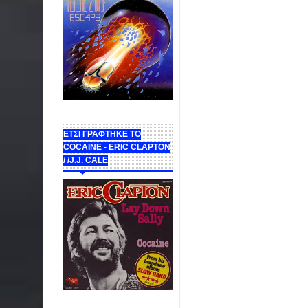
ΕΤΣΙ ΓΡΑΦΤΗΚΕ ΤΟ
COCAINE - ERIC CLAPTON
/ /J.J. CALE