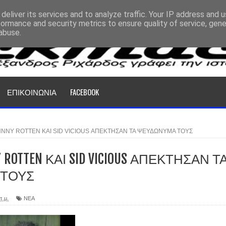
deliver its services and to analyze traffic. Your IP address and 
formance and security metrics to ensure quality of service, gen
abuse.
ΕΠΙΚΟΙΝΩΝΙΑ
FACEBOOK
HNNY ROTTEN ΚΑΙ SID VICIOUS ΑΠΕΚΤΗΣΑΝ ΤΑ ΨΕΥΔΩΝΥΜΑ ΤΟΥΣ
 ROTTEN ΚΑΙ SID VICIOUS ΑΠΕΚΤΗΣΑΝ Τ
ΤΟΥΣ
π.μ.
ΝΕΑ