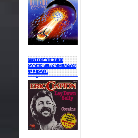
ΕΤΣΙ ΓΡΑΦΤΗΚΕ ΤΟ
COCAINE - ERIC CLAPTON
/ /J.J. CALE