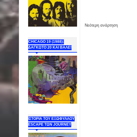
Νεότερη ανάρτηση
CHICAGO 19 (1988):
ΔΑΓΚΩΤΟ 20 ΚΑΙ ΒΑΛΕ!
ΙΣΤΟΡΙΑ ΤΟΥ ΕΞΩΦΥΛΛΟΥ
ESCAPE ΤΩΝ JOURNEY