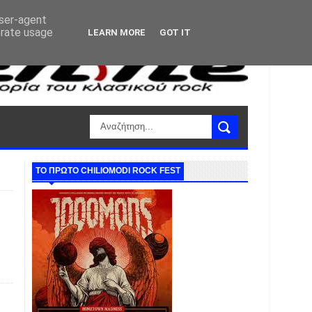
user-agent
erate usage
LEARN MORE
GOT IT
ΤΟ ΠΡΩΤΟ CHILIOMODI ROCK FEST