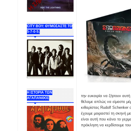
CITY BOY: ΘΥΜΟΣΑΣΤΕ ΤΟ
5-7-0-5;
Η ΙΣΤΟΡΙΑ ΤΩΝ
την ευκαιρία να ζήσουν αυτή 
ΑΓΑΠΑΝΘΟΣ
θέλαμε απλώς να είμαστε μέρο
κιθαρίστας Rudolf Schenker 
έχουμε μοιραστεί τη σκηνή με
είναι αυτή που κάνει το γερμ
πρόκληση να κερδίσουμε του