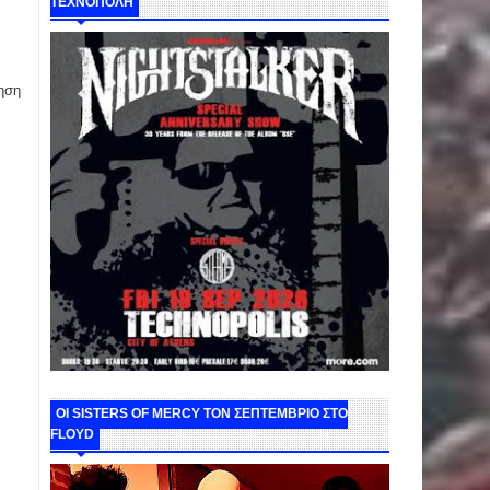
ΤΕΧΝΟΠΟΛΗ
ηση
ΟΙ SISTERS OF MERCY ΤΟΝ ΣΕΠΤΕΜΒΡΙΟ ΣΤΟ
FLOYD