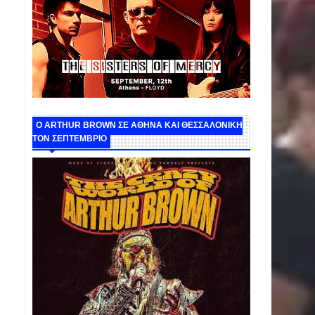
O ARTHUR BROWN ΣΕ ΑΘΗΝΑ ΚΑΙ ΘΕΣΣΑΛΟΝΙΚΗ
ΤΟΝ ΣΕΠΤΕΜΒΡΙΟ