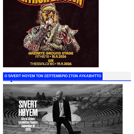
Ο SIVERT HOYEM ΤΟΝ ΣΕΠΤΕΜΒΡΙΟ ΣΤΟΝ ΛΥΚΑΒΗΤΤΟ