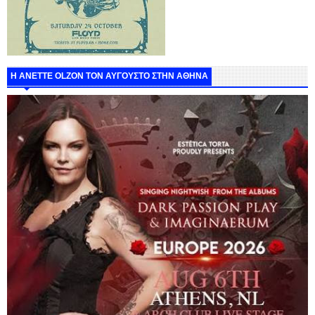
Η ANETTE OLZON ΤΟΝ ΑΥΓΟΥΣΤΟ ΣΤΗΝ ΑΘΗΝΑ