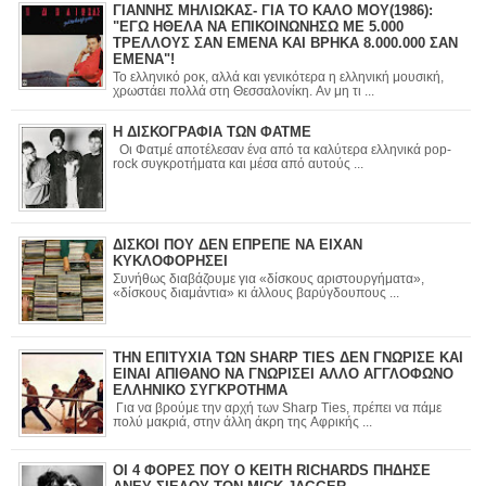
ΓΙΑΝΝΗΣ ΜΗΛΙΩΚΑΣ- ΓΙΑ ΤΟ ΚΑΛΟ ΜΟΥ(1986):
"ΕΓΩ ΗΘΕΛΑ ΝΑ ΕΠΙΚΟΙΝΩΝΗΣΩ ΜΕ 5.000
ΤΡΕΛΛΟΥΣ ΣΑΝ ΕΜΕΝΑ ΚΑΙ ΒΡΗΚΑ 8.000.000 ΣΑΝ
ΕΜΕΝΑ"!
Το ελληνικό ροκ, αλλά και γενικότερα η ελληνική μουσική,
χρωστάει πολλά στη Θεσσαλονίκη. Αν μη τι ...
Η ΔΙΣΚΟΓΡΑΦΙΑ ΤΩΝ ΦΑΤΜΕ
Οι Φατμέ αποτέλεσαν ένα από τα καλύτερα ελληνικά pop-
rock συγκροτήματα και μέσα από αυτούς ...
ΔΙΣΚΟΙ ΠΟΥ ΔΕΝ ΕΠΡΕΠΕ ΝΑ ΕΙΧΑΝ
ΚΥΚΛΟΦΟΡΗΣΕΙ
Συνήθως διαβάζουμε για «δίσκους αριστουργήματα»,
«δίσκους διαμάντια» κι άλλους βαρύγδουπους ...
ΤΗΝ ΕΠΙΤΥΧΙΑ ΤΩΝ SHARP TIES ΔΕΝ ΓΝΩΡΙΣΕ ΚΑΙ
ΕΙΝΑΙ ΑΠΙΘΑΝΟ ΝΑ ΓΝΩΡΙΣΕΙ ΑΛΛΟ ΑΓΓΛΟΦΩΝΟ
ΕΛΛΗΝΙΚΟ ΣΥΓΚΡΟΤΗΜΑ
Για να βρούμε την αρχή των Sharp Ties, πρέπει να πάμε
πολύ μακριά, στην άλλη άκρη της Αφρικής ...
ΟΙ 4 ΦΟΡΕΣ ΠΟΥ Ο KEITH RICHARDS ΠΗΔΗΣΕ