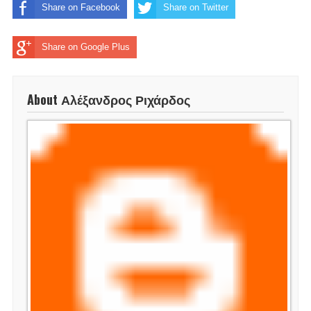
Share on Facebook
Share on Twitter
Share on Google Plus
About Αλέξανδρος Ριχάρδος