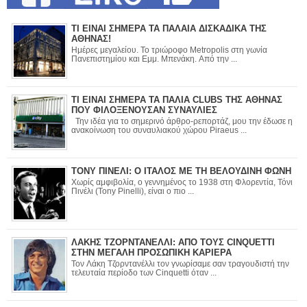
ΤΙ ΕΙΝΑΙ ΣΗΜΕΡΑ ΤΑ ΠΑΛΑΙΑ ΔΙΣΚΑΔΙΚΑ ΤΗΣ
ΑΘΗΝΑΣ!
Ημέρες μεγαλείου. Το τριώροφο Metropolis στη γωνία
Πανεπιστημίου και Εμμ. Μπενάκη. Από την ...
ΤΙ ΕΙΝΑΙ ΣΗΜΕΡΑ ΤΑ ΠΑΛΙΑ CLUBS ΤΗΣ ΑΘΗΝΑΣ
ΠΟΥ ΦΙΛΟΞΕΝΟΥΣΑΝ ΣΥΝΑΥΛΙΕΣ
Την ιδέα για το σημερινό άρθρο-ρεπορτάζ, μου την έδωσε η
ανακοίνωση του συναυλιακού χώρου Piraeus ...
ΤΟΝΥ ΠΙΝΕΛΙ: Ο ΙΤΑΛΟΣ ΜΕ ΤΗ ΒΕΛΟΥΔΙΝΗ ΦΩΝΗ
Χωρίς αμφιβολία, ο γεννημένος το 1938 στη Φλορεντία, Τόνι
Πινέλι (Tony Pinelli), είναι ο πιο ...
ΛΑΚΗΣ ΤΖΟΡΝΤΑΝΕΛΛΙ: ΑΠΟ ΤΟΥΣ CINQUETTI
ΣΤΗΝ ΜΕΓΑΛΗ ΠΡΟΣΩΠΙΚΗ ΚΑΡΙΕΡΑ
Τον Λάκη Τζορντανέλλι τον γνωρίσαμε σαν τραγουδιστή την
τελευταία περίοδο των Cinquetti όταν ...