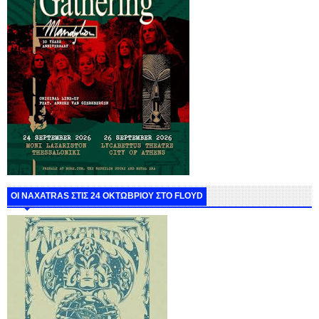
ΟΙ NAXATRAS ΣΤΙΣ 24 ΟΚΤΩΒΡΙΟΥ ΣΤΟ FLOYD