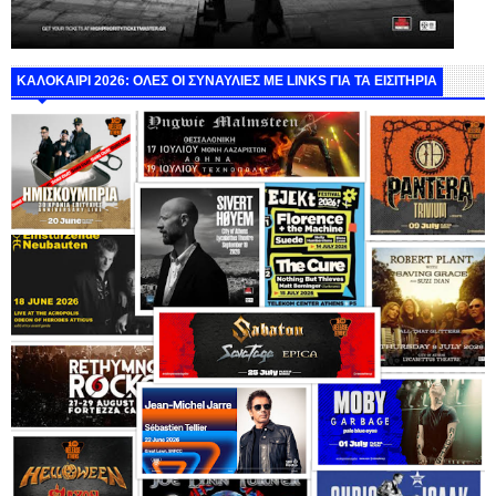
ΚΑΛΟΚΑΙΡΙ 2026: ΟΛΕΣ ΟΙ ΣΥΝΑΥΛΙΕΣ ΜΕ LINKS ΓΙΑ ΤΑ ΕΙΣΙΤΗΡΙΑ