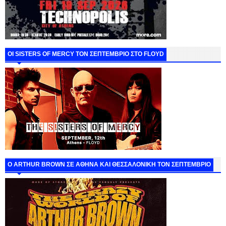
ΟΙ SISTERS OF MERCY ΤΟΝ ΣΕΠΤΕΜΒΡΙΟ ΣΤΟ FLOYD
O ARTHUR BROWN ΣΕ ΑΘΗΝΑ ΚΑΙ ΘΕΣΣΑΛΟΝΙΚΗ ΤΟΝ ΣΕΠΤΕΜΒΡΙΟ