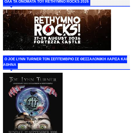
ΟΛΑ ΤΑ ΟΝΟΜΑΤΑ ΤΟΥ RETHYMNO ROCKS 2026
O JOE LYNN TURNER ΤΟΝ ΣΕΠΤΕΜΒΡΙΟ ΣΕ ΘΕΣΣΑΛΟΝΙΚΗ ΛΑΡΙΣΑ ΚΑΙ
ΑΘΗΝΑ