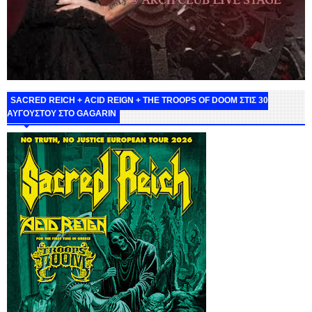
SACRED REICH + ACID REIGN + THE TROOPS OF DOOM ΣΤΙΣ 30
ΑΥΓΟΥΣΤΟΥ ΣΤΟ GAGARIN