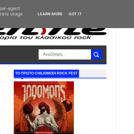
user-agent
erate usage
LEARN MORE
GOT IT
ΤΟ ΠΡΩΤΟ CHILIOMODI ROCK FEST