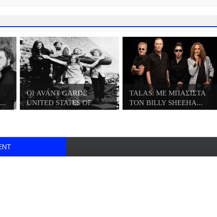
ΟΙ AVANT GARDE
TALAS: ΜΕ ΜΠΑΣΙΣΤΑ
..
UNITED STATES OF
ΤΟΝ BILLY SHEEHA...
AME...
ENT