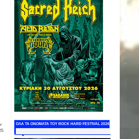
ΟΛΑ ΤΑ ΟΝΟΜΑΤΑ ΤΟΥ ROCK HARD FESTIVAL 2026
ν
25