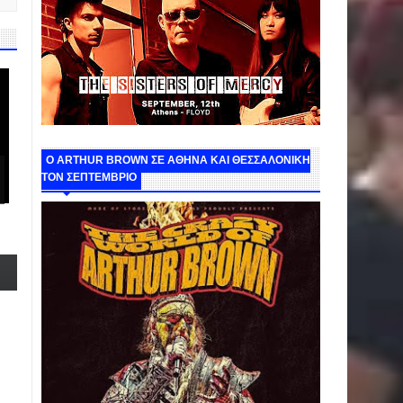
O ARTHUR BROWN ΣΕ ΑΘΗΝΑ ΚΑΙ ΘΕΣΣΑΛΟΝΙΚΗ
ΤΟΝ ΣΕΠΤΕΜΒΡΙΟ