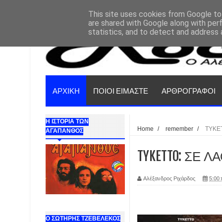
This site uses cookies from Google to 
are shared with Google along with per
statistics, and to detect and address 
ΑΡΧΙΚΗ
ΠΟΙΟΙ ΕΙΜΑΣΤΕ
ΑΡΘΡΟΓΡΑΦΟΙ
Η ΙΣΤΟΡΙΑ ΤΩΝ
Home
/
remember
/
TYKE
ΑΓΑΠΑΝΘΟΣ
TYKETTO: ΣΕ 
Αλέξανδρος Ριχάρδος
5:00 
Ο ΣΩΤΗΡΗΣ ΤΖΕΒΕΛΕΚΟΣ