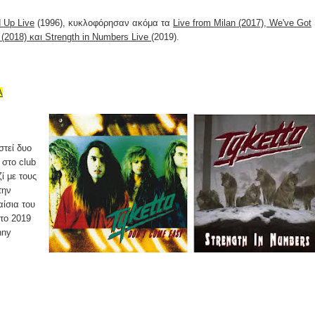
 Up Live
(1996), κυκλοφόρησαν ακόμα τα
Live from Milan (2017), We've Got
 (2018) και Strength in Numbers Live
(2019).
Α
στεί δυο
 στο club
ί με τους
την
αίσια του
το 2019
nny