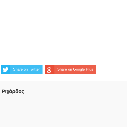
Share on Twitter
Share on Google Plus
ς Ριχάρδος