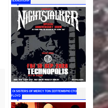
ΤΕΧΝΟΠΟΛΗ
ΟΙ SISTERS OF MERCY ΤΟΝ ΣΕΠΤΕΜΒΡΙΟ ΣΤΟ
FLOYD