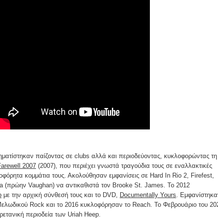
ηματίστηκαν παίζοντας σε clubs αλλά και περιοδεύοντας, κυκλοφορώντας τη
Farewell 2007
(2007), που περιέχει γνωστά τραγούδια τους σε εναλλακτικές
οφόρητα κομμάτια τους. Ακολούθησαν εμφανίσεις σε Hard In Rio 2, Firefest,
osa (πρώην Vaughan) να αντικαθιστά τον Brooke St. James. To 2012
p
με την αρχική σύνθεσή τους και το DVD,
Documentally Yours
. Εμφανίστηκα
Μελωδικού Rock και το 2016 κυκλοφόρησαν το Reach. To Φεβρουάριο του 20
ρετανική περιοδεία των Uriah Heep.