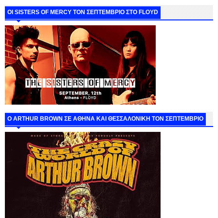
ΟΙ SISTERS OF MERCY ΤΟΝ ΣΕΠΤΕΜΒΡΙΟ ΣΤΟ FLOYD
O ARTHUR BROWN ΣΕ ΑΘΗΝΑ ΚΑΙ ΘΕΣΣΑΛΟΝΙΚΗ ΤΟΝ ΣΕΠΤΕΜΒΡΙΟ