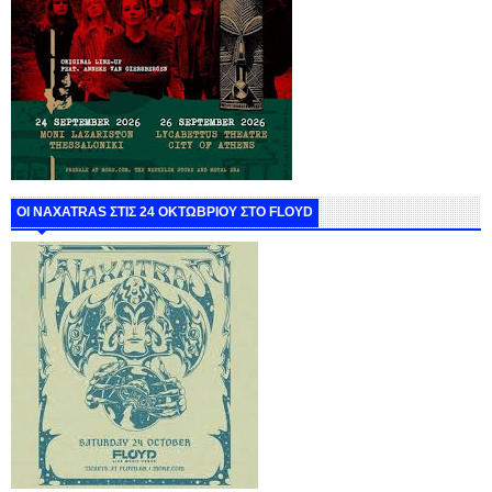
ΟΙ NAXATRAS ΣΤΙΣ 24 ΟΚΤΩΒΡΙΟΥ ΣΤΟ FLOYD