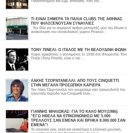
Πανεπιστημίου και Εμμ. Μπενάκη. Από την ...
ΤΙ ΕΙΝΑΙ ΣΗΜΕΡΑ ΤΑ ΠΑΛΙΑ CLUBS ΤΗΣ ΑΘΗΝΑΣ
ΠΟΥ ΦΙΛΟΞΕΝΟΥΣΑΝ ΣΥΝΑΥΛΙΕΣ
Την ιδέα για το σημερινό άρθρο-ρεπορτάζ, μου την έδωσε η
ανακοίνωση του συναυλιακού χώρου Piraeus ...
ΤΟΝΥ ΠΙΝΕΛΙ: Ο ΙΤΑΛΟΣ ΜΕ ΤΗ ΒΕΛΟΥΔΙΝΗ ΦΩΝΗ
Χωρίς αμφιβολία, ο γεννημένος το 1938 στη Φλορεντία, Τόνι
Πινέλι (Tony Pinelli), είναι ο πιο ...
ΛΑΚΗΣ ΤΖΟΡΝΤΑΝΕΛΛΙ: ΑΠΟ ΤΟΥΣ CINQUETTI
ΣΤΗΝ ΜΕΓΑΛΗ ΠΡΟΣΩΠΙΚΗ ΚΑΡΙΕΡΑ
Τον Λάκη Τζορντανέλλι τον γνωρίσαμε σαν τραγουδιστή την
τελευταία περίοδο των Cinquetti όταν ...
ΓΙΑΝΝΗΣ ΜΗΛΙΩΚΑΣ- ΓΙΑ ΤΟ ΚΑΛΟ ΜΟΥ(1986):
"ΕΓΩ ΗΘΕΛΑ ΝΑ ΕΠΙΚΟΙΝΩΝΗΣΩ ΜΕ 5.000
ΤΡΕΛΛΟΥΣ ΣΑΝ ΕΜΕΝΑ ΚΑΙ ΒΡΗΚΑ 8.000.000 ΣΑΝ
ΕΜΕΝΑ"!
Το ελληνικό ροκ, αλλά και γενικότερα η ελληνική μουσική,