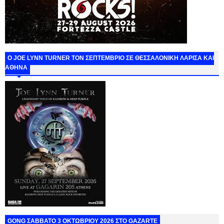
O JOE LYNN TURNER ΤΟΝ ΣΕΠΤΕΜΒΡΙΟ ΣΕ ΘΕΣΣΑΛΟΝΙΚΗ ΛΑΡΙΣΑ ΚΑΙ
ΑΘΗΝΑ
GONG ΣΑΒΒΑΤΟ 3 ΟΚΤΩΒΡΙΟΥ 2026 ΣΤΟ GAZARTE