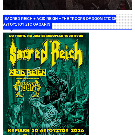
SACRED REICH + ACID REIGN + THE TROOPS OF DOOM ΣΤΙΣ 30
ΑΥΓΟΥΣΤΟΥ ΣΤΟ GAGARIN