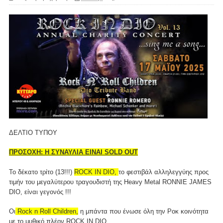
ΔΕΛΤΙΟ ΤΥΠΟΥ
ΠΡΟΣΟΧΗ: Η ΣΥΝΑΥΛΙΑ ΕΙΝΑΙ SOLD OUT
Το δέκατο τρίτο (13!!!)
ROCK IN DIO,
το φεστιβάλ αλληλεγγύης προς
τιμήν του μεγαλύτερου τραγουδιστή της Heavy Metal RONNIE JAMES
DIO, είναι γεγονός !!!
Οι
Rock n Roll Children,
η μπάντα που ένωσε όλη την Ροκ κοινότητα
με το μυθικό πλέον ROCK IN DIO.