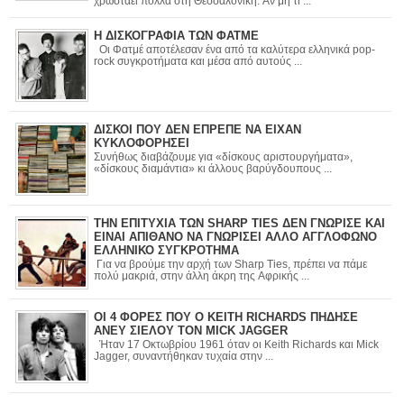
χρωστάει πολλά στη Θεσσαλονίκη. Αν μη τι ...
Η ΔΙΣΚΟΓΡΑΦΙΑ ΤΩΝ ΦΑΤΜΕ
Οι Φατμέ αποτέλεσαν ένα από τα καλύτερα ελληνικά pop-
rock συγκροτήματα και μέσα από αυτούς ...
ΔΙΣΚΟΙ ΠΟΥ ΔΕΝ ΕΠΡΕΠΕ ΝΑ ΕΙΧΑΝ
ΚΥΚΛΟΦΟΡΗΣΕΙ
Συνήθως διαβάζουμε για «δίσκους αριστουργήματα»,
«δίσκους διαμάντια» κι άλλους βαρύγδουπους ...
ΤΗΝ ΕΠΙΤΥΧΙΑ ΤΩΝ SHARP TIES ΔΕΝ ΓΝΩΡΙΣΕ ΚΑΙ
ΕΙΝΑΙ ΑΠΙΘΑΝΟ ΝΑ ΓΝΩΡΙΣΕΙ ΑΛΛΟ ΑΓΓΛΟΦΩΝΟ
ΕΛΛΗΝΙΚΟ ΣΥΓΚΡΟΤΗΜΑ
Για να βρούμε την αρχή των Sharp Ties, πρέπει να πάμε
πολύ μακριά, στην άλλη άκρη της Αφρικής ...
ΟΙ 4 ΦΟΡΕΣ ΠΟΥ Ο KEITH RICHARDS ΠΗΔΗΣΕ
ΑΝΕΥ ΣΙΕΛΟΥ ΤΟΝ MICK JAGGER
Ήταν 17 Οκτωβρίου 1961 όταν οι Keith Richards και Mick
Jagger, συναντήθηκαν τυχαία στην ...