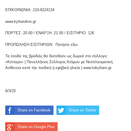
ΕΠΙΚΟΙΝΩΝΙΑ: 210-8224134
www.kyttarolive.gr
ΠΟΡΤΕΣ: 20.00 / ΕΝΑΡΞΗ: 21.00 / ΕΙΣΙΤΗΡΙΟ: 12€
ΠΡΟΠΩΛΗΣΗ ΕΙΣΙΤΗΡΙΩΝ: Πατήστε
εδώ
Τα έσοδα της βραδιάς θα διατεθούν ως δωρεά στο σύλλογο:
«Κύτταρο» | Πανελλήνιος Σύλλογος Ατόμων με Νεοπλασματική
Ασθένεια κατά την παιδική ή εφηβική ηλικία | www.tokyttaro.gr
6/3/25
Share on Facebook
Share on Twitter
Share on Google Plus