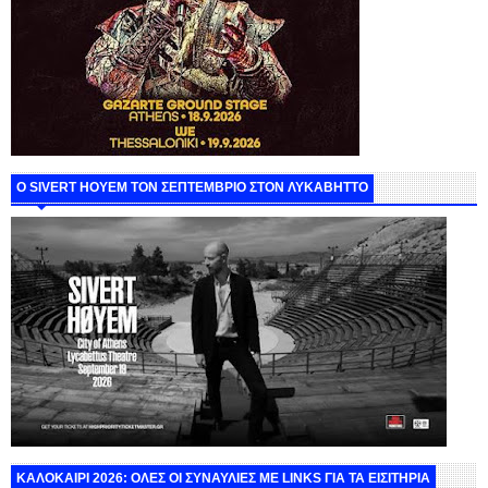
Ο SIVERT HOYEM ΤΟΝ ΣΕΠΤΕΜΒΡΙΟ ΣΤΟΝ ΛΥΚΑΒΗΤΤΟ
ΚΑΛΟΚΑΙΡΙ 2026: ΟΛΕΣ ΟΙ ΣΥΝΑΥΛΙΕΣ ΜΕ LINKS ΓΙΑ ΤΑ ΕΙΣΙΤΗΡΙΑ