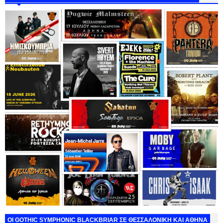
ΟΙ GOTHIC SYMPHONIC BLACKBRIAR ΣΕ ΘΕΣΣΑΛΟΝΙΚΗ ΚΑΙ ΑΘΗΝΑ