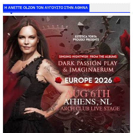
Η ANETTE OLZON ΤΟΝ ΑΥΓΟΥΣΤΟ ΣΤΗΝ ΑΘΗΝΑ