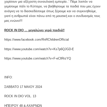
χαρίσουν μια αξέχαστη συναυλιακή εμπειρία..’ Πάμε λοιπόν να
γεμίσουμε πάλι το Κύτταρο, να βοήθησουμε τα παιδιά που μας έχουν
ανάγκη να το διασκεδάσουμε όπως ξέρουμε και να συγκινηθούμε,
γιατί η ανθρωπιά είναι πάνω από τη μουσική και ο συνδυασμός τους
μας ενώνει!!!
ROCK IN DIO ... μεγαλώνει γερά παιδιά!!
https://www.facebook.com/RnRChildrenOfficial
https://www.youtube.com/watch?v=Ks7p6QJGD-E
https://www.youtube.com/watch?v=F-eCllRrzYQ
INFO:
ΣΑΒΒΑΤΟ 17 ΜΑΙΟΥ 2024
ROCK IN DIO VOL. 13
ΗΠΕΙΡΟΥ 48 & ΑΧΑΡΝΩΝ