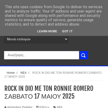
This site uses cookies from Google to deliver its services
and to analyze traffic. Your IP address and user-agent are
shared with Google along with performance and security
metrics to ensure quality of service, generate usage
statistics, and to detect and address abuse.
LEARN MORE
GOT IT
Home
/
ΝΕΑ
/
ROCK IN DIO ME TON RONNIE ROMERO ΣΑΒΒΑΤΟ
17 ΜΑΙΟΥ 2025
ROCK IN DIO ME TON RONNIE ROMERO
ΣΑΒΒΑΤΟ 17 ΜΑΙΟΥ 2025
Αλέξανδρος Ριχάρδος
9:09 π.μ.
ΝΕΑ