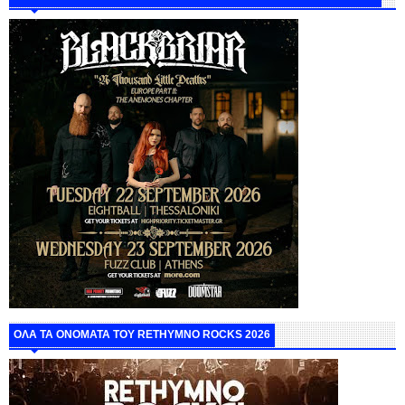
ΟΛΑ ΤΑ ΟΝΟΜΑΤΑ ΤΟΥ RETHYMNO ROCKS 2026