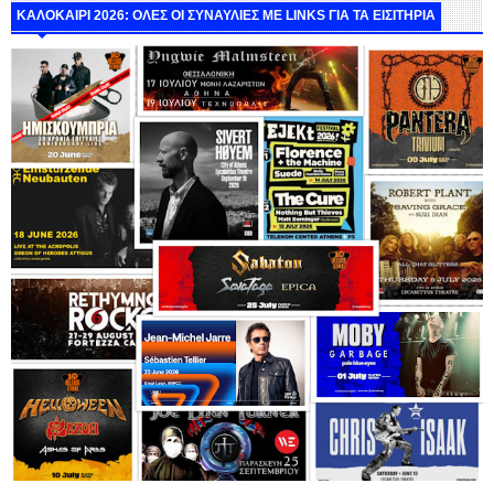
ΚΑΛΟΚΑΙΡΙ 2026: ΟΛΕΣ ΟΙ ΣΥΝΑΥΛΙΕΣ ΜΕ LINKS ΓΙΑ ΤΑ ΕΙΣΙΤΗΡΙΑ