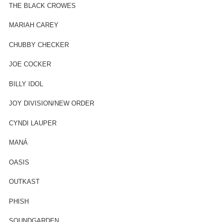
THE BLACK CROWES
MARIAH CAREY
CHUBBY CHECKER
JOE COCKER
BILLY IDOL
JOY DIVISION/NEW ORDER
CYNDI LAUPER
MANÁ
OASIS
OUTKAST
PHISH
SOUNDGARDEN