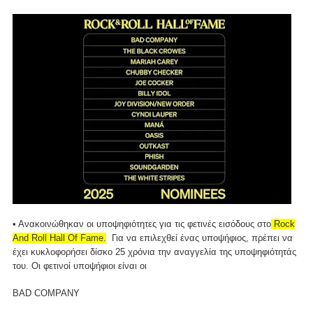
• Ανακοινώθηκαν οι υποψηφιότητες για τις φετινές εισόδους στο
Rock
And Roll Hall Of Fame.
Για να επιλεχθεί ένας υποψήφιος, πρέπει να
έχει κυκλοφορήσει δίσκο 25 χρόνια την αναγγελία της υποψηφιότητάς
του. Οι φετινοί υποψήφιοι είναι οι
BAD COMPANY