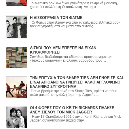
Το ελληνικό ροκ, αλλά και γενικότερα η ελληνική μουσική,
χρωστάει πολλά στη Θεσσαλονίκη. Αν μη τι ...
Η ΔΙΣΚΟΓΡΑΦΙΑ ΤΩΝ ΦΑΤΜΕ
Οι Φατμέ αποτέλεσαν ένα από τα καλύτερα ελληνικά pop-
rock συγκροτήματα και μέσα από αυτούς ...
ΔΙΣΚΟΙ ΠΟΥ ΔΕΝ ΕΠΡΕΠΕ ΝΑ ΕΙΧΑΝ
ΚΥΚΛΟΦΟΡΗΣΕΙ
Συνήθως διαβάζουμε για «δίσκους αριστουργήματα»,
«δίσκους διαμάντια» κι άλλους βαρύγδουπους ...
ΤΗΝ ΕΠΙΤΥΧΙΑ ΤΩΝ SHARP TIES ΔΕΝ ΓΝΩΡΙΣΕ ΚΑΙ
ΕΙΝΑΙ ΑΠΙΘΑΝΟ ΝΑ ΓΝΩΡΙΣΕΙ ΑΛΛΟ ΑΓΓΛΟΦΩΝΟ
ΕΛΛΗΝΙΚΟ ΣΥΓΚΡΟΤΗΜΑ
Για να βρούμε την αρχή των Sharp Ties, πρέπει να πάμε
πολύ μακριά, στην άλλη άκρη της Αφρικής ...
ΟΙ 4 ΦΟΡΕΣ ΠΟΥ Ο KEITH RICHARDS ΠΗΔΗΣΕ
ΑΝΕΥ ΣΙΕΛΟΥ ΤΟΝ MICK JAGGER
Ήταν 17 Οκτωβρίου 1961 όταν οι Keith Richards και Mick
Jagger, συναντήθηκαν τυχαία στην ...