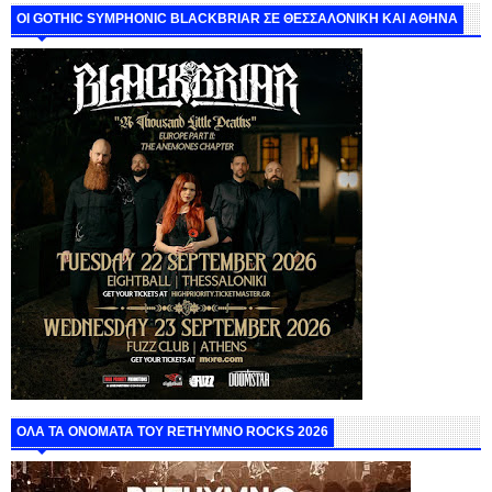
ΟΙ GOTHIC SYMPHONIC BLACKBRIAR ΣΕ ΘΕΣΣΑΛΟΝΙΚΗ ΚΑΙ ΑΘΗΝΑ
ΟΛΑ ΤΑ ΟΝΟΜΑΤΑ ΤΟΥ RETHYMNO ROCKS 2026