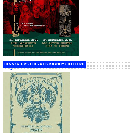
ΟΙ NAXATRAS ΣΤΙΣ 24 ΟΚΤΩΒΡΙΟΥ ΣΤΟ FLOYD