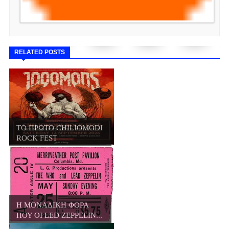
RELATED POSTS
ΤΟ ΠΡΩΤΟ CHILIOMODI
ROCK FEST
Η ΜΟΝΑΔΙΚΗ ΦΟΡΑ
ΠΟΥ ΟΙ LED ZEPPELIN...