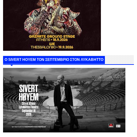
Ο SIVERT HOYEM ΤΟΝ ΣΕΠΤΕΜΒΡΙΟ ΣΤΟΝ ΛΥΚΑΒΗΤΤΟ