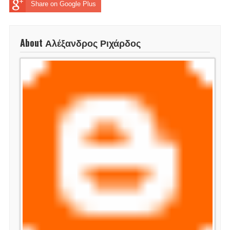
Share on Google Plus
About Αλέξανδρος Ριχάρδος