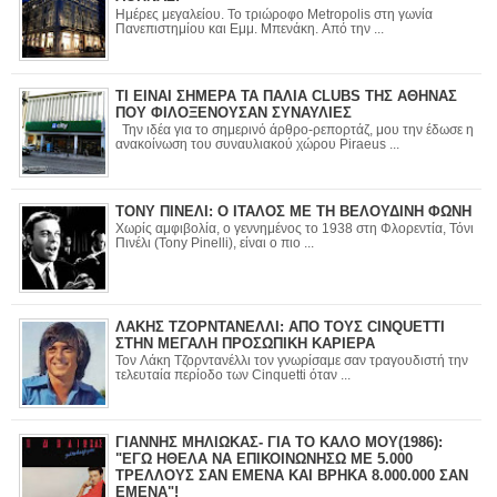
Ημέρες μεγαλείου. Το τριώροφο Metropolis στη γωνία
Πανεπιστημίου και Εμμ. Μπενάκη. Από την ...
ΤΙ ΕΙΝΑΙ ΣΗΜΕΡΑ ΤΑ ΠΑΛΙΑ CLUBS ΤΗΣ ΑΘΗΝΑΣ
ΠΟΥ ΦΙΛΟΞΕΝΟΥΣΑΝ ΣΥΝΑΥΛΙΕΣ
Την ιδέα για το σημερινό άρθρο-ρεπορτάζ, μου την έδωσε η
ανακοίνωση του συναυλιακού χώρου Piraeus ...
ΤΟΝΥ ΠΙΝΕΛΙ: Ο ΙΤΑΛΟΣ ΜΕ ΤΗ ΒΕΛΟΥΔΙΝΗ ΦΩΝΗ
Χωρίς αμφιβολία, ο γεννημένος το 1938 στη Φλορεντία, Τόνι
Πινέλι (Tony Pinelli), είναι ο πιο ...
ΛΑΚΗΣ ΤΖΟΡΝΤΑΝΕΛΛΙ: ΑΠΟ ΤΟΥΣ CINQUETTI
ΣΤΗΝ ΜΕΓΑΛΗ ΠΡΟΣΩΠΙΚΗ ΚΑΡΙΕΡΑ
Τον Λάκη Τζορντανέλλι τον γνωρίσαμε σαν τραγουδιστή την
τελευταία περίοδο των Cinquetti όταν ...
ΓΙΑΝΝΗΣ ΜΗΛΙΩΚΑΣ- ΓΙΑ ΤΟ ΚΑΛΟ ΜΟΥ(1986):
"ΕΓΩ ΗΘΕΛΑ ΝΑ ΕΠΙΚΟΙΝΩΝΗΣΩ ΜΕ 5.000
ΤΡΕΛΛΟΥΣ ΣΑΝ ΕΜΕΝΑ ΚΑΙ ΒΡΗΚΑ 8.000.000 ΣΑΝ
ΕΜΕΝΑ"!