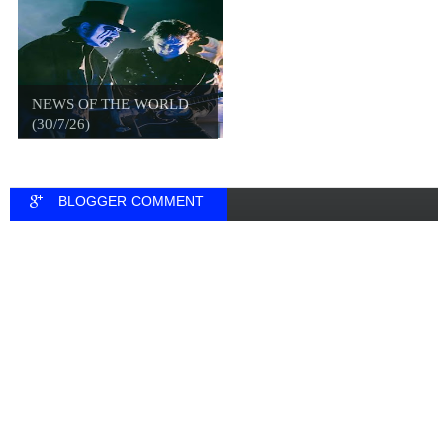
NEWS OF THE WORLD
(30/7/26)
BLOGGER COMMENT