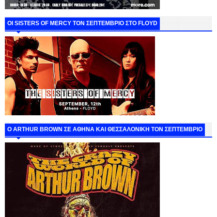
ΟΙ SISTERS OF MERCY ΤΟΝ ΣΕΠΤΕΜΒΡΙΟ ΣΤΟ FLOYD
O ARTHUR BROWN ΣΕ ΑΘΗΝΑ ΚΑΙ ΘΕΣΣΑΛΟΝΙΚΗ ΤΟΝ ΣΕΠΤΕΜΒΡΙΟ