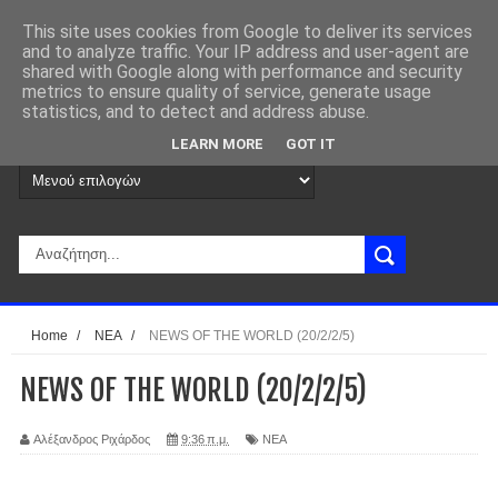
This site uses cookies from Google to deliver its services
and to analyze traffic. Your IP address and user-agent are
shared with Google along with performance and security
metrics to ensure quality of service, generate usage
statistics, and to detect and address abuse.
LEARN MORE
GOT IT
Home
/
ΝΕΑ
/
NEWS OF THE WORLD (20/2/2/5)
NEWS OF THE WORLD (20/2/2/5)
Αλέξανδρος Ριχάρδος
9:36 π.μ.
ΝΕΑ