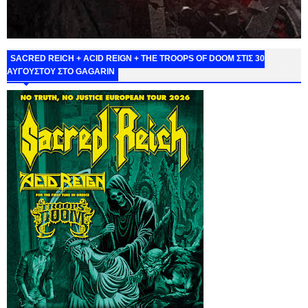
SACRED REICH + ACID REIGN + THE TROOPS OF DOOM ΣΤΙΣ 30
ΑΥΓΟΥΣΤΟΥ ΣΤΟ GAGARIN