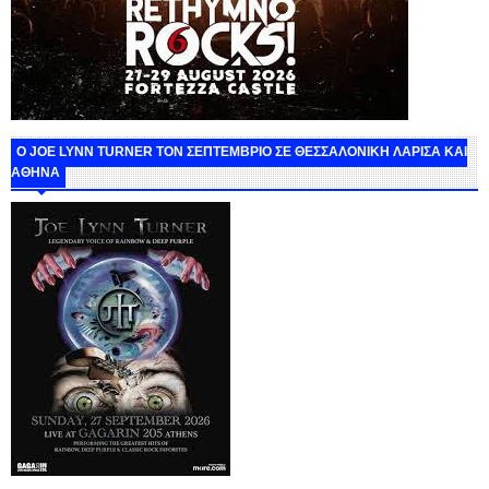
O JOE LYNN TURNER ΤΟΝ ΣΕΠΤΕΜΒΡΙΟ ΣΕ ΘΕΣΣΑΛΟΝΙΚΗ ΛΑΡΙΣΑ ΚΑΙ
ΑΘΗΝΑ