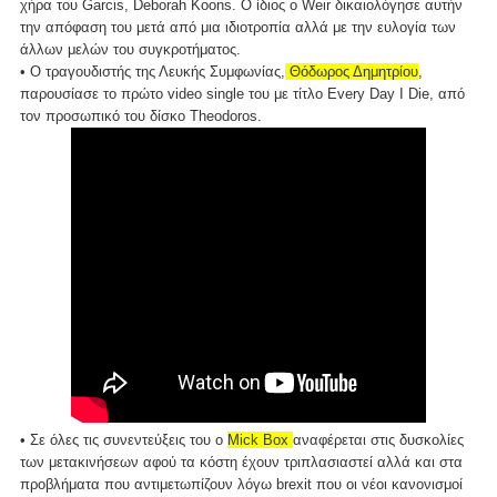
χήρα του Garcis, Deborah Koons. Ο ίδιος ο Weir δικαιολόγησε αυτήν
την απόφαση του μετά από μια ιδιοτροπία αλλά με την ευλογία των
άλλων μελών του συγκροτήματος.
• Ο τραγουδιστής της Λευκής Συμφωνίας,
Θόδωρος Δημητρίου
,
παρουσίασε το πρώτο video single του με τίτλο Every Day I Die, από
τον προσωπικό του δίσκο Theodoros.
• Σε όλες τις συνεντεύξεις του ο
Mick Box
αναφέρεται στις δυσκολίες
των μετακινήσεων αφού τα κόστη έχουν τριπλασιαστεί αλλά και στα
προβλήματα που αντιμετωπίζουν λόγω brexit που οι νέοι κανονισμοί